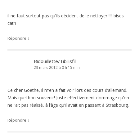
il ne faut surtout pas qu’ils décident de le nettoyer !!!! bises
cath
↓
Répondre
Bidouillette/Tibilisfil
23 mars 2012 à 0 h 15 min
Ce cher Goethe, il m’en a fait voir lors des cours d’allemand.
Mais quel bon souvenir! Juste effectivement dommage qu’on
ne l’ait pas réalisé, à l’âge qu’il avait en passant à Strasbourg.
↓
Répondre