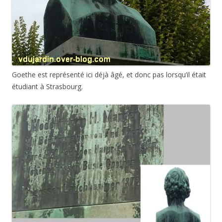
Goethe est représenté ici déjà âgé, et donc pas lorsqu’il était
étudiant à Strasbourg.