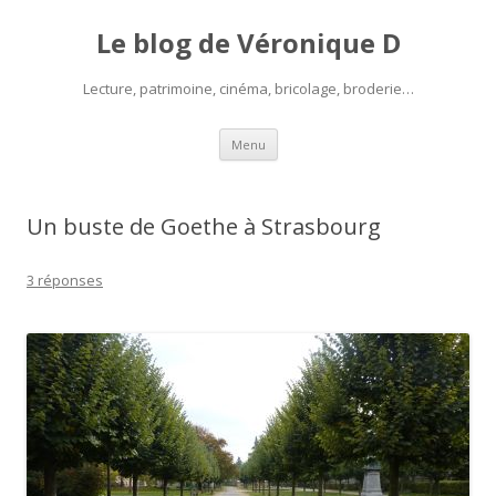
Le blog de Véronique D
Lecture, patrimoine, cinéma, bricolage, broderie…
Aller
Menu
au
contenu
Un buste de Goethe à Strasbourg
3 réponses