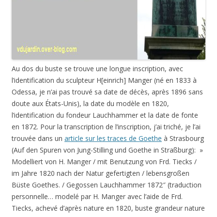
Au dos du buste se trouve une longue inscription, avec
l’identification du sculpteur H[einrich] Manger (né en 1833 à
Odessa, je n’ai pas trouvé sa date de décès, après 1896 sans
doute aux États-Unis), la date du modèle en 1820,
l’identification du fondeur Lauchhammer et la date de fonte
en 1872. Pour la transcription de l’inscription, j’ai triché, je l’ai
trouvée dans un
article sur les traces de Goethe
à Strasbourg
(Auf den Spuren von Jung-Stilling und Goethe in Straßburg): »
Modelliert von H. Manger / mit Benutzung von Frd. Tiecks /
im Jahre 1820 nach der Natur gefertigten / lebensgroßen
Büste Goethes. / Gegossen Lauchhammer 1872″ (traduction
personnelle… modelé par H. Manger avec l’aide de Frd.
Tiecks, achevé d’après nature en 1820, buste grandeur nature