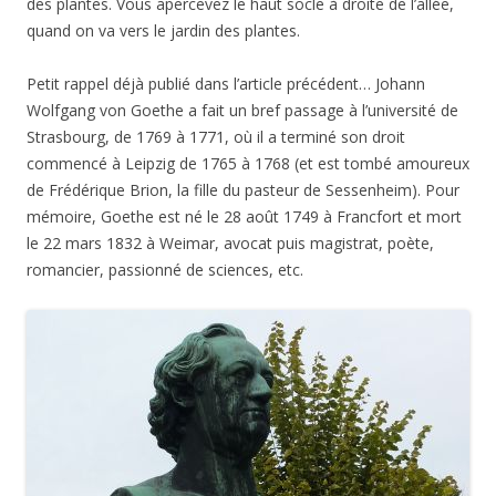
des plantes. Vous apercevez le haut socle à droite de l’allée,
quand on va vers le jardin des plantes.
Petit rappel déjà publié dans l’article précédent… Johann
Wolfgang von Goethe a fait un bref passage à l’université de
Strasbourg, de 1769 à 1771, où il a terminé son droit
commencé à Leipzig de 1765 à 1768 (et est tombé amoureux
de Frédérique Brion, la fille du pasteur de Sessenheim). Pour
mémoire, Goethe est né le 28 août 1749 à Francfort et mort
le 22 mars 1832 à Weimar, avocat puis magistrat, poète,
romancier, passionné de sciences, etc.