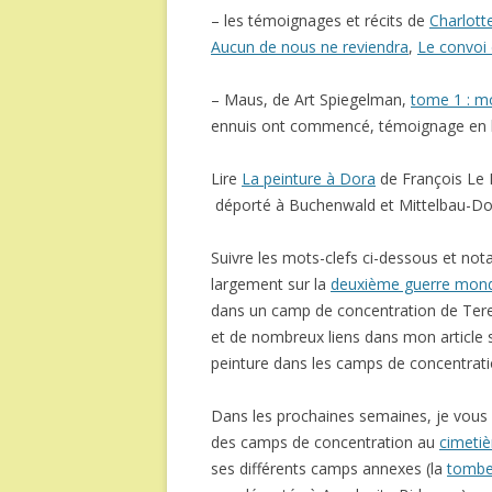
– les témoignages et récits de
Charlott
Aucun de nous ne reviendra
,
Le convoi 
– Maus, de Art Spiegelman,
tome 1 : mo
ennuis ont commencé, témoignage en ba
Lire
La peinture à Dora
de François Le 
déporté à Buchenwald et Mittelbau-Dor
Suivre les mots-clefs ci-dessous et no
largement sur la
deuxième guerre mond
dans un camp de concentration de Terezi
et de nombreux liens dans mon article 
peinture dans les camps de concentrati
Dans les prochaines semaines, je vou
des camps de concentration au
cimetiè
ses différents camps annexes (la
tombe