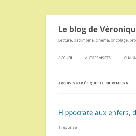
Le blog de Véroniqu
Lecture, patrimoine, cinéma, bricolage, b
ACCUEIL
AUTRES VISITES
CHAUM
ARCHIVES PAR ÉTIQUETTE :
NUREMBERG
Hippocrate aux enfers, 
1 réponse