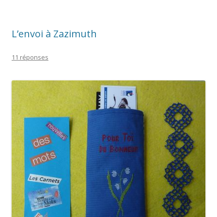
L’envoi à Zazimuth
11 réponses