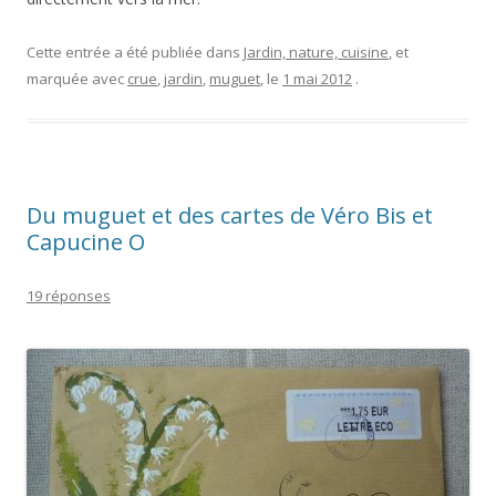
Cette entrée a été publiée dans
Jardin, nature, cuisine
, et
marquée avec
crue
,
jardin
,
muguet
, le
1 mai 2012
.
Du muguet et des cartes de Véro Bis et
Capucine O
19 réponses