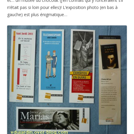
et… un musée du chocolat (j’en connais qui y fonceraient s’il
n’était pas si loin pour elles)! L’exposition photo (en bas à
gauche) est plus énigmatique…