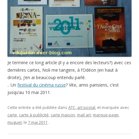
Je termine ce long article (il y a encore des lecteurs?) avec ces
dernières cartes, Noli me tangere, à l’Odéon (en haut à
droite), j’en ai beaucoup entendu parlé.
.. Un
festival du cinéma russe
? Vite, amis parisiens, c’est
jusqu’au 10 mai 2011.
Cette entrée a été publiée dans
ATC, art postal
, et marquée avec
carte
,
carte à publicité
,
carte maison
,
mail art
,
marque-page
,
muguet
, le
7 mai 2011
.