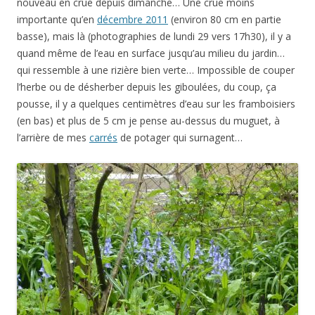
nouveau en crue depuis dimanche… Une crue moins
importante qu’en
décembre 2011
(environ 80 cm en partie
basse), mais là (photographies de lundi 29 vers 17h30), il y a
quand même de l’eau en surface jusqu’au milieu du jardin…
qui ressemble à une rizière bien verte… Impossible de couper
l’herbe ou de désherber depuis les giboulées, du coup, ça
pousse, il y a quelques centimètres d’eau sur les framboisiers
(en bas) et plus de 5 cm je pense au-dessus du muguet, à
l’arrière de mes
carrés
de potager qui surnagent…