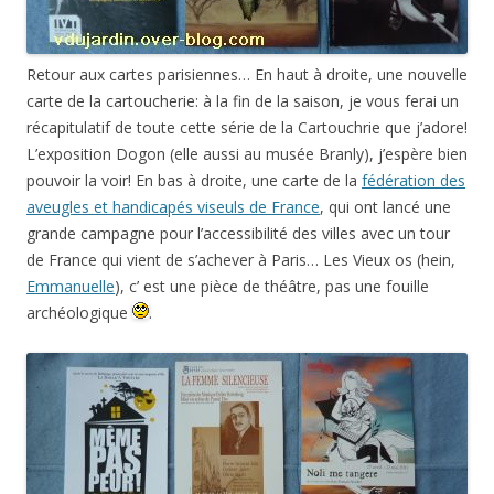
Retour aux cartes parisiennes… En haut à droite, une nouvelle
carte de la cartoucherie: à la fin de la saison, je vous ferai un
récapitulatif de toute cette série de la Cartouchrie que j’adore!
L’exposition Dogon (elle aussi au musée Branly), j’espère bien
pouvoir la voir! En bas à droite, une carte de la
fédération des
aveugles et handicapés viseuls de France
, qui ont lancé une
grande campagne pour l’accessibilité des villes avec un tour
de France qui vient de s’achever à Paris… Les Vieux os (hein,
Emmanuelle
), c’ est une pièce de théâtre, pas une fouille
archéologique
.