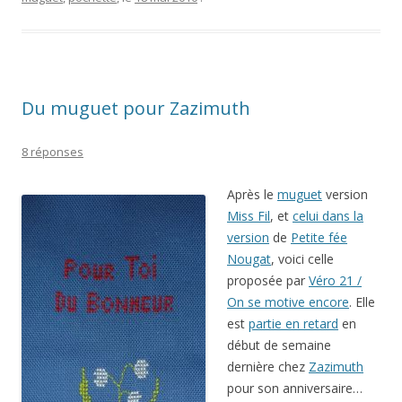
Du muguet pour Zazimuth
8 réponses
Après le
muguet
version
Miss Fil
, et
celui dans la
version
de
Petite fée
Nougat
, voici celle
proposée par
Véro 21 /
On se motive encore
. Elle
est
partie en retard
en
début de semaine
dernière chez
Zazimuth
pour son anniversaire…