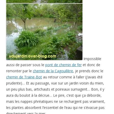
Impossible
aussi de passer sous le
pont de chemin de fer
et donc de
remonter par le
chemin de la Cagouillère
, je prends donc le
chemin de Traine-Bot
au retour comme à l’aller (j’avais été
prudente)… Et au passage, vue sur un jardin voisin du mien,
un peu plus bas, artichauts et poireaux surnagent… Bon, il y
aura du boulot à la décrue… Le pire, c’est que ça déborde,
mais les nappes phréatiques ne se rechargent pas vraiment,
les plantes absorbent l’essentiel de l’eau qui ne s’évacue pas
directement vers la mer.