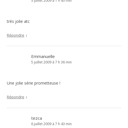
5 juillet 2009 à 1 h 43 min
trés jolie atc
↓
Répondre
Emmanuelle
5 juillet 2009 à 7 h 36 min
Une jolie série prometteuse !
↓
Répondre
tezca
6 juillet 2009 à 7 h 43 min