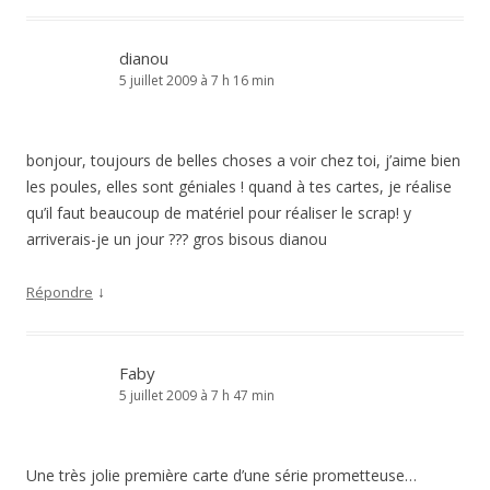
dianou
5 juillet 2009 à 7 h 16 min
bonjour, toujours de belles choses a voir chez toi, j’aime bien
les poules, elles sont géniales ! quand à tes cartes, je réalise
qu’il faut beaucoup de matériel pour réaliser le scrap! y
arriverais-je un jour ??? gros bisous dianou
↓
Répondre
Faby
5 juillet 2009 à 7 h 47 min
Une très jolie première carte d’une série prometteuse…