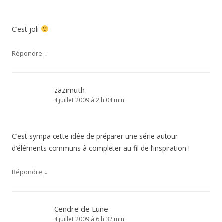
C’est joli
↓
Répondre
zazimuth
4 juillet 2009 à 2 h 04 min
C’est sympa cette idée de préparer une série autour
d’éléments communs à compléter au fil de l’inspiration !
↓
Répondre
Cendre de Lune
4 juillet 2009 à 6 h 32 min