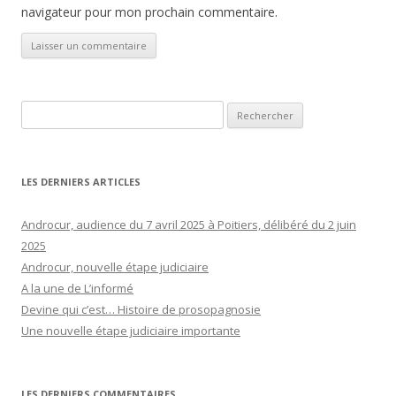
navigateur pour mon prochain commentaire.
Rechercher :
LES DERNIERS ARTICLES
Androcur, audience du 7 avril 2025 à Poitiers, délibéré du 2 juin
2025
Androcur, nouvelle étape judiciaire
A la une de L’informé
Devine qui c’est… Histoire de prosopagnosie
Une nouvelle étape judiciaire importante
LES DERNIERS COMMENTAIRES