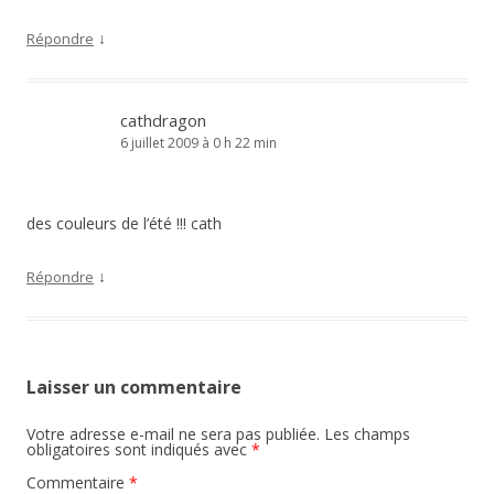
↓
Répondre
cathdragon
6 juillet 2009 à 0 h 22 min
des couleurs de l’été !!! cath
↓
Répondre
Laisser un commentaire
Votre adresse e-mail ne sera pas publiée.
Les champs
obligatoires sont indiqués avec
*
Commentaire
*