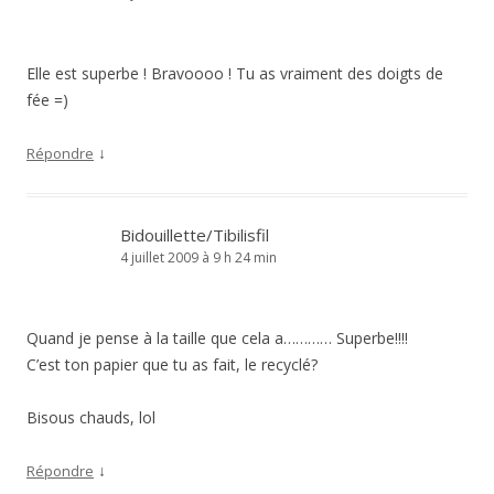
Elle est superbe ! Bravoooo ! Tu as vraiment des doigts de
fée =)
↓
Répondre
Bidouillette/Tibilisfil
4 juillet 2009 à 9 h 24 min
Quand je pense à la taille que cela a………… Superbe!!!!
C’est ton papier que tu as fait, le recyclé?
Bisous chauds, lol
↓
Répondre