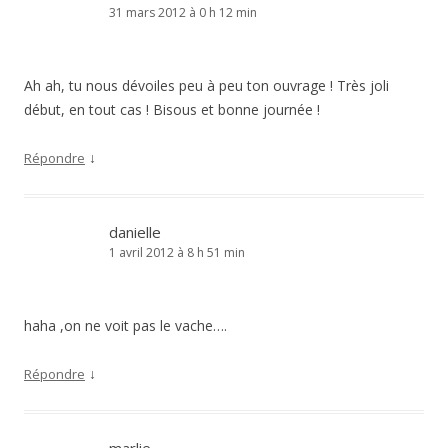
31 mars 2012 à 0 h 12 min
Ah ah, tu nous dévoiles peu à peu ton ouvrage ! Très joli
début, en tout cas ! Bisous et bonne journée !
↓
Répondre
danielle
1 avril 2012 à 8 h 51 min
haha ,on ne voit pas le vache….
↓
Répondre