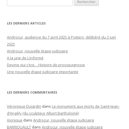
Rechercher :
LES DERNIERS ARTICLES
Androcur, audience du 7 avril 2025 à Poitiers, délibéré du 2 juin
2025
Androcur, nouvelle étape judiciaire
A la une de L’informé
Devine qui c’est… Histoire de prosopagnosie
Une nouvelle étape judiciaire importante
LES DERNIERS COMMENTAIRES
Véronique Dujardin
dans
Le monument aux morts de Saint-Jean-
d’Angély (du sculpteur Albert Bartholomé)
monique
dans
Androcur, nouvelle étape judiciaire
BARRIQUAULT
dans
Androcur, nouvelle étape judiciaire