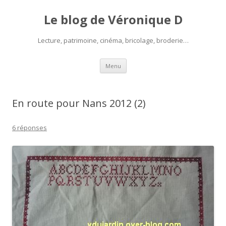
Le blog de Véronique D
Lecture, patrimoine, cinéma, bricolage, broderie…
Aller
Menu
au
contenu
En route pour Nans 2012 (2)
6 réponses