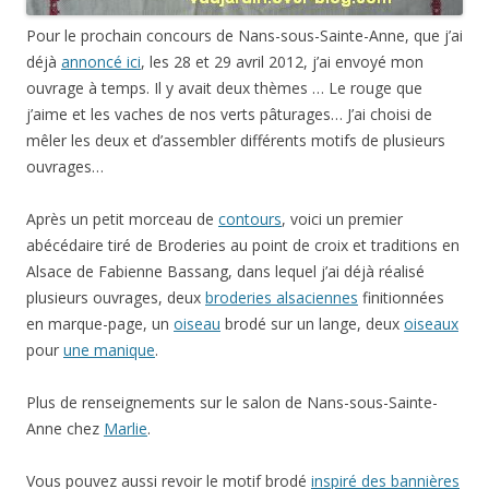
Pour le prochain concours de Nans-sous-Sainte-Anne, que j’ai
déjà
annoncé ici
, les 28 et 29 avril 2012, j’ai envoyé mon
ouvrage à temps. Il y avait deux thèmes … Le rouge que
j’aime et les vaches de nos verts pâturages… J’ai choisi de
mêler les deux et d’assembler différents motifs de plusieurs
ouvrages…
Après un petit morceau de
contours
, voici un premier
abécédaire tiré de Broderies au point de croix et traditions en
Alsace de Fabienne Bassang, dans lequel j’ai déjà réalisé
plusieurs ouvrages, deux
broderies alsaciennes
finitionnées
en marque-page, un
oiseau
brodé sur un lange, deux
oiseaux
pour
une manique
.
Plus de renseignements sur le salon de Nans-sous-Sainte-
Anne chez
Marlie
.
Vous pouvez aussi revoir le motif brodé
inspiré des bannières