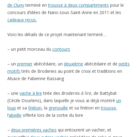
de Cluny
terminé en
trousse à deux compartiments
pour le
concours d’idées de Nans-sous-Saint-Anne en 2011 et les
cadeaux reçus.
Voici les détails de ce projet maintenant terminé…
– un petit morceau du
contours
– un
premier
abécédaire, un
deuxième
abécédaire et de
petits
motifs
tirés de Broderies au point de croix et traditions en
Alsace de Fabienne Bassang
– une
vache à lire
tirée des
Broderies à lire
, de Battybat
(Cécile Dourlens), dans laquelle je vous ai déjà montré
un
loup
et sa
finition
, la
grenouille
et sa finition en
trousse
,
l’
abeille
offerte lors de la sortie du livre
–
deux premières vaches
qui entourent un vacher, et