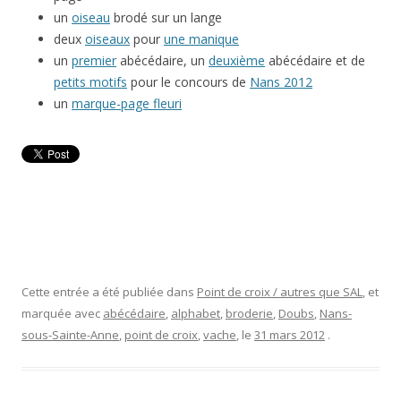
un
oiseau
brodé sur un lange
deux
oiseaux
pour
une manique
un
premier
abécédaire, un
deuxième
abécédaire et de
petits motifs
pour le concours de
Nans 2012
un
marque-page fleuri
Cette entrée a été publiée dans
Point de croix / autres que SAL
, et
marquée avec
abécédaire
,
alphabet
,
broderie
,
Doubs
,
Nans-
sous-Sainte-Anne
,
point de croix
,
vache
, le
31 mars 2012
.