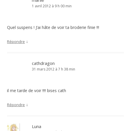
marlie
1 avril 2012 à 9 h 00 min
Quel suspens ! J’ai hâte de voir ta broderie finie !!!
↓
Répondre
cathdragon
31 mars 2012 à 7 h 38 min
il me tarde de voir !!!! bises cath
↓
Répondre
Luna