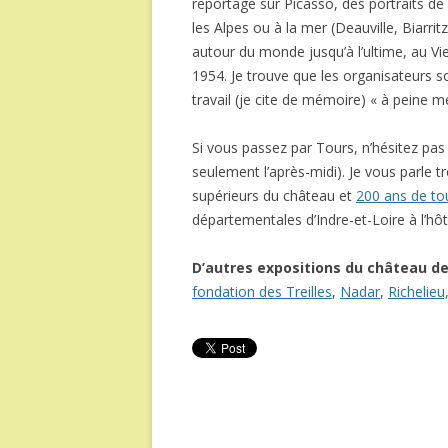
reportage sur Picasso, des portraits 
les Alpes ou à la mer (Deauville, Biarri
autour du monde jusqu’à l’ultime, au Vi
1954. Je trouve que les organisateurs s
travail (je cite de mémoire) « à peine m
Si vous passez par Tours, n’hésitez pas 
seulement l’après-midi). Je vous parle t
supérieurs du château et
200 ans de to
départementales d’Indre-et-Loire à l’hôt
D’autres expositions du château d
fondation des Treilles
,
Nadar
,
Richelieu