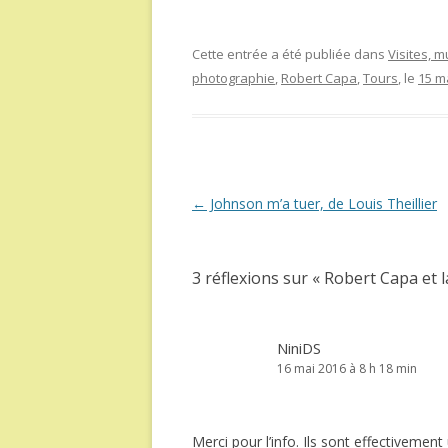
Cette entrée a été publiée dans
Visites, 
photographie
,
Robert Capa
,
Tours
, le
15 m
Navigation
←
Johnson m’a tuer, de Louis Theillier
des
articles
3 réflexions sur «
Robert Capa et l
NiniDS
16 mai 2016 à 8 h 18 min
Merci pour l’info. Ils sont effectiveme