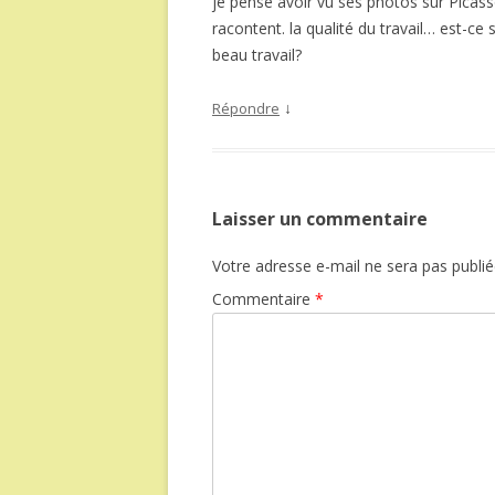
je pense avoir vu ses photos sur Picas
racontent. la qualité du travail… est-c
beau travail?
↓
Répondre
Laisser un commentaire
Votre adresse e-mail ne sera pas publié
Commentaire
*