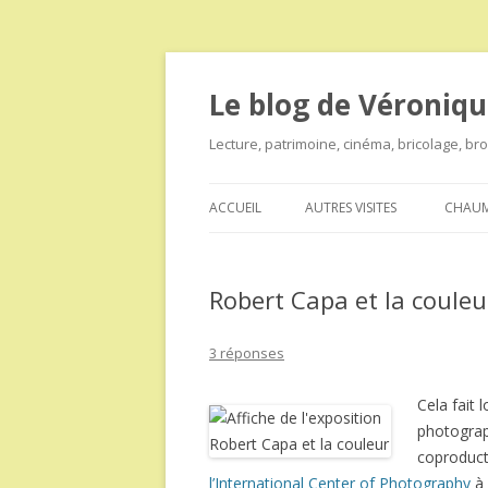
Le blog de Véroniqu
Lecture, patrimoine, cinéma, bricolage, b
ACCUEIL
AUTRES VISITES
CHAUM
Robert Capa et la couleu
3 réponses
Cela fait 
photograp
coproduct
l’International Center of Photography
à 