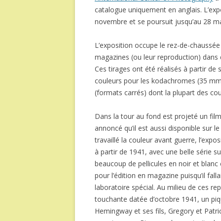
catalogue uniquement en anglais. L’exp
novembre et se poursuit jusqu’au 28 ma
L’exposition occupe le rez-de-chaussée 
magazines (ou leur reproduction) dans d
Ces tirages ont été réalisés à partir de
couleurs pour les kodachromes (35 mm, 
(formats carrés) dont la plupart des cou
Dans la tour au fond est projeté un film
annoncé qu’il est aussi disponible sur le
travaillé la couleur avant guerre, l’ex
à partir de 1941, avec une belle série s
beaucoup de pellicules en noir et blanc
pour l’édition en magazine puisqu’il fa
laboratoire spécial. Au milieu de ces re
touchante datée d’octobre 1941, un piq
Hemingway et ses fils, Gregory et Patri