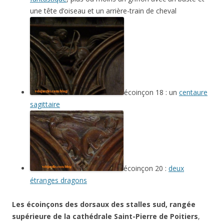
une tête d’oiseau et un arrière-train de cheval
écoinçon 18 : un
centaure
sagittaire
écoinçon 20 :
deux
étranges dragons
Les écoinçons des dorsaux des stalles sud, rangée
supérieure de la cathédrale Saint-Pierre de Poitiers
,