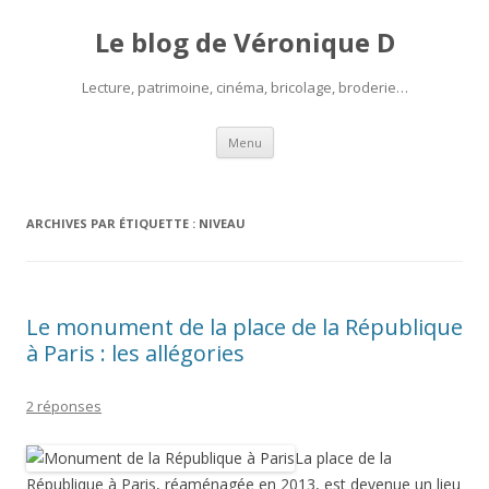
Le blog de Véronique D
Lecture, patrimoine, cinéma, bricolage, broderie…
Aller
Menu
au
contenu
ARCHIVES PAR ÉTIQUETTE :
NIVEAU
Le monument de la place de la République
à Paris : les allégories
2 réponses
La place de la
République à Paris, réaménagée en 2013, est devenue un lieu