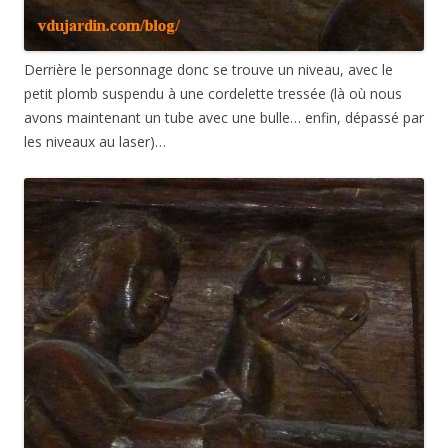
Derrière le personnage donc se trouve un niveau, avec le
petit plomb suspendu à une cordelette tressée (là où nous
avons maintenant un tube avec une bulle… enfin, dépassé par
les niveaux au laser)…