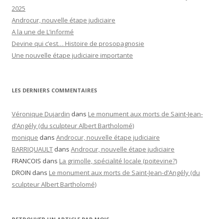
2025
Androcur, nouvelle étape judiciaire
A la une de L’informé
Devine qui c’est… Histoire de prosopagnosie
Une nouvelle étape judiciaire importante
LES DERNIERS COMMENTAIRES
Véronique Dujardin
dans
Le monument aux morts de Saint-Jean-
d’Angély (du sculpteur Albert Bartholomé)
monique
dans
Androcur, nouvelle étape judiciaire
BARRIQUAULT
dans
Androcur, nouvelle étape judiciaire
FRANCOIS
dans
La grimolle, spécialité locale (poitevine?)
DROIN
dans
Le monument aux morts de Saint-Jean-d’Angély (du
sculpteur Albert Bartholomé)