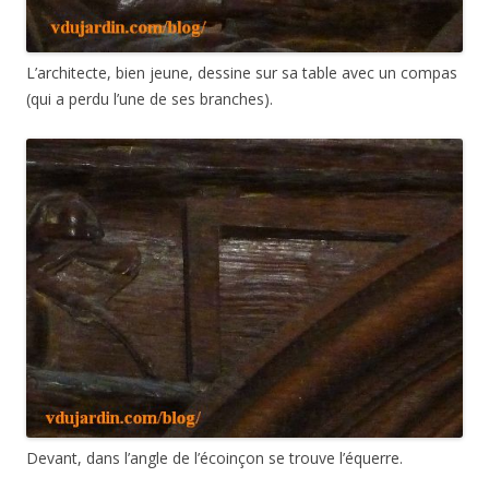
L’architecte, bien jeune, dessine sur sa table avec un compas
(qui a perdu l’une de ses branches).
Devant, dans l’angle de l’écoinçon se trouve l’équerre.