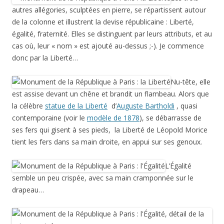
autres allégories, sculptées en pierre, se répartissent autour
de la colonne et illustrent la devise républicaine : Liberté,
égalité, fraternité. Elles se distinguent par leurs attributs, et au
cas où, leur « nom » est ajouté au-dessus ;-). Je commence
donc par la Liberté…
Nu-tête, elle
est assise devant un chêne et brandit un flambeau. Alors que
la célèbre
statue de la Liberté
d’
Auguste Bartholdi
, quasi
contemporaine (voir le
modèle de 1878
), se débarrasse de
ses fers qui gisent à ses pieds, la Liberté de Léopold Morice
tient les fers dans sa main droite, en appui sur ses genoux.
L’Égalité
semble un peu crispée, avec sa main cramponnée sur le
drapeau…