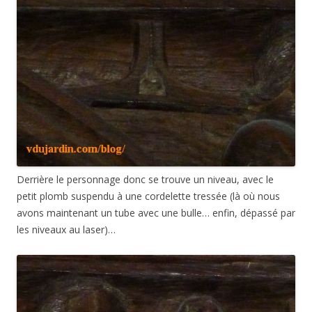
Derrière le personnage donc se trouve un niveau, avec le
petit plomb suspendu à une cordelette tressée (là où nous
avons maintenant un tube avec une bulle… enfin, dépassé par
les niveaux au laser)…