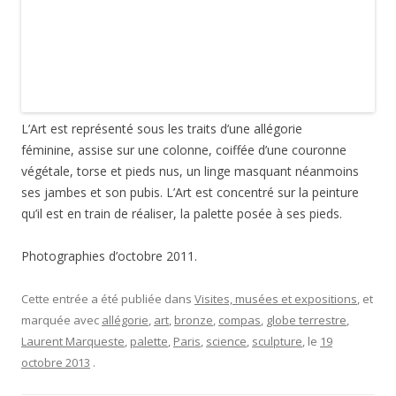
En vous présentant les allégories du
théâtre d’Angoulême
, je
vous avais promis de reparler du sculpteur, Jules Blanchard
(Puiseaux, 1832 – Paris, 1916 et non Clamart, comme il est
dans sa
fiche du musée d’Orsay
), pour la Science, allégorie en