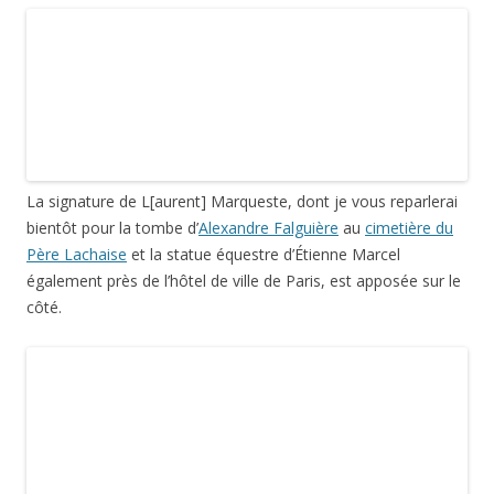
octobre 2013
.
La Science de Jules Blanchard devant
l’hôtel de ville de Paris
3 réponses