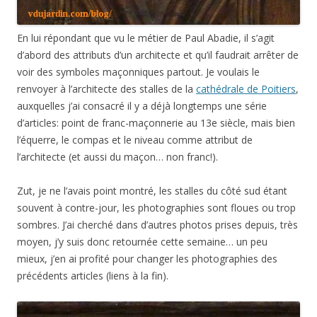
En lui répondant que vu le métier de Paul Abadie, il s’agit
d’abord des attributs d’un architecte et qu’il faudrait arrêter de
voir des symboles maçonniques partout. Je voulais le
renvoyer à l’architecte des stalles de la
cathédrale de Poitiers
,
auxquelles j’ai consacré il y a déjà longtemps une série
d’articles: point de franc-maçonnerie au 13e siècle, mais bien
l’équerre, le compas et le niveau comme attribut de
l’architecte (et aussi du maçon… non franc!).
Zut, je ne l’avais point montré, les stalles du côté sud étant
souvent à contre-jour, les photographies sont floues ou trop
sombres. J’ai cherché dans d’autres photos prises depuis, très
moyen, j’y suis donc retournée cette semaine… un peu
mieux, j’en ai profité pour changer les photographies des
précédents articles (liens à la fin).