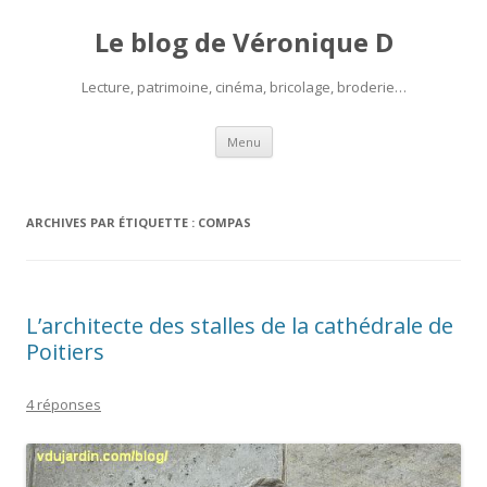
Le blog de Véronique D
Lecture, patrimoine, cinéma, bricolage, broderie…
Aller
Menu
au
contenu
ARCHIVES PAR ÉTIQUETTE :
COMPAS
L’architecte des stalles de la cathédrale de
Poitiers
4 réponses