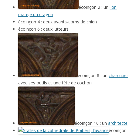
écoinçon 2 : un
lion
mange un dragon
écoinçon 4 : deux avants-corps de chien
écoinçon 6 : deux lutteurs
écoinçon 8 : un
charcutier
avec ses outils et une tête de cochon
écoinçon 10 : un
architecte
écoinçon