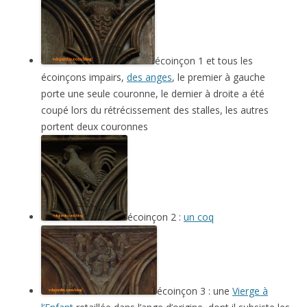
écoinçon 1 et tous les
écoinçons impairs,
des anges
, le premier à gauche
porte une seule couronne, le dernier à droite a été
coupé lors du rétrécissement des stalles, les autres
portent deux couronnes
écoinçon 2 :
un coq
écoinçon 3 : une
Vierge à