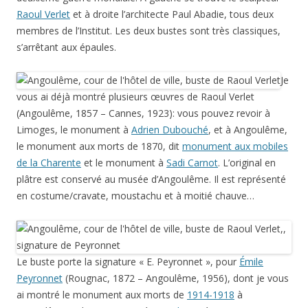
Raoul Verlet
et à droite l’architecte Paul Abadie, tous deux
membres de l’Institut. Les deux bustes sont très classiques,
s’arrêtant aux épaules.
Je
vous ai déjà montré plusieurs œuvres de Raoul Verlet
(Angoulême, 1857 – Cannes, 1923): vous pouvez revoir à
Limoges, le monument à
Adrien Dubouché
, et à Angoulême,
le monument aux morts de 1870, dit
monument aux mobiles
de la Charente
et le monument à
Sadi Carnot
. L’original en
plâtre est conservé au musée d’Angoulême. Il est représenté
en costume/cravate, moustachu et à moitié chauve…
Le buste porte la signature « E. Peyronnet », pour
Émile
Peyronnet
(Rougnac, 1872 – Angoulême, 1956), dont je vous
ai montré le monument aux morts de
1914-1918
à