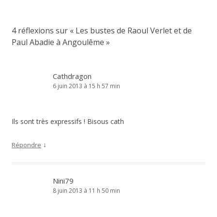
4 réflexions sur «
Les bustes de Raoul Verlet et de
Paul Abadie à Angoulême
»
Cathdragon
6 juin 2013 à 15 h 57 min
Ils sont très expressifs ! Bisous cath
↓
Répondre
Nini79
8 juin 2013 à 11 h 50 min