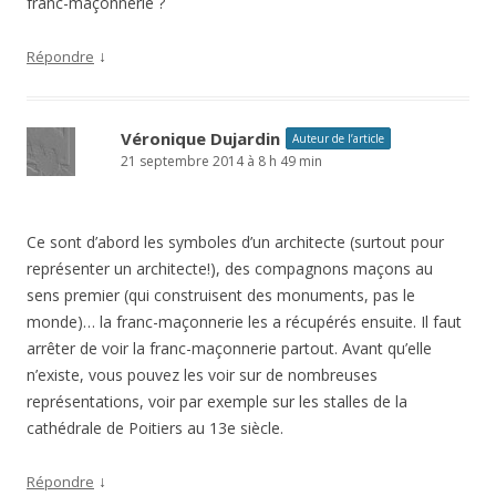
franc-maçonnerie ?
↓
Répondre
Véronique Dujardin
Auteur de l’article
21 septembre 2014 à 8 h 49 min
Ce sont d’abord les symboles d’un architecte (surtout pour
représenter un architecte!), des compagnons maçons au
sens premier (qui construisent des monuments, pas le
monde)… la franc-maçonnerie les a récupérés ensuite. Il faut
arrêter de voir la franc-maçonnerie partout. Avant qu’elle
n’existe, vous pouvez les voir sur de nombreuses
représentations, voir par exemple sur les stalles de la
cathédrale de Poitiers au 13e siècle.
↓
Répondre