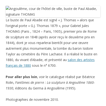
Le buste de Paul Abadie est signé « J. Thomas » alors que
l’original porte « G.J. Thomas 1879 », pour Gabriel Jules
THOMAS (Paris , 1824 – Paris, 1905), premier prix de Rome
de sculpture en 1848 (après avoir reçu le deuxième prix en
1844), dont je vous reparlerai bientôt pour une œuvre
autrement plus monumentale, la tombe du baron Isidore
Taylor au cimetière du Père Lachaise. Il a réalisé le buste en
1880, du vivant d’Abadie, et présenté au
salon des artistes
français de 1880
sous le n° 6700.
Pour aller plus loin
, voir le catalogue réalisé par Béatrice
Rolin,
Fantômes de pierre : La sculpture à Angoulême 1860-
1930
, éditions du Germa à Angoulême (1995).
Photographies de novembre 2010.