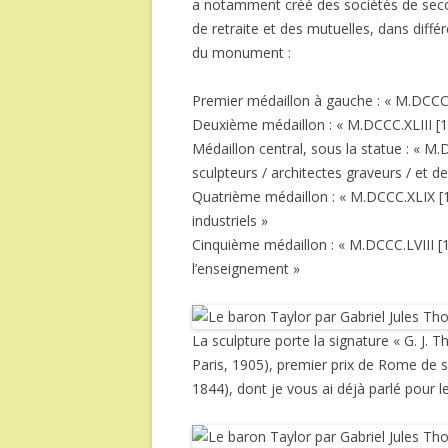
a notamment créé des sociétés de secour
de retraite et des mutuelles, dans diffé
du monument :
Premier médaillon à gauche : « M.DCCC.X
Deuxième médaillon : « M.DCCC.XLIII [18
Médaillon central, sous la statue : « M.
sculpteurs / architectes graveurs / et d
Quatrième médaillon : « M.DCCC.XLIX [18
industriels »
Cinquième médaillon : « M.DCCC.LVIII [1
l’enseignement »
La sculpture porte la signature « G. J.
Paris, 1905), premier prix de Rome de s
1844), dont je vous ai déjà parlé pour 