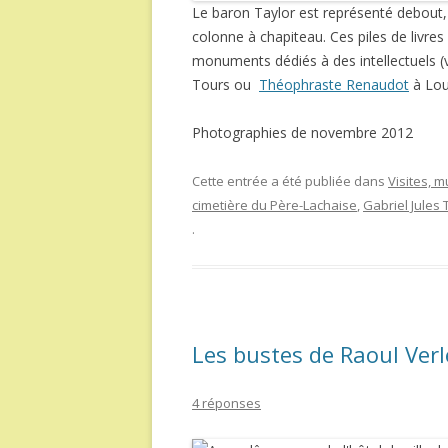
Le baron Taylor est représenté debout, 
colonne à chapiteau. Ces piles de livre
monuments dédiés à des intellectuels 
Tours ou
Théophraste Renaudot
à Lo
Photographies de novembre 2012
Cette entrée a été publiée dans
Visites, 
cimetière du Père-Lachaise
,
Gabriel Jules
.
Les bustes de Raoul Ver
4 réponses