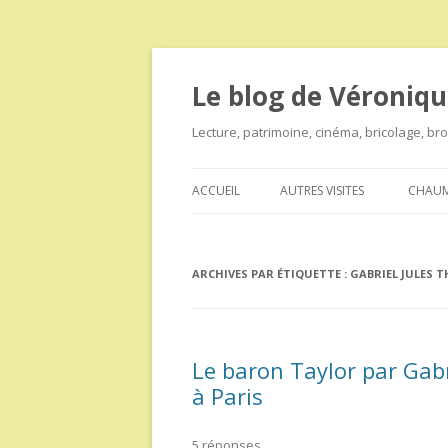
Le blog de Véroniqu
Lecture, patrimoine, cinéma, bricolage, b
ACCUEIL
AUTRES VISITES
CHAUM
ARCHIVES PAR ÉTIQUETTE :
GABRIEL JULES 
Le baron Taylor par Gab
à Paris
5 réponses