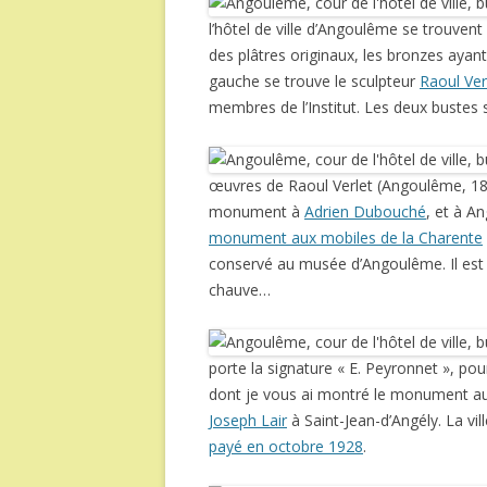
l’hôtel de ville d’Angoulême se trouven
des plâtres originaux, les bronzes aya
gauche se trouve le sculpteur
Raoul Ver
membres de l’Institut. Les deux bustes s
œuvres de Raoul Verlet (Angoulême, 18
monument à
Adrien Dubouché
, et à A
monument aux mobiles de la Charente
conservé au musée d’Angoulême. Il est
chauve…
porte la signature « E. Peyronnet », po
dont je vous ai montré le monument a
Joseph Lair
à Saint-Jean-d’Angély. La vi
payé en octobre 1928
.