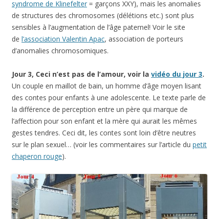
syndrome de Klinefelter
= garçons XXY), mais les anomalies
de structures des chromosomes (délétions etc.) sont plus
sensibles à l’augmentation de l’âge paternel! Voir le site
de
l’association Valentin Apac
, association de porteurs
d’anomalies chromosomiques.
Jour 3, Ceci n’est pas de l’amour, voir la
vidéo du jour 3
.
Un couple en maillot de bain, un homme d’âge moyen lisant
des contes pour enfants à une adolescente. Le texte parle de
la différence de perception entre un père qui marque de
l’affection pour son enfant et la mère qui aurait les mêmes
gestes tendres. Ceci dit, les contes sont loin d’être neutres
sur le plan sexuel… (voir les commentaires sur l’article du
petit
chaperon rouge
).