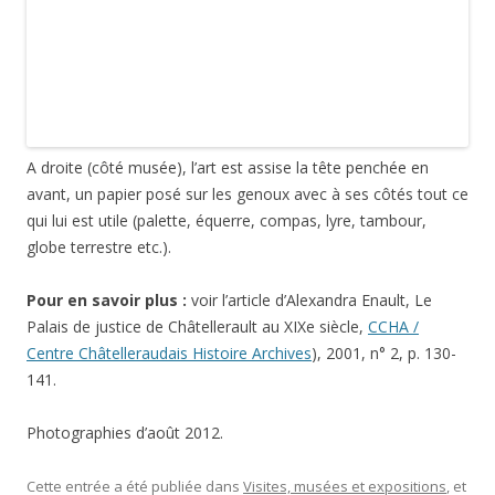
qui lui est utile (palette, équerre, compas, lyre, tambour,
globe terrestre etc.).
Pour en savoir plus :
voir l’article d’Alexandra Enault, Le
Palais de justice de Châtellerault au XIXe siècle,
CCHA /
Centre Châtelleraudais Histoire Archives
), 2001, n° 2, p. 130-
141.
Photographies d’août 2012.
Cette entrée a été publiée dans
Visites, musées et expositions
, et
marquée avec
allégorie
,
art
,
baïonnette
,
balance
,
bateau
,
carte
postale ancienne
,
Châtellerault
,
compas
,
équerre
,
glaive
,
globe
terrestre
,
Honoré Hivonnait
,
hôtel de ville
,
justice
,
lion
,
lyre
,
musique
,
palais de justice
,
palette
,
tambour
,
Vienne
, le
24 octobre
2013
.