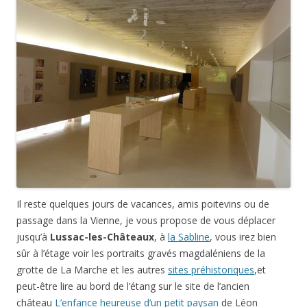
Il reste quelques jours de vacances, amis poitevins ou de
passage dans la Vienne, je vous propose de vous déplacer
jusqu’à
Lussac-les-Châteaux
, à
la Sabline
, vous irez bien
sûr à l’étage voir les portraits gravés magdaléniens de la
grotte de La Marche et les autres
sites préhistoriques
,et
peut-être lire au bord de l’étang sur le site de l’ancien
château
L’enfance heureuse d’un petit paysan
de Léon