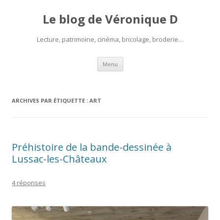
Le blog de Véronique D
Lecture, patrimoine, cinéma, bricolage, broderie…
Aller
Menu
au
contenu
ARCHIVES PAR ÉTIQUETTE :
ART
Préhistoire de la bande-dessinée à
Lussac-les-Châteaux
4 réponses