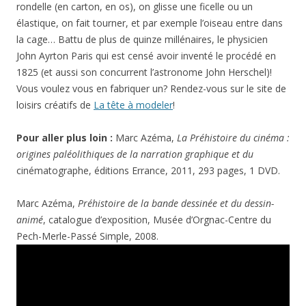
rondelle (en carton, en os), on glisse une ficelle ou un
élastique, on fait tourner, et par exemple l’oiseau entre dans
la cage… Battu de plus de quinze millénaires, le physicien
John Ayrton Paris qui est censé avoir inventé le procédé en
1825 (et aussi son concurrent l’astronome John Herschel)!
Vous voulez vous en fabriquer un? Rendez-vous sur le site de
loisirs créatifs de
La tête à modeler
!
Pour aller plus loin :
Marc Azéma,
La Préhistoire du cinéma :
origines paléolithiques de la narration graphique et du
cinématographe, éditions Errance, 2011, 293 pages, 1 DVD.
Marc Azéma,
Préhistoire de la bande dessinée et du dessin-
animé
, catalogue d’exposition, Musée d’Orgnac-Centre du
Pech-Merle-Passé Simple, 2008.