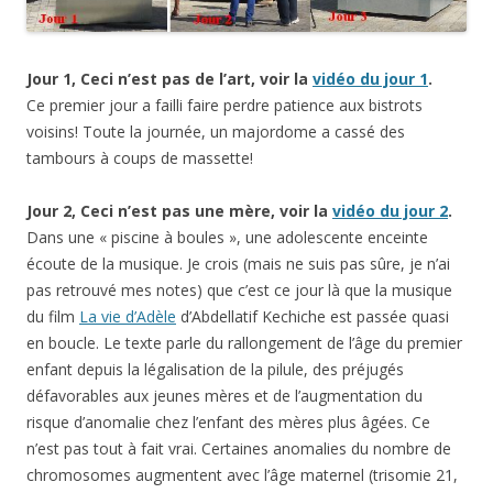
Jour 1, Ceci n’est pas de l’art, voir la
vidéo du jour 1
.
Ce premier jour a failli faire perdre patience aux bistrots
voisins! Toute la journée, un majordome a cassé des
tambours à coups de massette!
Jour 2, Ceci n’est pas une mère, voir la
vidéo du jour 2
.
Dans une « piscine à boules », une adolescente enceinte
écoute de la musique. Je crois (mais ne suis pas sûre, je n’ai
pas retrouvé mes notes) que c’est ce jour là que la musique
du film
La vie d’Adèle
d’Abdellatif Kechiche est passée quasi
en boucle. Le texte parle du rallongement de l’âge du premier
enfant depuis la légalisation de la pilule, des préjugés
défavorables aux jeunes mères et de l’augmentation du
risque d’anomalie chez l’enfant des mères plus âgées. Ce
n’est pas tout à fait vrai. Certaines anomalies du nombre de
chromosomes augmentent avec l’âge maternel (trisomie 21,