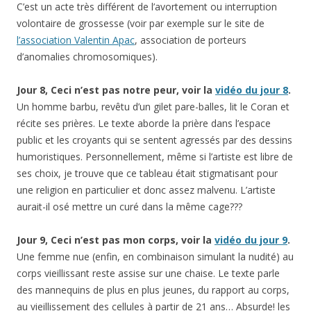
C’est un acte très différent de l’avortement ou interruption
volontaire de grossesse (voir par exemple sur le site de
l’association Valentin Apac
, association de porteurs
d’anomalies chromosomiques).
Jour 8, Ceci n’est pas notre peur, voir la
vidéo du jour 8
.
Un homme barbu, revêtu d’un gilet pare-balles, lit le Coran et
récite ses prières. Le texte aborde la prière dans l’espace
public et les croyants qui se sentent agressés par des dessins
humoristiques. Personnellement, même si l’artiste est libre de
ses choix, je trouve que ce tableau était stigmatisant pour
une religion en particulier et donc assez malvenu. L’artiste
aurait-il osé mettre un curé dans la même cage???
Jour 9, Ceci n’est pas mon corps, voir la
vidéo du jour 9
.
Une femme nue (enfin, en combinaison simulant la nudité) au
corps vieillissant reste assise sur une chaise. Le texte parle
des mannequins de plus en plus jeunes, du rapport au corps,
au vieillissement des cellules à partir de 21 ans… Absurde! les