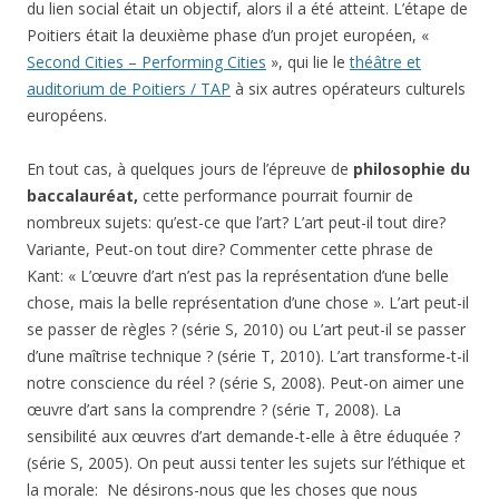
du lien social était un objectif, alors il a été atteint. L’étape de
Poitiers était la deuxième phase d’un projet européen, «
Second Cities – Performing Cities
», qui lie le
théâtre et
auditorium de Poitiers / TAP
à six autres opérateurs culturels
européens.
En tout cas, à quelques jours de l’épreuve de
philosophie du
baccalauréat,
cette performance pourrait fournir de
nombreux sujets: qu’est-ce que l’art? L’art peut-il tout dire?
Variante, Peut-on tout dire? Commenter cette phrase de
Kant: « L’œuvre d’art n’est pas la représentation d’une belle
chose, mais la belle représentation d’une chose ». L’art peut-il
se passer de règles ? (série S, 2010) ou L’art peut-il se passer
d’une maîtrise technique ? (série T, 2010). L’art transforme-t-il
notre conscience du réel ? (série S, 2008). Peut-on aimer une
œuvre d’art sans la comprendre ? (série T, 2008). La
sensibilité aux œuvres d’art demande-t-elle à être éduquée ?
(série S, 2005). On peut aussi tenter les sujets sur l’éthique et
la morale: Ne désirons-nous que les choses que nous