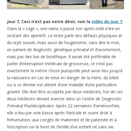
Jour 7, Ceci n’est pas notre désir, voir la
vidéo du jour 7
.
Dans la « cage », une naine a passé son après-midi à lire en
sirotant des apéritifs. Le texte parle des défauts physiques et
du rejet sexuel, mais aussi de l’eugénisme, sans dire le mot,
en parlant de diagnostic génétique prénatal et d’avortement,
mais pas des lois de bioéthique. Il aurait été préférable de
parler d’interruption médicale de grossesse, ce n’est pas
exactement la même chose puisqu’elle peut avoir lieu jusqu’à
la naissance en cas de mise en danger de la mère, du bébé
ou si ce dernier est atteint d’une maladie d’une particulière
gravité. Elle doit être acceptée par deux médecins, l’un de ces
deux médecins devant exercer dans un Centre de Diagnostic
Prénatal Pluridisciplinaire. Après 22 semaines d’aménorrhée,
elle a lieu par voie basse après fœticide et ouvre droit à
l’inhumation, aux congés de maternité et de paternité et à
l’inscription sur le livret de famille d’un enfant né sans vie.