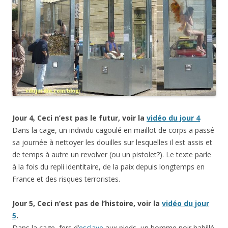
Jour 4, Ceci n’est pas le futur, voir la
vidéo du jour 4
Dans la cage, un individu cagoulé en maillot de corps a passé
sa journée à nettoyer les douilles sur lesquelles il est assis et
de temps à autre un revolver (ou un pistolet?). Le texte parle
à la fois du repli identitaire, de la paix depuis longtemps en
France et des risques terroristes.
Jour 5, Ceci n’est pas de l’histoire, voir la
vidéo du jour
5
.
Dans la cage, fers d’
esclave
aux pieds, un homme noir habillé