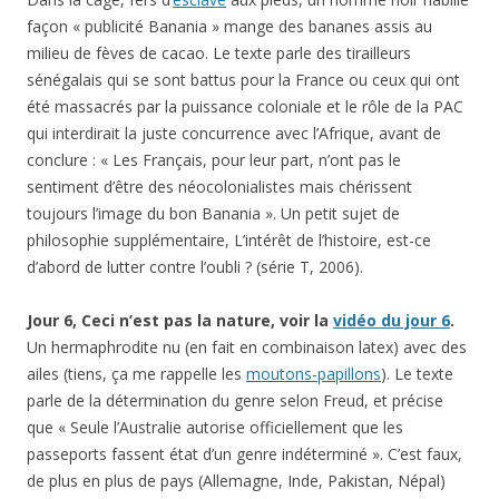
façon « publicité Banania » mange des bananes assis au
milieu de fèves de cacao. Le texte parle des tirailleurs
sénégalais qui se sont battus pour la France ou ceux qui ont
été massacrés par la puissance coloniale et le rôle de la PAC
qui interdirait la juste concurrence avec l’Afrique, avant de
conclure : « Les Français, pour leur part, n’ont pas le
sentiment d’être des néocolonialistes mais chérissent
toujours l’image du bon Banania ». Un petit sujet de
philosophie supplémentaire, L’intérêt de l’histoire, est-ce
d’abord de lutter contre l’oubli ? (série T, 2006).
Jour 6, Ceci n’est pas la nature, voir la
vidéo du jour 6
.
Un hermaphrodite nu (en fait en combinaison latex) avec des
ailes (tiens, ça me rappelle les
moutons-papillons
). Le texte
parle de la détermination du genre selon Freud, et précise
que « Seule l’Australie autorise officiellement que les
passeports fassent état d’un genre indéterminé ». C’est faux,
de plus en plus de pays (Allemagne, Inde, Pakistan, Népal)