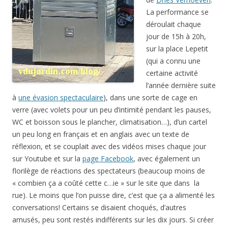
La performance se
déroulait chaque
jour de 15h à 20h,
sur la place Lepetit
(qui a connu une
certaine activité
l’année dernière suite
à
une évasion spectaculaire
), dans une sorte de cage en
verre (avec volets pour un peu d’intimité pendant les pauses,
WC et boisson sous le plancher, climatisation…), d’un cartel
un peu long en français et en anglais avec un texte de
réflexion, et se couplait avec des vidéos mises chaque jour
sur Youtube et sur la
page Facebook
, avec également un
florilège de réactions des spectateurs (beaucoup moins de
« combien ça a coûté cette c…ie » sur le site que dans la
rue). Le moins que l’on puisse dire, c’est que ça a alimenté les
conversations! Certains se disaient choqués, d’autres
amusés, peu sont restés indifférents sur les dix jours. Si créer