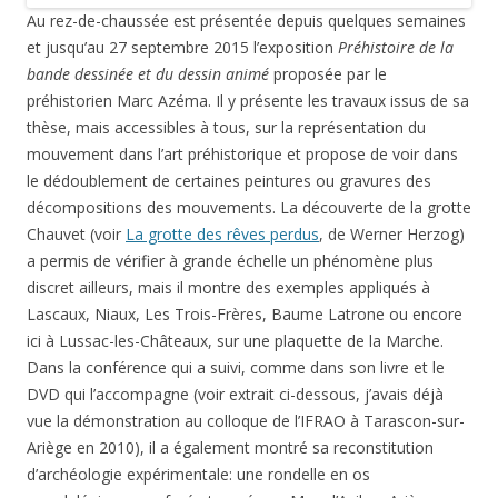
Au rez-de-chaussée est présentée depuis quelques semaines
et jusqu’au 27 septembre 2015 l’exposition
Préhistoire de la
bande dessinée et du dessin animé
proposée par le
préhistorien Marc Azéma. Il y présente les travaux issus de sa
thèse, mais accessibles à tous, sur la représentation du
mouvement dans l’art préhistorique et propose de voir dans
le dédoublement de certaines peintures ou gravures des
décompositions des mouvements. La découverte de la grotte
Chauvet (voir
La grotte des rêves perdus
, de Werner Herzog)
a permis de vérifier à grande échelle un phénomène plus
discret ailleurs, mais il montre des exemples appliqués à
Lascaux, Niaux, Les Trois-Frères, Baume Latrone ou encore
ici à Lussac-les-Châteaux, sur une plaquette de la Marche.
Dans la conférence qui a suivi, comme dans son livre et le
DVD qui l’accompagne (voir extrait ci-dessous, j’avais déjà
vue la démonstration au colloque de l’IFRAO à Tarascon-sur-
Ariège en 2010), il a également montré sa reconstitution
d’archéologie expérimentale: une rondelle en os