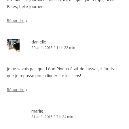
Bises, belle journée.
↓
Répondre
danielle
29 août 2015 à 14 h 28 min
je ne savais pas que Léon Pineau était de Lussac; il faudra
que je repasse pour cliquer sur les liens!
↓
Répondre
marlie
31 août 2015 à 7 h 24 min