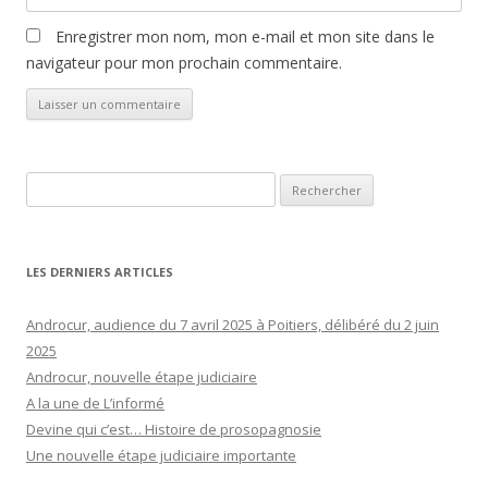
Enregistrer mon nom, mon e-mail et mon site dans le
navigateur pour mon prochain commentaire.
Rechercher :
LES DERNIERS ARTICLES
Androcur, audience du 7 avril 2025 à Poitiers, délibéré du 2 juin
2025
Androcur, nouvelle étape judiciaire
A la une de L’informé
Devine qui c’est… Histoire de prosopagnosie
Une nouvelle étape judiciaire importante