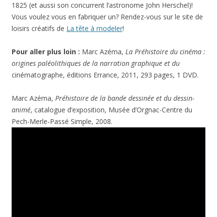
1825 (et aussi son concurrent l’astronome John Herschel)!
Vous voulez vous en fabriquer un? Rendez-vous sur le site de
loisirs créatifs de
La tête à modeler
!
Pour aller plus loin :
Marc Azéma,
La Préhistoire du cinéma :
origines paléolithiques de la narration graphique et du
cinématographe, éditions Errance, 2011, 293 pages, 1 DVD.
Marc Azéma,
Préhistoire de la bande dessinée et du dessin-
animé
, catalogue d’exposition, Musée d’Orgnac-Centre du
Pech-Merle-Passé Simple, 2008.