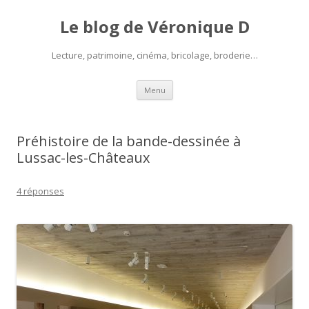
Le blog de Véronique D
Lecture, patrimoine, cinéma, bricolage, broderie…
Aller
Menu
au
contenu
Préhistoire de la bande-dessinée à
Lussac-les-Châteaux
4 réponses