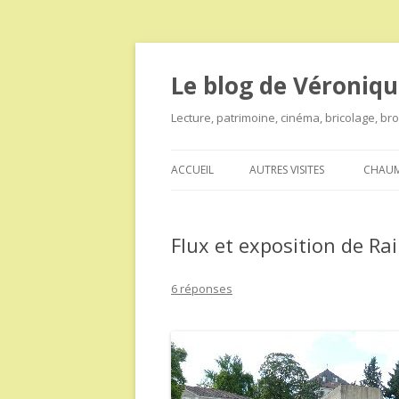
Le blog de Véroniqu
Lecture, patrimoine, cinéma, bricolage, b
ACCUEIL
AUTRES VISITES
CHAUM
Flux et exposition de Ra
6 réponses