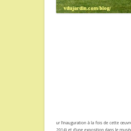
ur l’inauguration à la fois de cette œu
2014) et d’une exposition dans le musée