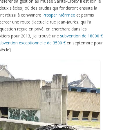
ansférer sa gestion au musée Sainte-Croix? Il est loin le
eux siècles) où des érudits qui fonderont ensuite la
ent réussi à convaincre
Prosper Mérimée
et permis
ercer une route (l’actuelle rue Jean-Jaurès, qui l’a
 question reçue en privé, en cherchant dans les
itiers pour 2013, j’ai trouvé une
subvention de 18000 €
ubvention exceptionnelle de 3500 €
en septembre pour
iècle].