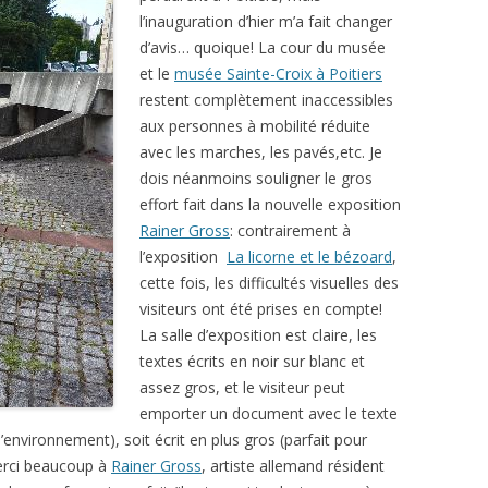
l’inauguration d’hier m’a fait changer
d’avis… quoique! La cour du musée
et le
musée Sainte-Croix à Poitiers
restent complètement inaccessibles
aux personnes à mobilité réduite
avec les marches, les pavés,etc. Je
dois néanmoins souligner le gros
effort fait dans la nouvelle exposition
Rainer Gross
: contrairement à
l’exposition
La licorne et le bézoard
,
cette fois, les difficultés visuelles des
visiteurs ont été prises en compte!
La salle d’exposition est claire, les
textes écrits en noir sur blanc et
assez gros, et le visiteur peut
emporter un document avec le texte
 l’environnement), soit écrit en plus gros (parfait pour
erci beaucoup à
Rainer Gross
, artiste allemand résident