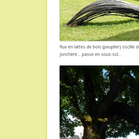
flux en lattes de bois (peuplier) oscill
Jonchère… passe en sous-sol…