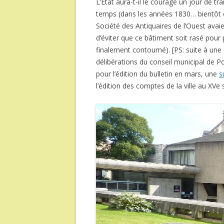
L’État aura-t-il le courage un jour de tr
temps (dans les années 1830… bientôt d
Société des Antiquaires de l’Ouest avai
d’éviter que ce bâtiment soit rasé pour p
finalement contourné). [PS: suite à une
délibérations du conseil municipal de Po
pour l’édition du bulletin en mars, une
s
l’édition des comptes de la ville au XVe s