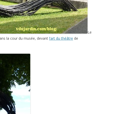
Le
e dans la cour du musée, devant
l’art du théâtre
de