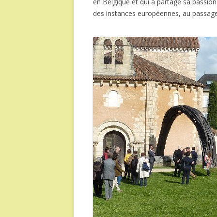
en Belgique et qui a partagé sa passion 
des instances européennes, au passage, 