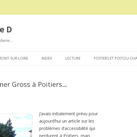
e D
roderie…
Aller
au
ONT-SUR-LOIRE
INDEX
LECTURE
POITIERS ET POITOU-CH
contenu
iner Gross à Poitiers…
J’avais initialement prévu pour
aujourd’hui un article sur les
problèmes d’accessibilité qui
perdurent à Poitiers, mais