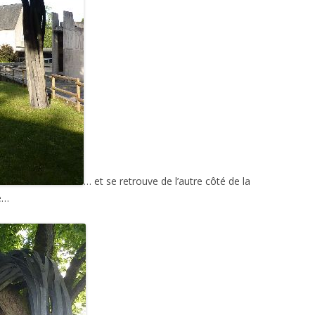
… et se retrouve de l’autre côté de la
re…