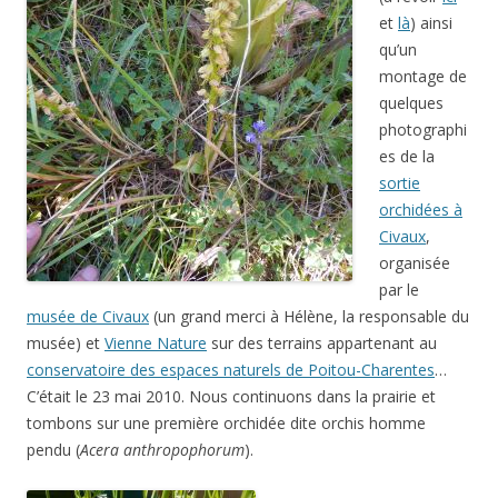
et
là
) ainsi
qu’un
montage de
quelques
photographi
es de la
sortie
orchidées à
Civaux
,
organisée
par le
musée de Civaux
(un grand merci à Hélène, la responsable du
musée) et
Vienne Nature
sur des terrains appartenant au
conservatoire des espaces naturels de Poitou-Charentes
…
C’était le 23 mai 2010. Nous continuons dans la prairie et
tombons sur une première orchidée dite orchis homme
pendu (
Acera anthropophorum
).