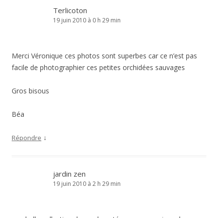
Terlicoton
19 juin 2010 à 0 h 29 min
Merci Véronique ces photos sont superbes car ce n’est pas
facile de photographier ces petites orchidées sauvages
Gros bisous
Béa
↓
Répondre
jardin zen
19 juin 2010 à 2 h 29 min