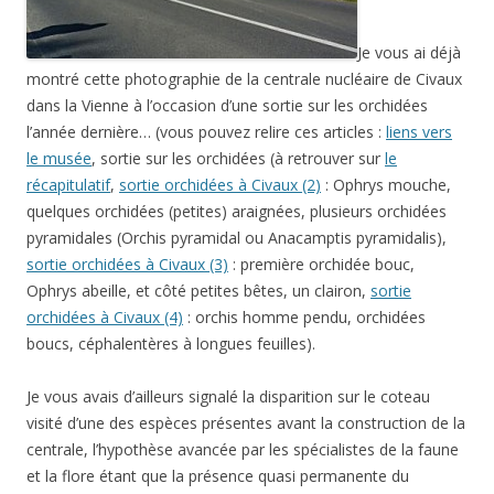
Je vous ai déjà
montré cette photographie de la centrale nucléaire de Civaux
dans la Vienne à l’occasion d’une sortie sur les orchidées
l’année dernière… (vous pouvez relire ces articles :
liens vers
le musée
, sortie sur les orchidées (à retrouver sur
le
récapitulatif
,
sortie orchidées à Civaux (2)
: Ophrys mouche,
quelques orchidées (petites) araignées, plusieurs orchidées
pyramidales (Orchis pyramidal ou Anacamptis pyramidalis),
sortie orchidées à Civaux (3)
: première orchidée bouc,
Ophrys abeille, et côté petites bêtes, un clairon,
sortie
orchidées à Civaux (4)
: orchis homme pendu, orchidées
boucs, céphalentères à longues feuilles).
Je vous avais d’ailleurs signalé la disparition sur le coteau
visité d’une des espèces présentes avant la construction de la
centrale, l’hypothèse avancée par les spécialistes de la faune
et la flore étant que la présence quasi permanente du