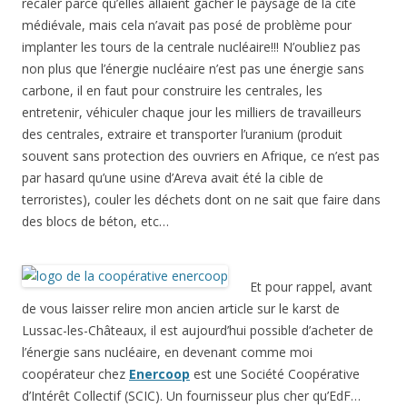
recaler parce qu’elles allaient gâcher le paysage de la cité
médiévale, mais cela n’avait pas posé de problème pour
implanter les tours de la centrale nucléaire!!! N’oubliez pas
non plus que l’énergie nucléaire n’est pas une énergie sans
carbone, il en faut pour construire les centrales, les
entretenir, véhiculer chaque jour les milliers de travailleurs
des centrales, extraire et transporter l’uranium (produit
souvent sans protection des ouvriers en Afrique, ce n’est pas
par hasard qu’une usine d’Areva avait été la cible de
terroristes), couler les déchets dont on ne sait que faire dans
des blocs de béton, etc…
Et pour rappel, avant
de vous laisser relire mon ancien article sur le karst de
Lussac-les-Châteaux, il est aujourd’hui possible d’acheter de
l’énergie sans nucléaire, en devenant comme moi
coopérateur chez
Enercoop
est une Société Coopérative
d’Intérêt Collectif (SCIC). Un fournisseur plus cher qu’EdF…