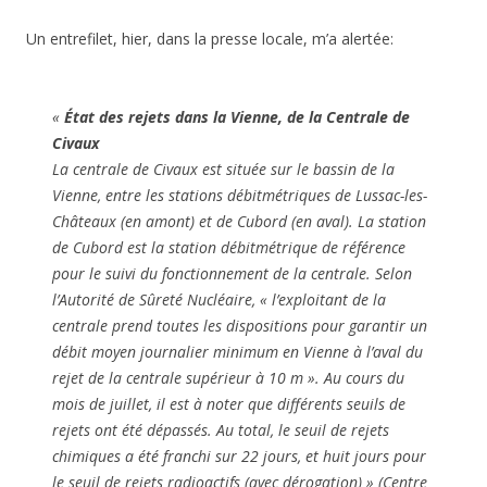
Un entrefilet, hier, dans la presse locale, m’a alertée:
«
État des rejets dans la Vienne, de la Centrale de
Civaux
La centrale de Civaux est située sur le bassin de la
Vienne, entre les stations débitmétriques de Lussac-les-
Châteaux (en amont) et de Cubord (en aval). La station
de Cubord est la station débitmétrique de référence
pour le suivi du fonctionnement de la centrale. Selon
l’Autorité de Sûreté Nucléaire,
« l’exploitant de la
centrale prend toutes les dispositions pour garantir un
débit moyen journalier minimum en Vienne à l’aval du
rejet de la centrale supérieur à 10 m ».
Au cours du
mois de juillet, il est à noter que différents seuils de
rejets ont été dépassés. Au total, le seuil de rejets
chimiques a été franchi sur 22 jours, et huit jours pour
le seuil de rejets radioactifs (avec dérogation) » (Centre