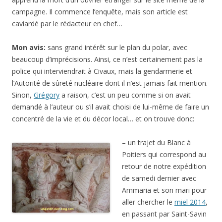
campagne. Il commence l’enquête, mais son article est
caviardé par le rédacteur en chef…
Mon avis:
sans grand intérêt sur le plan du polar, avec
beaucoup d’imprécisions. Ainsi, ce n’est certainement pas la
police qui interviendrait à Civaux, mais la gendarmerie et
l’Autorité de sûreté nucléaire dont il n’est jamais fait mention.
Sinon,
Grégory
a raison, c’est un peu comme si on avait
demandé à l’auteur ou s’il avait choisi de lui-même de faire un
concentré de la vie et du décor local… et on trouve donc:
– un trajet du Blanc à
Poitiers qui correspond au
retour de notre expédition
de samedi dernier avec
Ammaria et son mari pour
aller chercher le
miel 2014
,
en passant par Saint-Savin