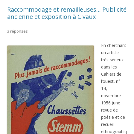
Raccommodage et remailleuses… Publicité
ancienne et exposition à Civaux
3 réponses
En cherchant
un article
très sérieux
dans les
Cahiers de
l’ouest, n°
14,
novembre
1956 (une
revue de
poésie et de
recueil
ethnographiq