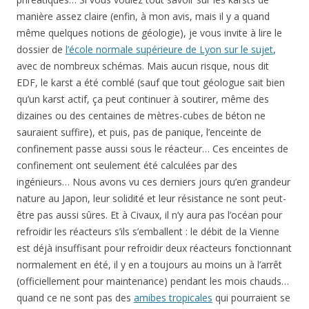
manière assez claire (enfin, à mon avis, mais il y a quand
même quelques notions de géologie), je vous invite à lire le
dossier de
l’école normale supérieure de Lyon sur le sujet
,
avec de nombreux schémas. Mais aucun risque, nous dit
EDF, le karst a été comblé (sauf que tout géologue sait bien
qu’un karst actif, ça peut continuer à soutirer, même des
dizaines ou des centaines de mètres-cubes de béton ne
sauraient suffire), et puis, pas de panique, l’enceinte de
confinement passe aussi sous le réacteur… Ces enceintes de
confinement ont seulement été calculées par des
ingénieurs… Nous avons vu ces derniers jours qu’en grandeur
nature au Japon, leur solidité et leur résistance ne sont peut-
être pas aussi sûres. Et à Civaux, il n’y aura pas l’océan pour
refroidir les réacteurs s’ils s’emballent : le débit de la Vienne
est déjà insuffisant pour refroidir deux réacteurs fonctionnant
normalement en été, il y en a toujours au moins un à l’arrêt
(officiellement pour maintenance) pendant les mois chauds…
quand ce ne sont pas des
amibes tropicales
qui pourraient se