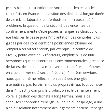
Je sais bien qu’il est difficile de sortir du nucléaire, vus les
choix faits en France… La gestion des déchets à longue durée
de vie (cf. les laboratoires d’enfouissement) posait déjà
problème, la question de la sécurité des enceintes de
confinement mérite d’être posée, ainsi que les choix qui ont
été faits par le passé pour l’implantation des centrales, plus
guidés par des considérations politiciennes (donner de
l’emploi à tel ou tel endroit, par exemple, la centrale de
Civaux, petite avec deux réacteurs, emploie plus de 800
personnes) que des contraintes environnementales (présence
de failles, de karst, de la mer avec ses tempêtes, de fleuves
en crue en hiver ou à sec en été, etc.). Peut-être devrions-
nous quand même réfléchir non pas à des énergies
alternatives, pas forcément plus propres (il faut tout compter
dans l’impact, y compris la production et le démantèlement
voire la gestion des déchets à long terme), mais à de
sérieuses économies d’énergie, à une fin du gaspillage, à une
aide à l’isolation notamment des logements anciens, l’énergie