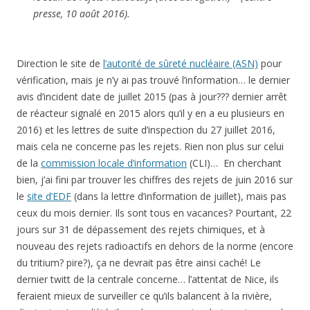
presse, 10 août 2016).
Direction le site de
l’autorité de sûreté nucléaire (ASN)
pour
vérification, mais je n’y ai pas trouvé l’information… le dernier
avis d’incident date de juillet 2015 (pas à jour??? dernier arrêt
de réacteur signalé en 2015 alors qu’il y en a eu plusieurs en
2016) et les lettres de suite d’inspection du 27 juillet 2016,
mais cela ne concerne pas les rejets. Rien non plus sur celui
de la
commission locale d’information
(CLI)… En cherchant
bien, j’ai fini par trouver les chiffres des rejets de juin 2016 sur
le
site d’EDF
(dans la lettre d’information de juillet), mais pas
ceux du mois dernier. Ils sont tous en vacances? Pourtant, 22
jours sur 31 de dépassement des rejets chimiques, et à
nouveau des rejets radioactifs en dehors de la norme (encore
du tritium? pire?), ça ne devrait pas être ainsi caché! Le
dernier twitt de la centrale concerne… l’attentat de Nice, ils
feraient mieux de surveiller ce qu’ils balancent à la rivière,