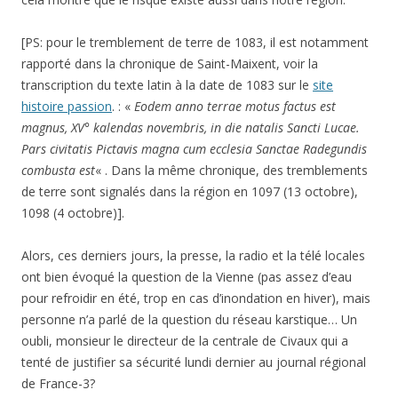
[PS: pour le tremblement de terre de 1083, il est notamment
rapporté dans la chronique de Saint-Maixent, voir la
transcription du texte latin à la date de 1083 sur le
site
histoire passion
. : «
Eodem anno terrae motus factus est
magnus, XV° kalendas novembris, in die natalis Sancti Lucae.
Pars civitatis Pictavis magna cum ecclesia Sanctae Radegundis
combusta est
« . Dans la même chronique, des tremblements
de terre sont signalés dans la région en 1097 (13 octobre),
1098 (4 octobre)].
Alors, ces derniers jours, la presse, la radio et la télé locales
ont bien évoqué la question de la Vienne (pas assez d’eau
pour refroidir en été, trop en cas d’inondation en hiver), mais
personne n’a parlé de la question du réseau karstique… Un
oubli, monsieur le directeur de la centrale de Civaux qui a
tenté de justifier sa sécurité lundi dernier au journal régional
de France-3?