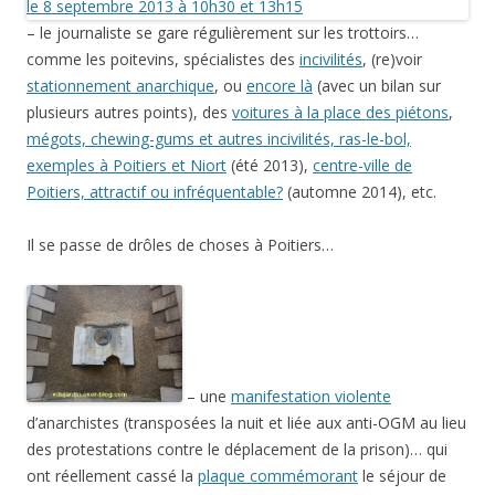
– le journaliste se gare régulièrement sur les trottoirs…
comme les poitevins, spécialistes des
incivilités
, (re)voir
stationnement anarchique
, ou
encore là
(avec un bilan sur
plusieurs autres points), des
voitures à la place des piétons
,
mégots, chewing-gums et autres incivilités, ras-le-bol,
exemples à Poitiers et Niort
(été 2013),
centre-ville de
Poitiers, attractif ou infréquentable?
(automne 2014), etc.
Il se passe de drôles de choses à Poitiers…
– une
manifestation violente
d’anarchistes (transposées la nuit et liée aux anti-OGM au lieu
des protestations contre le déplacement de la prison)… qui
ont réellement cassé la
plaque commémorant
le séjour de