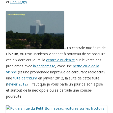
et
Chauvigny
.
– La centrale nucléaire de
Civaux
, où trois incidents viennent à nouveau de se produire
ces dix derniers jours: la
centrale nucléaire
sur le karst, ses
problèmes avec
la sécheresse
, avec une
petite crue de la
Vienne
(et une promenade imprévue de carburant radioactif),
une
fuite de tritium
en janvier 2012, la suite de cette fuite
(
février 2012
). Il faut que je vous parle un jour de son église
et surtout de la nécropole où se déroule une course-
poursuite