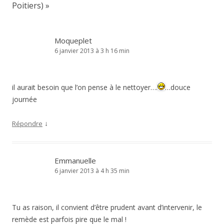
Poitiers)
»
Moqueplet
6 janvier 2013 à 3 h 16 min
il aurait besoin que l’on pense à le nettoyer….
…douce
journée
↓
Répondre
Emmanuelle
6 janvier 2013 à 4 h 35 min
Tu as raison, il convient d’être prudent avant d’intervenir, le
remède est parfois pire que le mal !