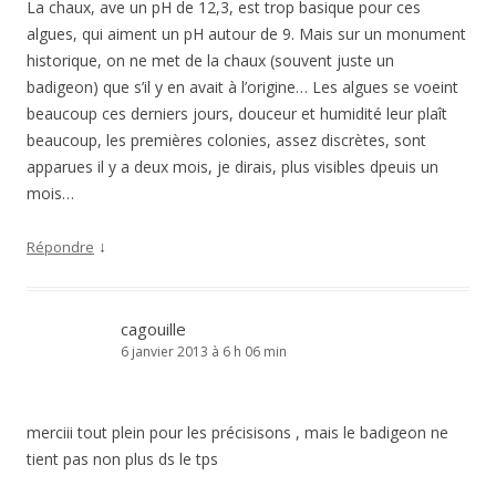
La chaux, ave un pH de 12,3, est trop basique pour ces
algues, qui aiment un pH autour de 9. Mais sur un monument
historique, on ne met de la chaux (souvent juste un
badigeon) que s’il y en avait à l’origine… Les algues se voeint
beaucoup ces derniers jours, douceur et humidité leur plaît
beaucoup, les premières colonies, assez discrètes, sont
apparues il y a deux mois, je dirais, plus visibles dpeuis un
mois…
↓
Répondre
cagouille
6 janvier 2013 à 6 h 06 min
merciii tout plein pour les précisisons , mais le badigeon ne
tient pas non plus ds le tps