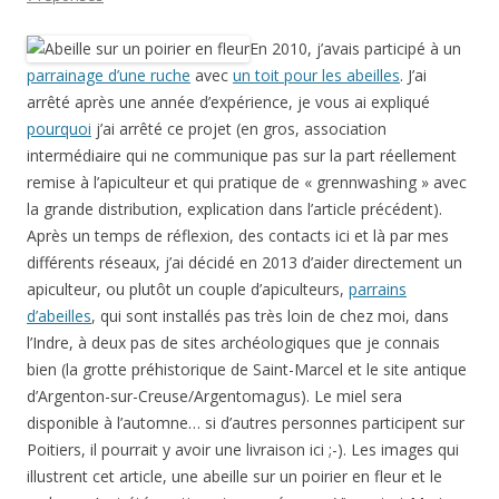
En 2010, j’avais participé à un
parrainage d’une ruche
avec
un toit pour les abeilles
. J’ai
arrêté après une année d’expérience, je vous ai expliqué
pourquoi
j’ai arrêté ce projet (en gros, association
intermédiaire qui ne communique pas sur la part réellement
remise à l’apiculteur et qui pratique de « grennwashing » avec
la grande distribution, explication dans l’article précédent).
Après un temps de réflexion, des contacts ici et là par mes
différents réseaux, j’ai décidé en 2013 d’aider directement un
apiculteur, ou plutôt un couple d’apiculteurs,
parrains
d’abeilles
, qui sont installés pas très loin de chez moi, dans
l’Indre, à deux pas de sites archéologiques que je connais
bien (la grotte préhistorique de Saint-Marcel et le site antique
d’Argenton-sur-Creuse/Argentomagus). Le miel sera
disponible à l’automne… si d’autres personnes participent sur
Poitiers, il pourrait y avoir une livraison ici ;-). Les images qui
illustrent cet article, une abeille sur un poirier en fleur et le