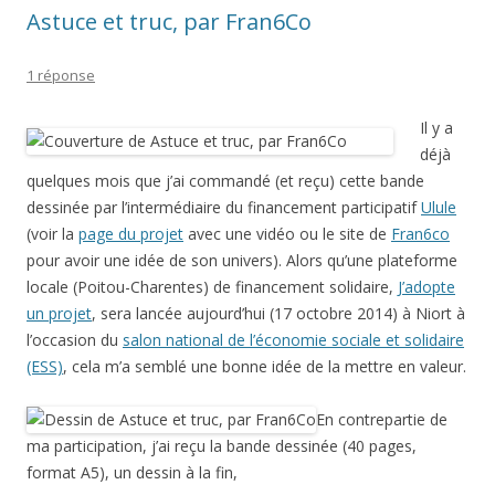
Astuce et truc, par Fran6Co
1 réponse
Il y a
déjà
quelques mois que j’ai commandé (et reçu) cette bande
dessinée par l’intermédiaire du financement participatif
Ulule
(voir la
page du projet
avec une vidéo ou le site de
Fran6co
pour avoir une idée de son univers). Alors qu’une plateforme
locale (Poitou-Charentes) de financement solidaire,
J’adopte
un projet
, sera lancée aujourd’hui (17 octobre 2014) à Niort à
l’occasion du
salon national de l’économie sociale et solidaire
(ESS)
, cela m’a semblé une bonne idée de la mettre en valeur.
En contrepartie de
ma participation, j’ai reçu la bande dessinée (40 pages,
format A5), un dessin à la fin,