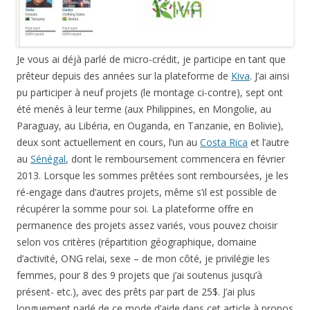
récupérer la somme pour soi. La plateforme offre en
permanence des projets assez variés, vous pouvez choisir
selon vos critères (répartition géographique, domaine
d’activité, ONG relai, sexe – de mon côté, je privilégie les
femmes, pour 8 des 9 projets que j’ai soutenus jusqu’à
présent- etc.), avec des prêts par part de 25$. J’ai plus
longuement parlé de ce mode d’aide dans cet article à propos
du livre
Indignez-vous!
de Stéphane Hessel.
Une ruche via un toit pour les abeilles,
mitigé