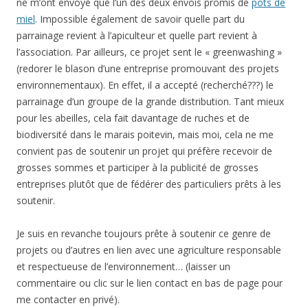
soutenir.
Je suis en revanche toujours prête à soutenir ce genre de
projets ou d’autres en lien avec une agriculture responsable
et respectueuse de l’environnement… (laisser un
commentaire ou clic sur le lien contact en bas de page pour
me contacter en privé).
Ulule et le financement participatif
Je vais vous parler aujourd’hui d’un autre système de
financement au nom barbare, le crowdfunding, littéralement
« financement par la foule », traduit en français par
financement participatif, pratiqué sur plusieurs plateformes
en France dont
Ulule
.