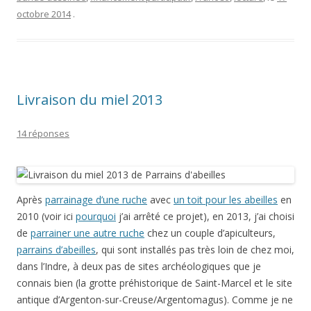
octobre 2014
.
Livraison du miel 2013
14 réponses
Après
parrainage d’une ruche
avec
un toit pour les abeilles
en
2010 (voir ici
pourquoi
j’ai arrêté ce projet), en 2013, j’ai choisi
de
parrainer une autre ruche
chez un couple d’apiculteurs,
parrains d’abeilles
, qui sont installés pas très loin de chez moi,
dans l’Indre, à deux pas de sites archéologiques que je
connais bien (la grotte préhistorique de Saint-Marcel et le site
antique d’Argenton-sur-Creuse/Argentomagus). Comme je ne