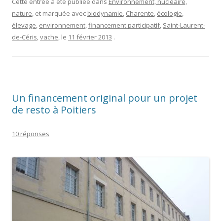
J’ai découvert il y a quelques jours ce projet, relayé dans la
revue de presse en ligne de Philippe de
Tout Poitiers
, ce
projet de restaurant bio, végétarien (j’adore la bonne viande,
mais pourquoi pas de temps en temps, s’il n’y a pas de