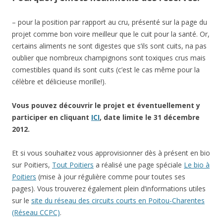
Et si vous souhaitez vous approvisionner dès à présent en bio
sur Poitiers,
Tout Poitiers
a réalisé une page spéciale
Le bio à
Poitiers
(mise à jour régulière comme pour toutes ses
pages). Vous trouverez également plein d’informations utiles
sur le
site du réseau des circuits courts en Poitou-Charentes
(Réseau CCPC)
.
PS: ce projet a échoué, il a recueilli la somme souhaitée, mais
le porteur de projet n’a pas pu le concrétiser (problème du
coût de la location du local, en particulier). Les souscripteurs
ont été remboursés.
Quelques expériences personnelles
de financements de projets…
Le micro-crédit international via Kiva.org,
depuis 2007