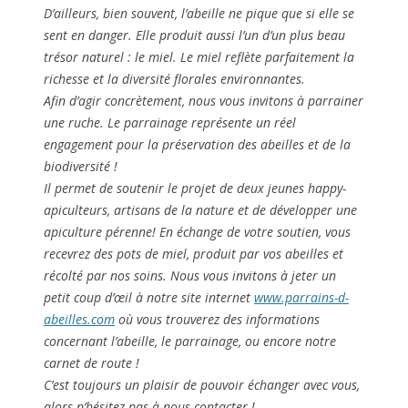
récolté par nos soins. Nous vous invitons à jeter
un
petit coup d’œil à notre site internet
www.parrains-d-
abeilles.com
où vous trouverez
des informations
concernant l’abeille, le parrainage, ou encore notre
carnet de route !
C’est toujours un plaisir de pouvoir échanger avec vous,
alors n’hésitez pas à nous
contacter !
Vincent, Marie et les Z’Abeilles bzzzzzz
Les Moreaux
36200 CHAVIN
02 54 25 40 22