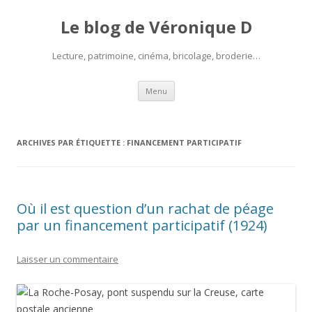
Le blog de Véronique D
Lecture, patrimoine, cinéma, bricolage, broderie…
Aller
Menu
au
contenu
ARCHIVES PAR ÉTIQUETTE :
FINANCEMENT PARTICIPATIF
Où il est question d’un rachat de péage
par un financement participatif (1924)
Laisser un commentaire