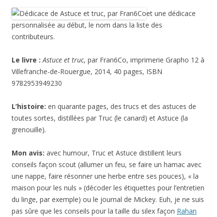
et une dédicace
personnalisée au début, le nom dans la liste des
contributeurs.
Le livre :
Astuce et truc
, par Fran6Co, imprimerie Grapho 12 à
Villefranche-de-Rouergue, 2014, 40 pages, ISBN
9782953949230
L’histoire:
en quarante pages, des trucs et des astuces de
toutes sortes, distillées par Truc (le canard) et Astuce (la
grenouille).
Mon avis:
avec humour, Truc et Astuce distillent leurs
conseils façon scout (allumer un feu, se faire un hamac avec
une nappe, faire résonner une herbe entre ses pouces), « la
maison pour les nuls » (décoder les étiquettes pour l’entretien
du linge, par exemple) ou le journal de Mickey. Euh, je ne suis
pas sûre que les conseils pour la taille du silex façon
Rahan