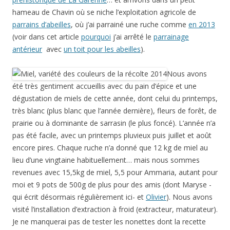
hameau de Chavin où se niche l’exploitation agricole de
parrains d’abeilles
, où j’ai parrainé une ruche comme
en 2013
(voir dans cet article
pourquoi
j’ai arrêté le
parrainage
antérieur
avec
un toit pour les abeilles
).
Nous avons
été très gentiment accueillis avec du pain d’épice et une
dégustation de miels de cette année, dont celui du printemps,
très blanc (plus blanc que l’année dernière), fleurs de forêt, de
prairie ou à dominante de sarrasin (le plus foncé). L’année n’a
pas été facile, avec un printemps pluvieux puis juillet et août
encore pires. Chaque ruche n’a donné que 12 kg de miel au
lieu d’une vingtaine habituellement… mais nous sommes
revenues avec 15,5kg de miel, 5,5 pour Ammaria, autant pour
moi et 9 pots de 500g de plus pour des amis (dont Maryse -
qui écrit désormais régulièrement ici- et
Olivier
). Nous avons
visité l’installation d’extraction à froid (extracteur, maturateur).
Je ne manquerai pas de tester les nonettes dont la recette