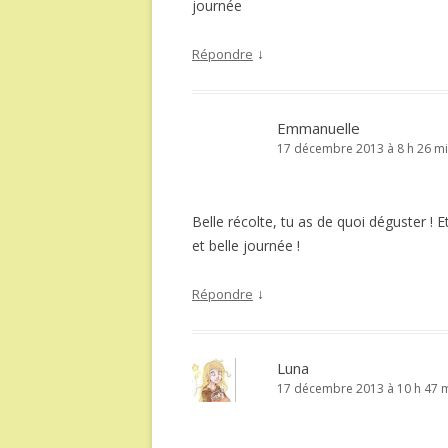
journée
↓
Répondre
Emmanuelle
17 décembre 2013 à 8 h 26 m
Belle récolte, tu as de quoi déguster ! E
et belle journée !
↓
Répondre
Luna
17 décembre 2013 à 10 h 47 