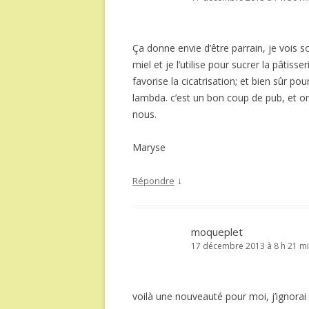
Ça donne envie d’être parrain, je vois so
miel et je l’utilise pour sucrer la pâtisse
favorise la cicatrisation; et bien sûr pour
lambda. c’est un bon coup de pub, et on 
nous.
Maryse
↓
Répondre
moqueplet
17 décembre 2013 à 8 h 21 m
voilà une nouveauté pour moi, j’ignorai