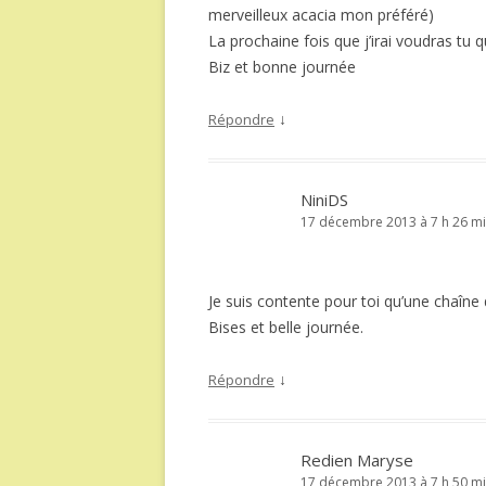
merveilleux acacia mon préféré)
La prochaine fois que j’irai voudras tu q
Biz et bonne journée
↓
Répondre
NiniDS
17 décembre 2013 à 7 h 26 m
Je suis contente pour toi qu’une chaîne 
Bises et belle journée.
↓
Répondre
Redien Maryse
17 décembre 2013 à 7 h 50 m