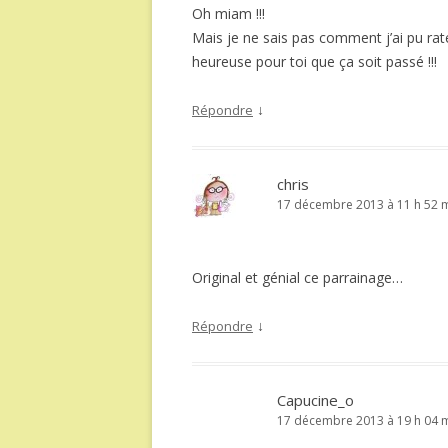
Oh miam !!!
Mais je ne sais pas comment j’ai pu rat
heureuse pour toi que ça soit passé !!!
↓
Répondre
chris
17 décembre 2013 à 11 h 52 
Original et génial ce parrainage…
↓
Répondre
Capucine_o
17 décembre 2013 à 19 h 04 