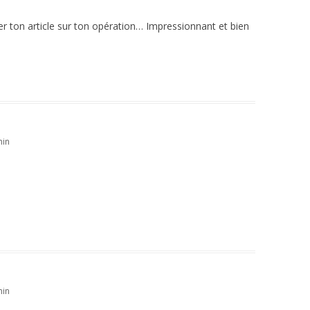
er ton article sur ton opération… Impressionnant et bien
min
min