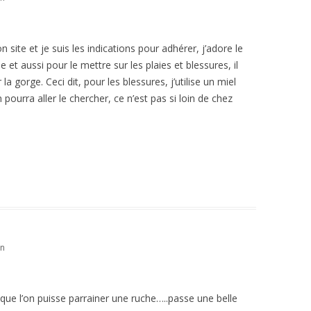
n site et je suis les indications pour adhérer, j’adore le
rie et aussi pour le mettre sur les plaies et blessures, il
 la gorge. Ceci dit, pour les blessures, j’utilise un miel
pourra aller le chercher, ce n’est pas si loin de chez
in
 que l’on puisse parrainer une ruche…..passe une belle