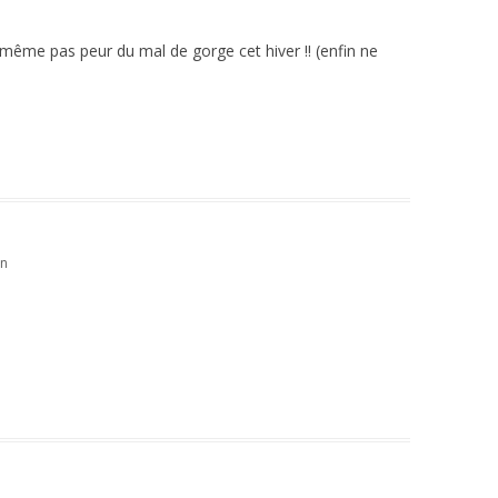
 et même pas peur du mal de gorge cet hiver !! (enfin ne
in