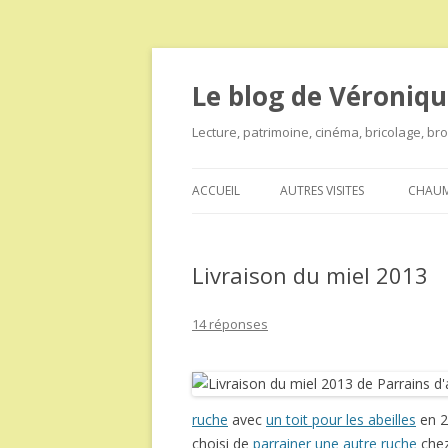
Le blog de Véroniqu
Lecture, patrimoine, cinéma, bricolage, b
ACCUEIL
AUTRES VISITES
CHAUM
Livraison du miel 2013
14 réponses
ruche
avec
un toit pour les abeilles
en 2
choisi de
parrainer une autre ruche
chez