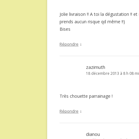
Jolie livraison !! A toi la dégustation !!
prends aucun risque qd même !!)
Bises
↓
Répondre
zazimuth
18 décembre 2013 à 8 h 08 m
Très chouette parrainage !
↓
Répondre
dianou