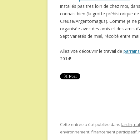
installés pas très loin de chez moi, dan
connais bien (la grotte préhistorique de
Creuse/Argentomagus). Comme je ne 
organisée avec des amis et des amis d’a
Sept variétés de miel, récolté entre m
Allez vite découvrir le travail de
parrains
2014!
Cette entrée a été publiée dans
Jardin, na
environnement
,
financement participatif
,