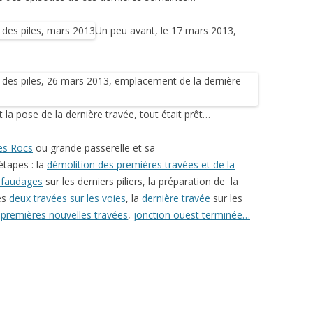
Un peu avant, le 17 mars 2013,
 la pose de la dernière travée, tout était prêt…
es Rocs
ou grande passerelle et sa
étapes : la
démolition des premières travées et de la
afaudages
sur les derniers piliers, la préparation de la
les
deux travées sur les voies
, la
dernière travée
sur les
s
premières nouvelles travées
,
jonction ouest terminée…