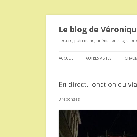
Le blog de Véroniqu
Lecture, patrimoine, cinéma, bricolage, b
ACCUEIL
AUTRES VISITES
CHAUM
En direct, jonction du vi
3 réponses