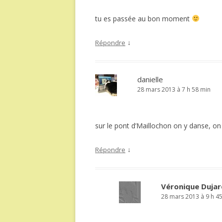
tu es passée au bon moment
↓
Répondre
danielle
28 mars 2013 à 7 h 58 min
sur le pont d’Maillochon on y danse, o
↓
Répondre
Véronique Dujar
28 mars 2013 à 9 h 4