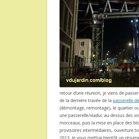
retour d’une réunion, je viens de passe
de la dernière travée de la
passerelle d
(démontage, remontage), le quartier oue
une passerelle/viaduc au-dessus des vo
morceaux, puis la mise en place des blo
provisoires intermédiaires, ouverture t
2013. Je vous mettrai bientôt un résu