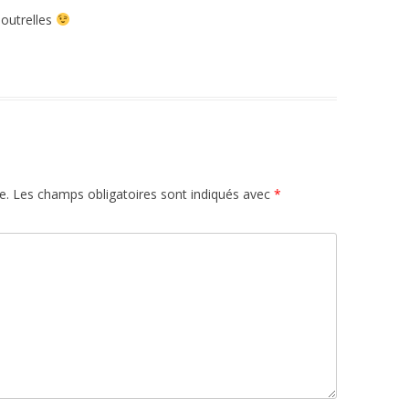
poutrelles
e.
Les champs obligatoires sont indiqués avec
*