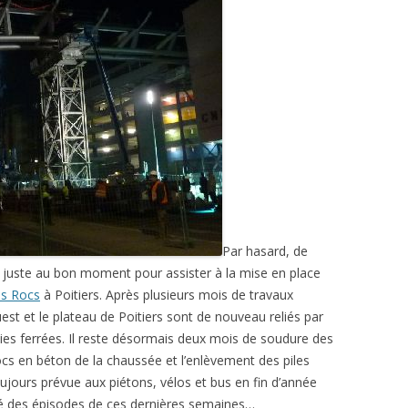
Par hasard, de
r juste au bon moment pour assister à la mise en place
es Rocs
à Poitiers. Après plusieurs mois de travaux
st et le plateau de Poitiers sont de nouveau reliés par
ies ferrées. Il reste désormais deux mois de soudure des
cs en béton de la chaussée et l’enlèvement des piles
oujours prévue aux piétons, vélos et bus en fin d’année
mé des épisodes de ces dernières semaines…