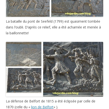
La bataille du pont de Seefeld (1799) est quasiment tombée
dans l’oubli. D’après ce relief, elle a été acharnée et menée à
la baillonnette!
La défense de Belfort de 1815 a été éclipsée par celle de
1870 (celle du «
lion de Belfort
« ).