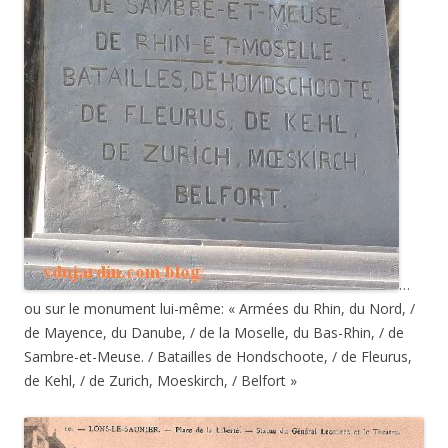
…
ou sur le monument lui-même: « Armées du Rhin, du Nord, /
de Mayence, du Danube, / de la Moselle, du Bas-Rhin, / de
Sambre-et-Meuse. / Batailles de Hondschoote, / de Fleurus,
de Kehl, / de Zurich, Moeskirch, / Belfort »