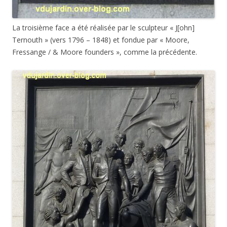
La troisième face a été réalisée par le sculpteur « J[ohn]
Ternouth »
(vers 1796 – 1848)
et fondue par « Moore,
Fressange / & Moore founders », comme la précédente.