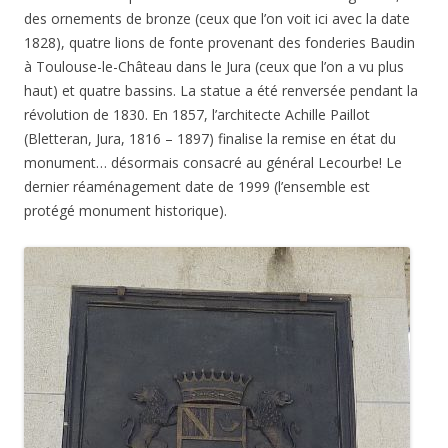
des ornements de bronze (ceux que l’on voit ici avec la date
1828), quatre lions de fonte provenant des fonderies Baudin
à Toulouse-le-Château dans le Jura (ceux que l’on a vu plus
haut) et quatre bassins. La statue a été renversée pendant la
révolution de 1830. En 1857, l’architecte Achille Paillot
(Bletteran, Jura, 1816 – 1897) finalise la remise en état du
monument… désormais consacré au général Lecourbe! Le
dernier réaménagement date de 1999 (l’ensemble est
protégé monument historique).