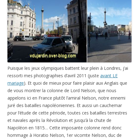
Puisque les jeux olympiques battent leur plein à Londres, j’ai
ressorti mes photographies d’avril 2011 (juste
avant LE
mariage
). Et quoi de mieux pour faire plaisir aux Anglais que
de vous montrer la colonne de Lord Nelson, que nous
appelons ici en France plutôt l’amiral Nelson, notre ennemi
juré des batailles napoléoniennes. Et aussi un cauchemar
pour l’étude de cette période, toutes ces batailles terrestres
et navales après la Révolution et jusqu’à la chute de
Napoléon en 1815… Cette imposante colonne rend donc
hommage à Horatio Nelson, 1er vicomte Nelson, duc de