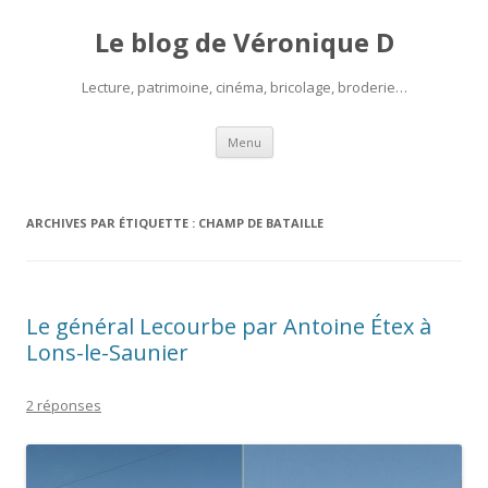
Le blog de Véronique D
Lecture, patrimoine, cinéma, bricolage, broderie…
Aller
Menu
au
contenu
ARCHIVES PAR ÉTIQUETTE :
CHAMP DE BATAILLE
Le général Lecourbe par Antoine Étex à
Lons-le-Saunier
2 réponses