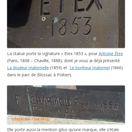
La statue porte la signature « Etex 1853 », pour
Antoine Étex
(Paris, 1808 – Chaville, 1888), dont je vous ai déjà présenté
La douleur maternelle
(1859) et
Le bonheur maternel
(1866)
dans le parc de Blossac à Poitiers.
Elle porte aussi la mention (plus qu’une marque, elle s’étale