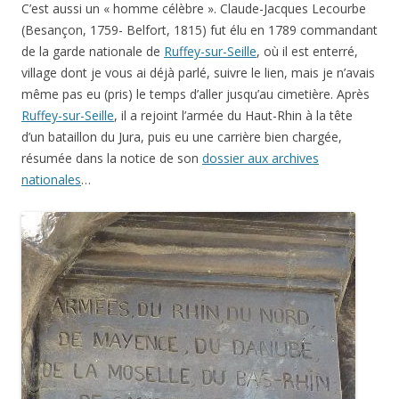
C’est aussi un « homme célèbre ». Claude-Jacques Lecourbe
(Besançon, 1759- Belfort, 1815) fut élu en 1789 commandant
de la garde nationale de
Ruffey-sur-Seille
, où il est enterré,
village dont je vous ai déjà parlé, suivre le lien, mais je n’avais
même pas eu (pris) le temps d’aller jusqu’au cimetière. Après
Ruffey-sur-Seille
, il a rejoint l’armée du Haut-Rhin à la tête
d’un bataillon du Jura, puis eu une carrière bien chargée,
résumée dans la notice de son
dossier aux archives
nationales
…