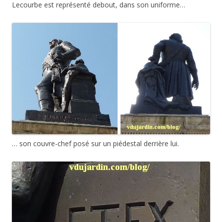
Lecourbe est représenté debout, dans son uniforme…
… son couvre-chef posé sur un piédestal derrière lui.