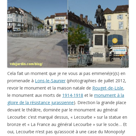
Cela fait un moment que je ne vous ai pas emmené(e)(s) en
promenade à
Lons-le-Saunier
(photographies de juillet 2012,
revoir le monument et la maison natale de
Rouget-de-Lisle
,
le monument aux morts de
1914-1918
et le
monument à la
gloire de la résistance jurassienne
). Direction la grande place
devant le théâtre, dominée par le monument au général
Lecourbe: c’est marqué dessus, « Lecourbe » sur la statue en
bronze et « La France au général Lecourbe » sur le socle… Et
oui, Lecourbe n’est pas qu’associé à une case du Monopoly!