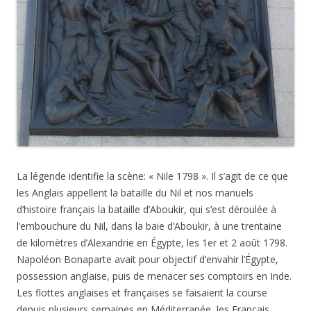
La légende identifie la scène: « Nile 1798 ». Il s’agit de ce que
les Anglais appellent la bataille du Nil et nos manuels
d’histoire français la bataille d’Aboukir, qui s’est déroulée à
l’embouchure du Nil, dans la baie d’Aboukir, à une trentaine
de kilomètres d’Alexandrie en Égypte, les 1er et 2 août 1798.
Napoléon Bonaparte avait pour objectif d’envahir l’Égypte,
possession anglaise, puis de menacer ses comptoirs en Inde.
Les flottes anglaises et françaises se faisaient la course
depuis plusieurs semaines en Méditerranée, les Français