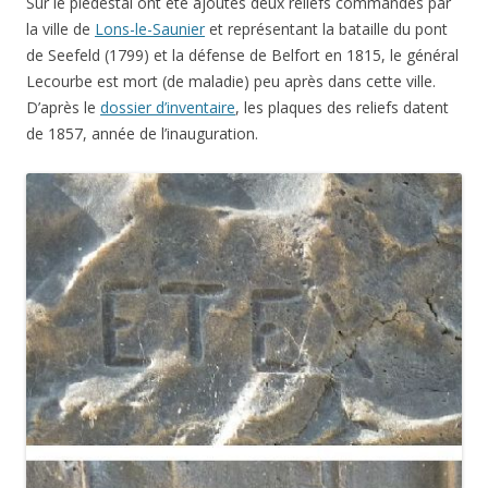
Sur le piédestal ont été ajoutés deux reliefs commandés par
la ville de
Lons-le-Saunier
et représentant la bataille du pont
de Seefeld (1799) et la défense de Belfort en 1815, le général
Lecourbe est mort (de maladie) peu après dans cette ville.
D’après le
dossier d’inventaire
, les plaques des reliefs datent
de 1857, année de l’inauguration.