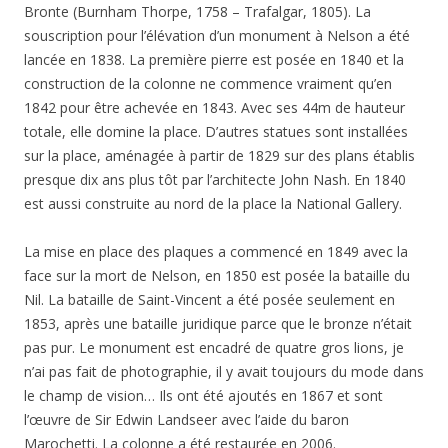
Bronte (Burnham Thorpe, 1758 – Trafalgar, 1805). La
souscription pour l’élévation d’un monument à Nelson a été
lancée en 1838. La première pierre est posée en 1840 et la
construction de la colonne ne commence vraiment qu’en
1842 pour être achevée en 1843. Avec ses 44m de hauteur
totale, elle domine la place. D’autres statues sont installées
sur la place, aménagée à partir de 1829 sur des plans établis
presque dix ans plus tôt par l’architecte John Nash. En 1840
est aussi construite au nord de la place la National Gallery.
La mise en place des plaques a commencé en 1849 avec la
face sur la mort de Nelson, en 1850 est posée la bataille du
Nil. La bataille de Saint-Vincent a été posée seulement en
1853, après une bataille juridique parce que le bronze n’était
pas pur. Le monument est encadré de quatre gros lions, je
n’ai pas fait de photographie, il y avait toujours du mode dans
le champ de vision… Ils ont été ajoutés en 1867 et sont
l’œuvre de Sir Edwin Landseer avec l’aide du baron
Marochetti. La colonne a été restaurée en 2006.