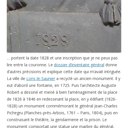
… portent la date 1828 et une inscription que je ne peux pas
lire entre la couronne. Le
dossier d’inventaire général
donne
d’autres précisions et explique cette date qui m’avait intriguée.
La ville de
Lons-le-Saunier
a recyclé un ancien monument. Il y
eut d’abord une fontaine, en 1725. Puis l’architecte Auguste
Robert a dessiné et mené à bien l’aménagement de la place
de 1826 à 1846 en redessinant la place, en y édifiant (1826-
1828) un monument commémorant le général Jean-Charles
Pichegru (
Planches-près-Arbois, 1761 – Paris, 1804
), puis en
construisant le théâtre, la gendarmerie et la prison. Le
monument comportait une statue une marbre du général,