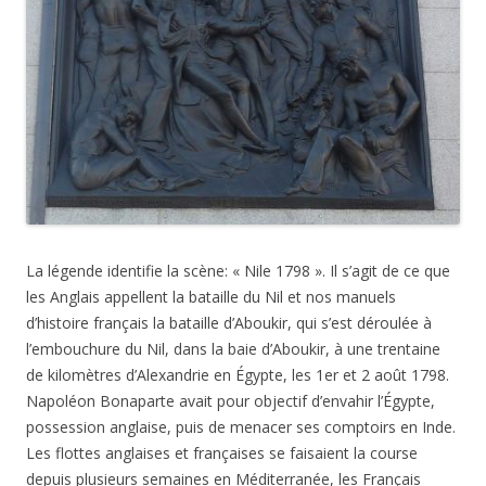
La légende identifie la scène: « Nile 1798 ». Il s’agit de ce que
les Anglais appellent la bataille du Nil et nos manuels
d’histoire français la bataille d’Aboukir, qui s’est déroulée à
l’embouchure du Nil, dans la baie d’Aboukir, à une trentaine
de kilomètres d’Alexandrie en Égypte, les 1er et 2 août 1798.
Napoléon Bonaparte avait pour objectif d’envahir l’Égypte,
possession anglaise, puis de menacer ses comptoirs en Inde.
Les flottes anglaises et françaises se faisaient la course
depuis plusieurs semaines en Méditerranée, les Français