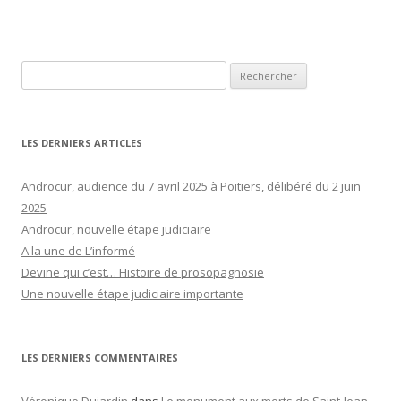
Rechercher :
LES DERNIERS ARTICLES
Androcur, audience du 7 avril 2025 à Poitiers, délibéré du 2 juin
2025
Androcur, nouvelle étape judiciaire
A la une de L’informé
Devine qui c’est… Histoire de prosopagnosie
Une nouvelle étape judiciaire importante
LES DERNIERS COMMENTAIRES