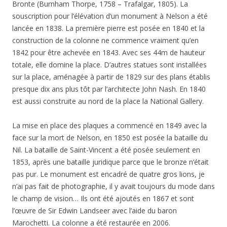
Bronte (Burnham Thorpe, 1758 – Trafalgar, 1805). La
souscription pour l’élévation d’un monument à Nelson a été
lancée en 1838. La première pierre est posée en 1840 et la
construction de la colonne ne commence vraiment qu’en
1842 pour être achevée en 1843. Avec ses 44m de hauteur
totale, elle domine la place. D’autres statues sont installées
sur la place, aménagée à partir de 1829 sur des plans établis
presque dix ans plus tôt par l’architecte John Nash. En 1840
est aussi construite au nord de la place la National Gallery.
La mise en place des plaques a commencé en 1849 avec la
face sur la mort de Nelson, en 1850 est posée la bataille du
Nil. La bataille de Saint-Vincent a été posée seulement en
1853, après une bataille juridique parce que le bronze n’était
pas pur. Le monument est encadré de quatre gros lions, je
n’ai pas fait de photographie, il y avait toujours du mode dans
le champ de vision… Ils ont été ajoutés en 1867 et sont
l’œuvre de Sir Edwin Landseer avec l’aide du baron
Marochetti. La colonne a été restaurée en 2006.