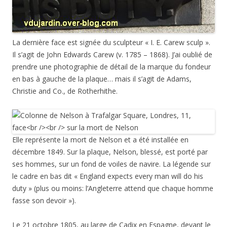
La dernière face est signée du sculpteur « I. E. Carew sculp ».
Il s’agit de John Edwards Carew (v. 1785 – 1868). J’ai oublié de
prendre une photographie de détail de la marque du fondeur
en bas à gauche de la plaque… mais il s’agit de Adams,
Christie and Co., de Rotherhithe.
Elle représente la mort de Nelson et a été installée en
décembre 1849. Sur la plaque, Nelson, blessé, est porté par
ses hommes, sur un fond de voiles de navire. La légende sur
le cadre en bas dit « England expects every man will do his
duty » (plus ou moins: l’Angleterre attend que chaque homme
fasse son devoir »).
Le 21 octobre 1805, au large de Cadix en Espagne, devant le