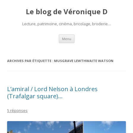
Le blog de Véronique D
Lecture, patrimoine, cinéma, bricolage, broderie…
Aller
Menu
au
contenu
ARCHIVES PAR ÉTIQUETTE :
MUSGRAVE LEWTHWAITE WATSON
L’amiral / Lord Nelson à Londres
(Trafalgar square)…
5 réponses