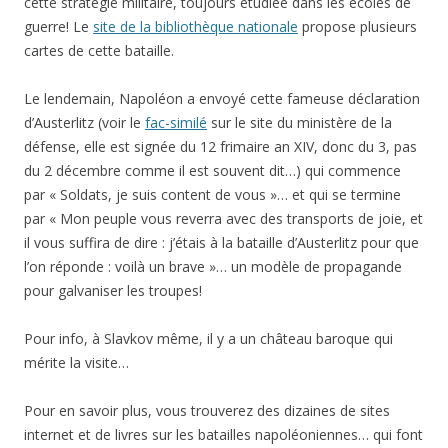
cette stratégie militaire, toujours étudiée dans les écoles de
guerre! Le
site de la bibliothèque nationale
propose plusieurs
cartes de cette bataille.
Le lendemain, Napoléon a envoyé cette fameuse déclaration
d’Austerlitz (voir le
fac-similé
sur le site du ministère de la
défense, elle est signée du 12 frimaire an XIV, donc du 3, pas
du 2 décembre comme il est souvent dit…) qui commence
par « Soldats, je suis content de vous »… et qui se termine
par « Mon peuple vous reverra avec des transports de joie, et
il vous suffira de dire : j’étais à la bataille d’Austerlitz pour que
l’on réponde : voilà un brave »… un modèle de propagande
pour galvaniser les troupes!
Pour info, à Slavkov même, il y a un château baroque qui
mérite la visite…
Pour en savoir plus, vous trouverez des dizaines de sites
internet et de livres sur les batailles napoléoniennes… qui font