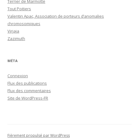
Terrier de Marmotte
Tout Poitiers
Valentin Apac, Association de porteurs d’anomalies
chromosomiques
Virjaja
Zazimuth
MÉTA
Connexion
Flux des publications
Flux des commentaires
Site de WordPress-FR
Fièrement propulsé par WordPress