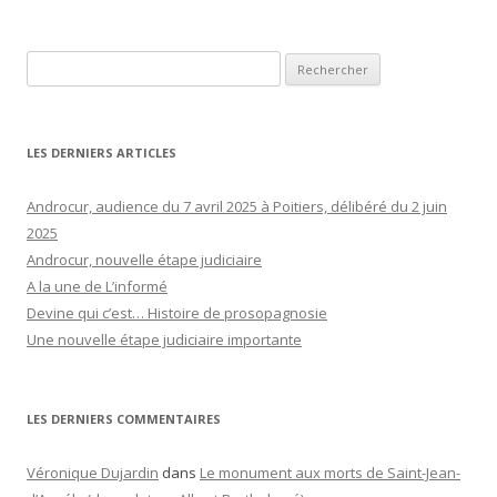
Rechercher :
LES DERNIERS ARTICLES
Androcur, audience du 7 avril 2025 à Poitiers, délibéré du 2 juin
2025
Androcur, nouvelle étape judiciaire
A la une de L’informé
Devine qui c’est… Histoire de prosopagnosie
Une nouvelle étape judiciaire importante
LES DERNIERS COMMENTAIRES
Véronique Dujardin
dans
Le monument aux morts de Saint-Jean-