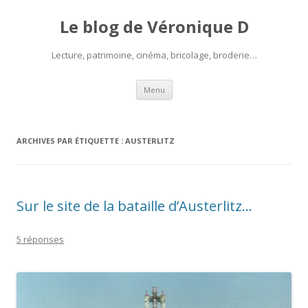
Le blog de Véronique D
Lecture, patrimoine, cinéma, bricolage, broderie…
Aller
Menu
au
contenu
ARCHIVES PAR ÉTIQUETTE :
AUSTERLITZ
Sur le site de la bataille d’Austerlitz…
5 réponses