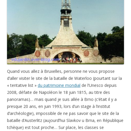
Quand vous allez à Bruxelles, personne ne vous propose
d’aller visiter le site de la bataille de Waterloo (pourtant sur la
« tentative list »
du patrimoine mondial
de l’Unesco depuis
2008, défaite de Napoléon le
18 juin 1815
, au titre des
panoramas)… mais quand je suis allée à Brno (c’était il y a
presque 20 ans, en juin 1993, lors d’un stage à l’institut
d’archéologie), impossible de ne pas savoir que le site de la
bataille d’Austerlitz (aujourd’hui Slavkov u Brna, en République
tchèque) est tout proche… Sur place, les classes se