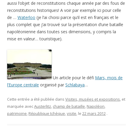
aussi l’objet de reconstitutions chaque année par des fous de
reconstitutions historiques! A voir par exemple ici pour celle
de …
Waterloo
(je l’ai choisi parce qu’il est en français et le
plus complet que j’ai trouvé sur la présentation d’une bataille
napoléonienne dans toutes ses dimensions, y compris la
mise en valeur… touristique).
Un article pour le défi
Mars, mois de
l’Europe centrale
organisé par
Schlabaya
…
Cette entrée a été publiée dans
Visites, musées et expositions
, et
marquée avec
Austerlitz
,
champ de bataille
,
Napoléon
,
patrimoine
,
République tchèque
,
visite
, le
22 mars 2012
.