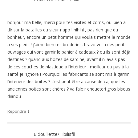
bonjour ma belle, merci pour tes visites et coms, oui bien a
dir sur la batailles du sieur napo ! hihihi , pas rien que du
bonheur, encore un petit homme qui voulais mettre le monde
a ses pieds ! j’aime bien tes broderies, bravo voila des petits
ouvrages qui vont garnir le panier à cadeaux ? ou ils sont déjà
destinés ? quand aux boites de sardine, avant il n’ avais pas
de ces couches de plastique a l’intérieur , meilleur ou pas à la
santé je l’ignore ! Pourquoi les fabricants se sont mis à garnir
l’intérieur des boites ? c’est peut être a cause de ça, que les
anciennes boites sont chères ? va faloir enqueter! gros bisous
dianou
↓
Répondre
Bidouillette/Tibilisfil