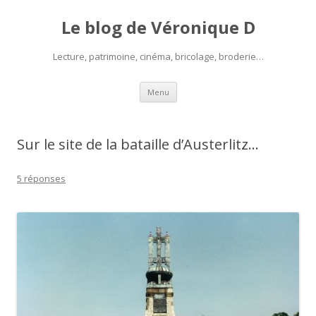
Le blog de Véronique D
Lecture, patrimoine, cinéma, bricolage, broderie…
Aller
Menu
au
contenu
Sur le site de la bataille d’Austerlitz…
5 réponses