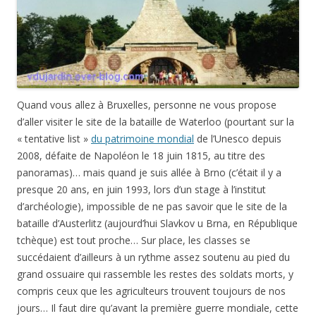
Quand vous allez à Bruxelles, personne ne vous propose
d’aller visiter le site de la bataille de Waterloo (pourtant sur la
« tentative list »
du patrimoine mondial
de l’Unesco depuis
2008, défaite de Napoléon le
18 juin 1815
, au titre des
panoramas)… mais quand je suis allée à Brno (c’était il y a
presque 20 ans, en juin 1993, lors d’un stage à l’institut
d’archéologie), impossible de ne pas savoir que le site de la
bataille d’Austerlitz (aujourd’hui Slavkov u Brna, en République
tchèque) est tout proche… Sur place, les classes se
succédaient d’ailleurs à un rythme assez soutenu au pied du
grand ossuaire qui rassemble les restes des soldats morts, y
compris ceux que les agriculteurs trouvent toujours de nos
jours… Il faut dire qu’avant la première guerre mondiale, cette