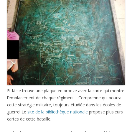
Et là se trouve une plaque en bronze avec la carte qui montre
l’emplacement de chaque régiment… Comprenne qui pourra
cette stratégie militaire, toujours étudiée dans les écoles de
guerre! Le
site de la bibliothèque nationale
propose plusieurs
cartes de cette bataille.