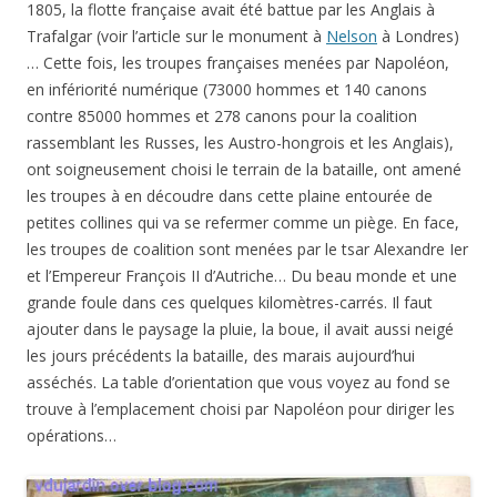
1805, la flotte française avait été battue par les Anglais à
Trafalgar (voir l’article sur le monument à
Nelson
à Londres)
… Cette fois, les troupes françaises menées par Napoléon,
en infériorité numérique (73000 hommes et 140 canons
contre 85000 hommes et 278 canons pour la coalition
rassemblant les Russes, les Austro-hongrois et les Anglais),
ont soigneusement choisi le terrain de la bataille, ont amené
les troupes à en découdre dans cette plaine entourée de
petites collines qui va se refermer comme un piège. En face,
les troupes de coalition sont menées par le tsar Alexandre Ier
et l’Empereur François II d’Autriche… Du beau monde et une
grande foule dans ces quelques kilomètres-carrés. Il faut
ajouter dans le paysage la pluie, la boue, il avait aussi neigé
les jours précédents la bataille, des marais aujourd’hui
asséchés. La table d’orientation que vous voyez au fond se
trouve à l’emplacement choisi par Napoléon pour diriger les
opérations…