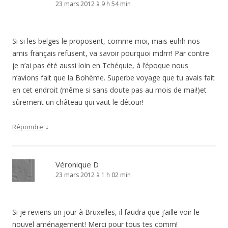
23 mars 2012 à 9 h 54 min
Si si les belges le proposent, comme moi, mais euhh nos
amis français refusent, va savoir pourquoi mdrrr! Par contre
je n’ai pas été aussi loin en Tchéquie, à l’époque nous
n’avions fait que la Bohème. Superbe voyage que tu avais fait
en cet endroit (même si sans doute pas au mois de mai!)et
sûrement un château qui vaut le détour!
↓
Répondre
Véronique D
23 mars 2012 à 1 h 02 min
Si je reviens un jour à Bruxelles, il faudra que j’aille voir le
nouvel aménagement! Merci pour tous tes comm!