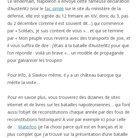
Le lendemain, Napoléon a envoyé cette fameuse déclaration
d’Austerlitz (voir le
fac-similé
sur le site du ministère de la
défense, elle est signée du 12 frimaire an XIV, donc du 3, pas
du 2 décembre comme il est souvent dit…) qui commence
par « Soldats, je suis content de vous »… et qui se termine
par « Mon peuple vous reverra avec des transports de joie, et
il vous suffira de dire : j’étais à la bataille d’Austerlitz pour que
l’on réponde : voilà un brave »… un modèle de propagande
pour galvaniser les troupes!
Pour info, à Slavkov même, il y a un château baroque qui
mérite la visite…
Pour en savoir plus, vous trouverez des dizaines de sites
internet et de livres sur les batailles napoléoniennes… qui font
aussi l’objet de reconstitutions chaque année par des fous de
reconstitutions historiques! A voir par exemple ici pour celle
de …
Waterloo
(je l’ai choisi parce qu’il est en français et le
plus complet que j’ai trouvé sur la présentation d’une bataille