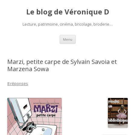
Le blog de Véronique D
Lecture, patrimoine, cinéma, bricolage, broderie…
Aller
Menu
au
contenu
Marzi, petite carpe de Sylvain Savoia et
Marzena Sowa
8 réponses