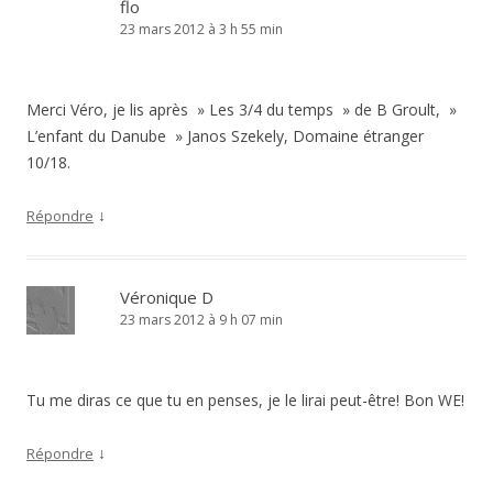
flo
23 mars 2012 à 3 h 55 min
Merci Véro, je lis après » Les 3/4 du temps » de B Groult, »
L’enfant du Danube » Janos Szekely, Domaine étranger
10/18.
↓
Répondre
Véronique D
23 mars 2012 à 9 h 07 min
Tu me diras ce que tu en penses, je le lirai peut-être! Bon WE!
↓
Répondre