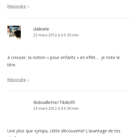
↓
Répondre
dalinele
23 mars 2012 à 6 h 30 min
à creuser, la notion « pour enfants » en effet… je note le
titre.
↓
Répondre
Bidouillette/Tibilisfil
23 mars 2012 à 9 h 30 min
Une plus que sympa, cette découverte! L’avantage de tes