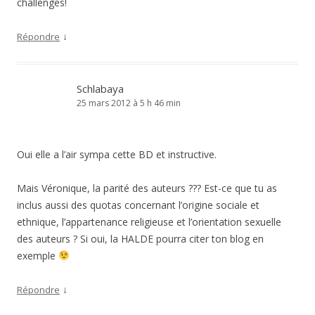
challenges!
↓
Répondre
Schlabaya
25 mars 2012 à 5 h 46 min
Oui elle a l’air sympa cette BD et instructive.
Mais Véronique, la parité des auteurs ??? Est-ce que tu as
inclus aussi des quotas concernant l’origine sociale et
ethnique, l’appartenance religieuse et l’orientation sexuelle
des auteurs ? Si oui, la HALDE pourra citer ton blog en
exemple
↓
Répondre