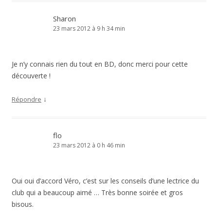
Sharon
23 mars 2012 à 9 h 34 min
Je n’y connais rien du tout en BD, donc merci pour cette
découverte !
↓
Répondre
flo
23 mars 2012 à 0 h 46 min
Oui oui d’accord Véro, c’est sur les conseils d’une lectrice du
club qui a beaucoup aimé … Très bonne soirée et gros
bisous.