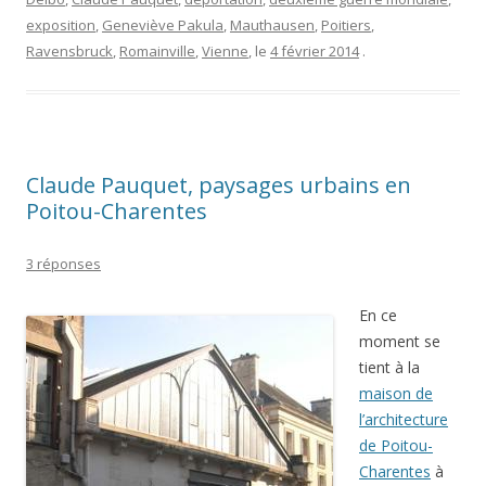
exposition
,
Geneviève Pakula
,
Mauthausen
,
Poitiers
,
Ravensbruck
,
Romainville
,
Vienne
, le
4 février 2014
.
Claude Pauquet, paysages urbains en
Poitou-Charentes
3 réponses
En ce
moment se
tient à la
maison de
l’architecture
de Poitou-
Charentes
à