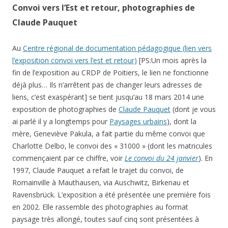
Convoi vers l’Est et retour, photographies de
Claude Pauquet
Au
Centre régional de documentation pédagogique (lien vers
l’exposition convoi vers l’est et retour)
[PS:Un mois après la
fin de l’exposition au CRDP de Poitiers, le lien ne fonctionne
déjà plus… Ils n’arrêtent pas de changer leurs adresses de
liens, c’est exaspérant] se tient jusqu’au 18 mars 2014 une
exposition de photographies de
Claude Pauquet
(dont je vous
ai parlé il y a longtemps pour
Paysages urbains
), dont la
mère, Geneviève Pakula, a fait partie du même convoi que
Charlotte Delbo, le convoi des « 31000 » (dont les matricules
commençaient par ce chiffre, voir
Le convoi du 24 janvier
). En
1997, Claude Pauquet a refait le trajet du convoi, de
Romainville à Mauthausen, via Auschwitz, Birkenau et
Ravensbrück. L’exposition a été présentée une première fois
en 2002. Elle rassemble des photographies au format
paysage très allongé, toutes sauf cinq sont présentées à