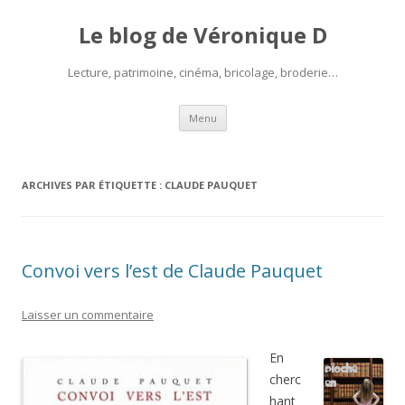
Le blog de Véronique D
Lecture, patrimoine, cinéma, bricolage, broderie…
Aller
Menu
au
contenu
ARCHIVES PAR ÉTIQUETTE :
CLAUDE PAUQUET
Convoi vers l’est de Claude Pauquet
Laisser un commentaire
En
cherc
hant