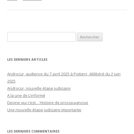
Rechercher :
LES DERNIERS ARTICLES
Androcur, audience du 7 avril 2025 à Poitiers, délibéré du 2 juin
2025
Androcur, nouvelle étape judiciaire
A la une de L’informé
Devine qui c’est… Histoire de prosopagnosie
Une nouvelle étape judiciaire importante
LES DERNIERS COMMENTAIRES