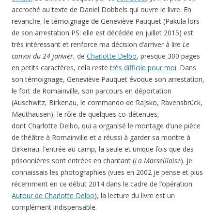
accroché au texte de Daniel Dobbels qui ouvre le livre. En
revanche, le témoignage de Geneviève Pauquet (Pakula lors
de son arrestation PS: elle est décédée en juillet 2015) est
très intéressant et renforce ma décision d’arriver à lire
Le
convoi du 24 janvier
, de
Charlotte Delbo
, presque 300 pages
en petits caractères, cela reste
très difficile pour moi
. Dans
son témoignage, Geneviève Pauquet évoque son arrestation,
le fort de Romainville, son parcours en déportation
(Auschwitz, Birkenau, le commando de Rajsko, Ravensbrück,
Mauthausen), le rôle de quelques co-détenues,
dont Charlotte Delbo, qui a organisé le montage d’une pièce
de théâtre à Romainville et a réussi à garder sa montre à
Birkenau, l’entrée au camp, la seule et unique fois que des
prisonnières sont entrées en chantant (
La Marseillaise
). Je
connaissais les photographies (vues en 2002 je pense et plus
récemment en ce début 2014 dans le cadre de l’opération
Autour de Charlotte Delbo
), la lecture du livre est un
complément indispensable.