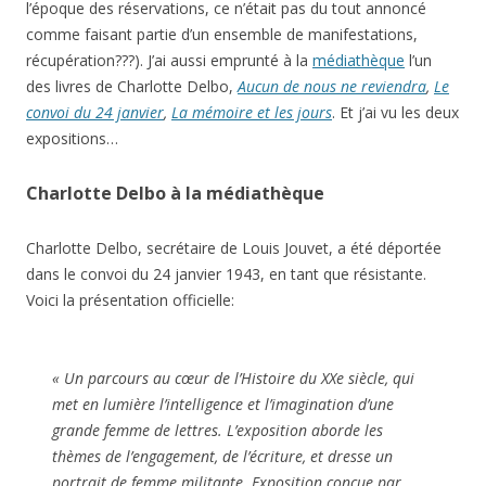
l’époque des réservations, ce n’était pas du tout annoncé
comme faisant partie d’un ensemble de manifestations,
récupération???). J’ai aussi emprunté à la
médiathèque
l’un
des livres de Charlotte Delbo,
Aucun de nous ne reviendra
,
Le
convoi du 24 janvier
,
La mémoire et les jours
. Et j’ai vu les deux
expositions…
Charlotte Delbo à la médiathèque
Charlotte Delbo, secrétaire de Louis Jouvet, a été déportée
dans le convoi du 24 janvier 1943, en tant que résistante.
Voici la présentation officielle:
« Un parcours au cœur de l’Histoire du XXe siècle, qui
met en lumière l’intelligence et l’imagination d’une
grande femme de lettres. L’exposition aborde les
thèmes de l’engagement, de l’écriture, et dresse un
portrait de femme militante. Exposition conçue par