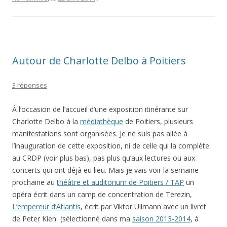
Autour de Charlotte Delbo à Poitiers
3 réponses
À l’occasion de l’accueil d’une exposition itinérante sur
Charlotte Delbo à la
médiathèque
de Poitiers, plusieurs
manifestations sont organisées. Je ne suis pas allée à
l’inauguration de cette exposition, ni de celle qui la complète
au CRDP (voir plus bas), pas plus qu’aux lectures ou aux
concerts qui ont déjà eu lieu. Mais je vais voir la semaine
prochaine au
théâtre et auditorium de Poitiers / TAP
un
opéra écrit dans un camp de concentration de Terezin,
L’empereur d’Atlantis
, écrit par Viktor Ullmann avec un livret
de Peter Kien (sélectionné dans ma
saison 2013-2014
, à