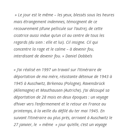
» Le jour est le même – les yeux, blessés sous les heures
mais étrangement indemnes, témoignent de ce
recouvrement (d’une pellicule sur l’autre), de cette
cicatrice aussi indue qu’un cil au centre de tous les
regards (du sien : elle et lui). Cil insigne. Cil qui
concentre la rage et le calme – à devenir fou,
interdisant de devenir fou. » Daniel Dobbels
« J’ai réalisé en 1997 un travail sur l’itinéraire de
déportation de ma mère, résistante détenue de 1943 à
1945 à Auschwitz, Birkenau (Pologne), Ravensbrück
(Allemagne) et Mauthausen (Autriche). J’ai découpé sa
déportation de 28 mois en deux époques : un voyage
d’hiver vers l’enfermement et le retour en France au
printemps, à la veille du défilé du ter mai 1945. En
suivant l’itinéraire au plus près, arrivant à Auschwitz le
27 janvier, le » même » jour qu’elle, c’est un voyage