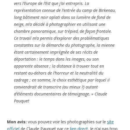
vers l’Europe de l’Est que j’ai entrepris. La
représentation connue de l’entrée du camp de Birkenau,
long bâtiment noir aplati dans sa lumière de fond de
neige, m’a décidé à photographier en utilisant une
chambre panoramique, sur trépied, de façon frontale.
Ce travail m’a permis d’explorer des problématiques
constantes sur la démarche du photographe, la mienne
étant certainement imprégnée de ses récits de
déportation : le temps dans les images, ou son
apparente absence ; la distance à trouver tout en
restant au-dehors de l’horreur et la neutralité du
cadrage ; en somme, le choix esthétique par lequel il
conviendrait de transcrire (au mieux ?) autant
d’éléments documentaires de témoignage. » Claude
Pauquet
Mon avis:
vous pouvez voir les photographies sur le
site
officiel
de Claude Pauquet par ce
lien direct
. Je n’ai pas trop