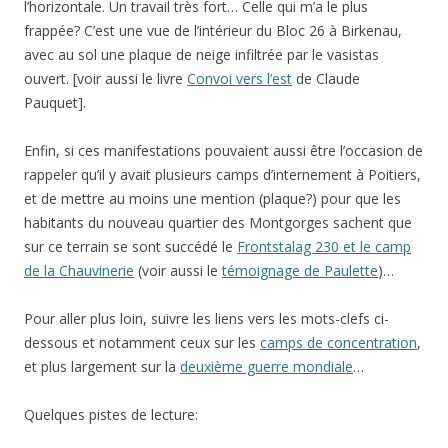
l’horizontale. Un travail très fort… Celle qui m’a le plus
frappée? C’est une vue de l’intérieur du Bloc 26 à Birkenau,
avec au sol une plaque de neige infiltrée par le vasistas
ouvert. [voir aussi le livre
Convoi vers l’est
de Claude
Pauquet].
Enfin, si ces manifestations pouvaient aussi être l’occasion de
rappeler qu’il y avait plusieurs camps d’internement à Poitiers,
et de mettre au moins une mention (plaque?) pour que les
habitants du nouveau quartier des Montgorges sachent que
sur ce terrain se sont succédé le
Frontstalag 230 et le camp
de la Chauvinerie
(voir aussi le
témoignage de Paulette
)…
Pour aller plus loin, suivre les liens vers les mots-clefs ci-
dessous et notamment ceux sur les
camps de concentration
,
et plus largement sur la
deuxième guerre mondiale
…
Quelques pistes de lecture: