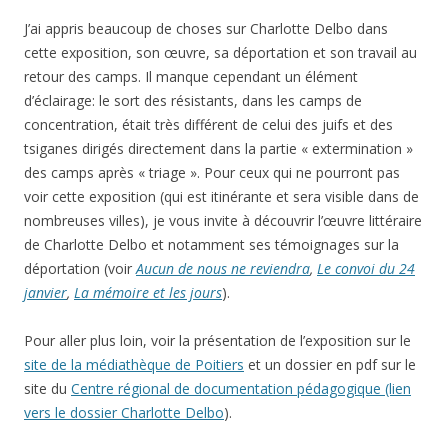
J’ai appris beaucoup de choses sur Charlotte Delbo dans
cette exposition, son œuvre, sa déportation et son travail au
retour des camps. Il manque cependant un élément
d’éclairage: le sort des résistants, dans les camps de
concentration, était très différent de celui des juifs et des
tsiganes dirigés directement dans la partie « extermination »
des camps après « triage ». Pour ceux qui ne pourront pas
voir cette exposition (qui est itinérante et sera visible dans de
nombreuses villes), je vous invite à découvrir l’œuvre littéraire
de Charlotte Delbo et notamment ses témoignages sur la
déportation (voir
Aucun de nous ne reviendra
,
Le convoi du 24
janvier
,
La mémoire et les jours
).
Pour aller plus loin, voir la présentation de l’exposition sur le
site de la médiathèque de Poitiers
et un dossier en pdf sur le
site du
Centre régional de documentation pédagogique (lien
vers le dossier Charlotte Delbo
).