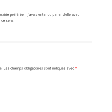
 librairie préférée… j’avais entendu parler d’elle avec
 ce sens.
e.
Les champs obligatoires sont indiqués avec
*