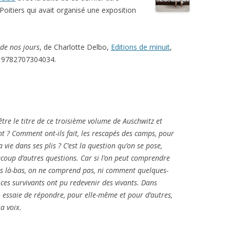
Poitiers qui avait organisé une exposition
 de nos jours
, de Charlotte Delbo,
Editions de minuit
,
N 9782707304034.
tre le titre de ce troisième volume de
Auschwitz et
t ? Comment ont-ils fait, les rescapés des camps, pour
 vie dans ses plis ? C’est la question qu’on se pose,
ucoup d’autres questions. Car si l’on peut comprendre
s là-bas, on ne comprend pas, ni comment quelques-
ces survivants ont pu redevenir des vivants. Dans
o essaie de répondre, pour elle-même et pour d’autres,
a voix.