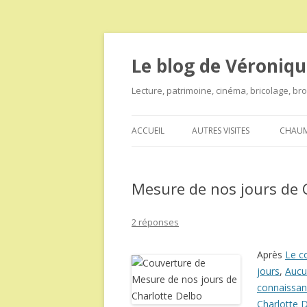
Le blog de Véroniqu
Lecture, patrimoine, cinéma, bricolage, b
ACCUEIL
AUTRES VISITES
CHAUM
Mesure de nos jours de 
2 réponses
Après
Le c
jours
,
Aucu
connaissanc
Charlotte 