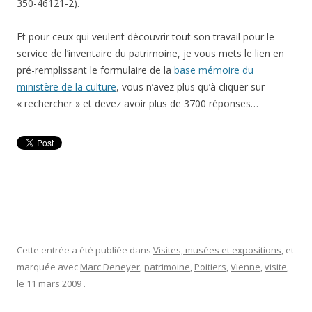
350-46121-2).
Et pour ceux qui veulent découvrir tout son travail pour le
service de l’inventaire du patrimoine, je vous mets le lien en
pré-remplissant le formulaire de la
base mémoire du
ministère de la culture
, vous n’avez plus qu’à cliquer sur
« rechercher » et devez avoir plus de 3700 réponses…
Cette entrée a été publiée dans
Visites, musées et expositions
, et
marquée avec
Marc Deneyer
,
patrimoine
,
Poitiers
,
Vienne
,
visite
,
le
11 mars 2009
.