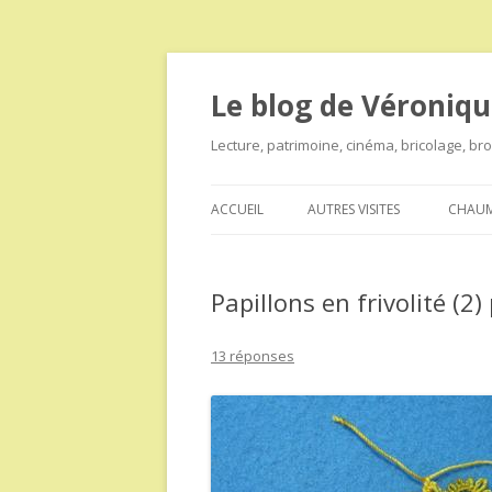
Le blog de Véroniqu
Lecture, patrimoine, cinéma, bricolage, b
ACCUEIL
AUTRES VISITES
CHAUM
Papillons en frivolité (2)
13 réponses