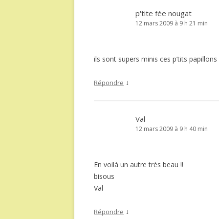
p'tite fée nougat
12 mars 2009 à 9 h 21 min
ils sont supers minis ces p’tits papillons
↓
Répondre
Val
12 mars 2009 à 9 h 40 min
En voilà un autre très beau !!
bisous
Val
↓
Répondre