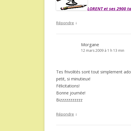
LORENT et ses 2900 ta
↓
Répondre
Morgane
12 mars 2009 à 1 h 13 min
Tes frivolités sont tout simplement ador
petit, si minutieux!
Félicitations!
Bonne journée!
Bizzzzzzzzzzz
↓
Répondre