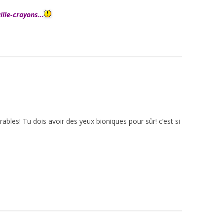
ille-crayons…
ables! Tu dois avoir des yeux bioniques pour sûr! c’est si