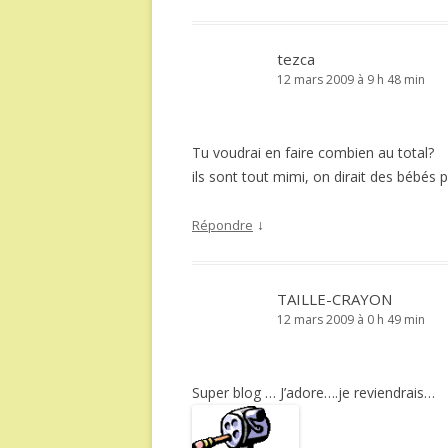
tezca
12 mars 2009 à 9 h 48 min
Tu voudrai en faire combien au total?
ils sont tout mimi, on dirait des bébés p
↓
Répondre
TAILLE-CRAYON
12 mars 2009 à 0 h 49 min
Super blog … J’adore….je reviendrais…