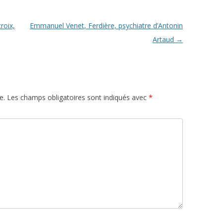
roix,
Emmanuel Venet, Ferdière, psychiatre d’Antonin
Artaud
→
e.
Les champs obligatoires sont indiqués avec
*