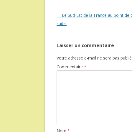
Navigation
←
Le Sud-Est de la France au point de c
des
suite.
articles
Laisser un commentaire
Votre adresse e-mail ne sera pas publié
Commentaire
*
Nom
*