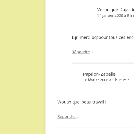
Véronique Dujard
14 janvier 2008 à 9 h
Bjr, merci bcppour tous ces en
↓
Répondre
Papillon-Zabelle
16 février 2008 à 1 h 35 min
Wouah quel beau travail !
↓
Répondre