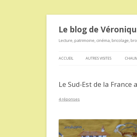
Le blog de Véroniqu
Lecture, patrimoine, cinéma, bricolage, b
ACCUEIL
AUTRES VISITES
CHAUM
Le Sud-Est de la France a
4 réponses