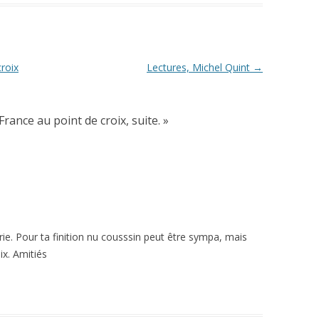
roix
Lectures, Michel Quint
→
France au point de croix, suite.
»
rie. Pour ta finition nu cousssin peut être sympa, mais
ix. Amitiés