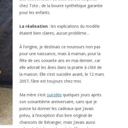
chez Toto ; de la bourre synthétique garantie
pour les enfants.
La réalisation
: les explications du modèle
étaient bien claires, aucun problème…
À l’origine, je destinais ce nounours non pas
pour une naissance, mais à maman, pour la
fête de ses soixante ans en mai dernier, car
elle adorait les ânes dans la prairie à côté de
la maison. Elle s’est suicidée avant, le 12 mars
2007, l’âne est toujours chez moi.
Ma mère s’est
suicidée
quelques jours après
son soixantième anniversaire, sans que je
puisse lui donner les cadeaux que j’avais
prévu, à l’exception d’un livre original de
chansons de Béranger, mais j’avais aussi