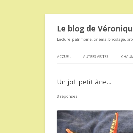
Le blog de Véroniqu
Lecture, patrimoine, cinéma, bricolage, b
ACCUEIL
AUTRES VISITES
CHAUM
Un joli petit âne…
3 réponses