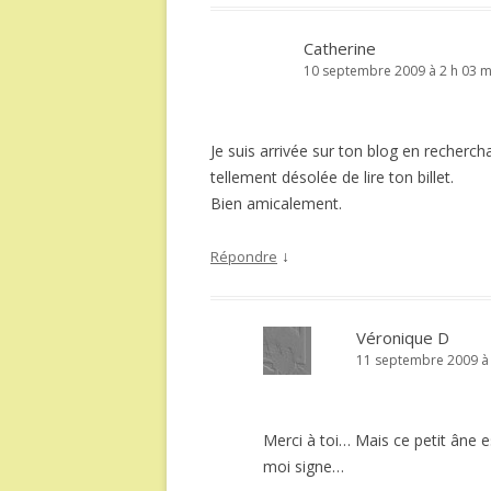
Catherine
10 septembre 2009 à 2 h 03 m
Je suis arrivée sur ton blog en recherc
tellement désolée de lire ton billet.
Bien amicalement.
↓
Répondre
Véronique D
11 septembre 2009 à 
Merci à toi… Mais ce petit âne es
moi signe…