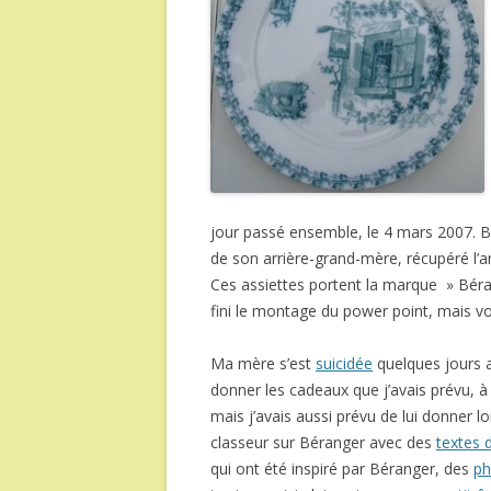
jour passé ensemble, le 4 mars 2007. Bé
de son arrière-grand-mère, récupéré l’
Ces assiettes portent la marque » Bérang
fini le montage du power point, mais vo
Ma mère s’est
suicidée
quelques jours a
donner les cadeaux que j’avais prévu, à 
mais j’avais aussi prévu de lui donner l
classeur sur Béranger avec des
textes 
qui ont été inspiré par Béranger, des
ph