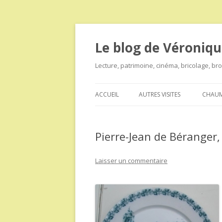
Le blog de Véroniqu
Lecture, patrimoine, cinéma, bricolage, b
ACCUEIL
AUTRES VISITES
CHAUM
Pierre-Jean de Bérange
Laisser un commentaire