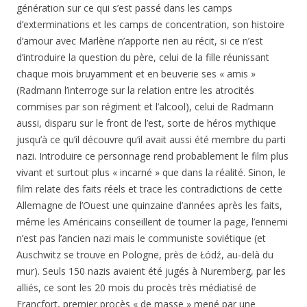
génération sur ce qui s’est passé dans les camps
d’exterminations et les camps de concentration, son histoire
d’amour avec Marlène n’apporte rien au récit, si ce n’est
d’introduire la question du père, celui de la fille réunissant
chaque mois bruyamment et en beuverie ses « amis »
(Radmann l’interroge sur la relation entre les atrocités
commises par son régiment et l’alcool), celui de Radmann
aussi, disparu sur le front de l’est, sorte de héros mythique
jusqu’à ce qu’il découvre qu’il avait aussi été membre du parti
nazi. Introduire ce personnage rend probablement le film plus
vivant et surtout plus « incarné » que dans la réalité. Sinon, le
film relate des faits réels et trace les contradictions de cette
Allemagne de l’Ouest une quinzaine d’années après les faits,
même les Américains conseillent de tourner la page, l’ennemi
n’est pas l’ancien nazi mais le communiste soviétique (et
Auschwitz se trouve en Pologne, près de Łódź, au-delà du
mur). Seuls 150 nazis avaient été jugés à Nuremberg, par les
alliés, ce sont les 20 mois du procès très médiatisé de
Francfort, premier procès « de masse » mené par une