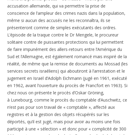
accusation allemande, qui va permettre la prise de
conscience de l’ampleur des crimes nazis dans la population,
même si aucun des accusés ne les reconnaîtra, ils se
présenteront comme de simples exécutants des ordres.
L’épisode de la traque contre le Dr Mengele, le procureur
solitaire contre de puissantes protections qui lui permettent
de faire impunément des allers-retours entre l’Amérique du
Sud et l’Allemagne, est également romancé mais inspiré de la
réalité, de même que la remise de documents au Mossad (les
services secrets israéliens) qui aboutiront à l’arrestation et le
jugement en Israël d’Adolph Eichmann (jugé en 1961, exécuté
en 1962, avant l’ouverture du procès de Francfort en 1963). Si
chez nous on présente le procès d’
Oskar Gröning
,
à
Lunebourg, comme le procès du comptable d’Auschwitz, ce
n’est pas pour son travail de « comptable », affecté aux
registres et à la gestion des objets récupérés sur les
déportés, qu’il est jugé, mais pour avoir au moins une fois
participé à une « sélection » et donc pour « complicité de 300