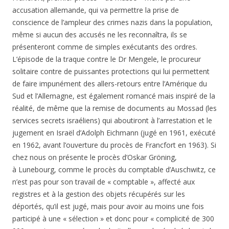
accusation allemande, qui va permettre la prise de
conscience de l’ampleur des crimes nazis dans la population,
même si aucun des accusés ne les reconnaîtra, ils se
présenteront comme de simples exécutants des ordres.
L’épisode de la traque contre le Dr Mengele, le procureur
solitaire contre de puissantes protections qui lui permettent
de faire impunément des allers-retours entre l’Amérique du
Sud et l’Allemagne, est également romancé mais inspiré de la
réalité, de même que la remise de documents au Mossad (les
services secrets israéliens) qui aboutiront à l’arrestation et le
jugement en Israël d’Adolph Eichmann (jugé en 1961, exécuté
en 1962, avant l’ouverture du procès de Francfort en 1963). Si
chez nous on présente le procès d’
Oskar Gröning
,
à
Lunebourg, comme le procès du comptable d’Auschwitz, ce
n’est pas pour son travail de « comptable », affecté aux
registres et à la gestion des objets récupérés sur les
déportés, qu’il est jugé, mais pour avoir au moins une fois
participé à une « sélection » et donc pour « complicité de 300