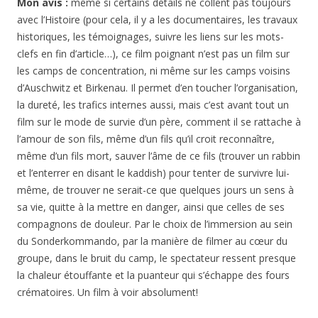
Mon avis :
même si certains détails ne collent pas toujours
avec l’Histoire (pour cela, il y a les documentaires, les travaux
historiques, les témoignages, suivre les liens sur les mots-
clefs en fin d’article…), ce film poignant n’est pas un film sur
les camps de concentration, ni même sur les camps voisins
d’Auschwitz et Birkenau. Il permet d’en toucher l’organisation,
la dureté, les trafics internes aussi, mais c’est avant tout un
film sur le mode de survie d’un père, comment il se rattache à
l’amour de son fils, même d’un fils qu’il croit reconnaître,
même d’un fils mort, sauver l’âme de ce fils (trouver un rabbin
et l’enterrer en disant le kaddish) pour tenter de survivre lui-
même, de trouver ne serait-ce que quelques jours un sens à
sa vie, quitte à la mettre en danger, ainsi que celles de ses
compagnons de douleur. Par le choix de l’immersion au sein
du Sonderkommando, par la manière de filmer au cœur du
groupe, dans le bruit du camp, le spectateur ressent presque
la chaleur étouffante et la puanteur qui s’échappe des fours
crématoires. Un film à voir absolument!