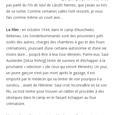
pas parlé du
Fils de Saul
de László Nemes, que j’avais vu lors
de sa sortie. Comme certaines salles l’ont ressorti, je vous
fais comme même un court avis…
Le film :
en octobre 1944, dans le camp d’Auschwitz-
Birkenau. Les Sonderkommando sont des prisonniers juifs
isolés des autres, chargés des chambres à gaz et des fours
crématoires, jouissant d’une certaine autonomie et d’une vie
moins dure… jusqu’à être à leur tour éliminés. Parmi eux, Saul
Ausländer [Géza Röhrig] tente de survivre et d’échapper à la
prochaine « sélection » (de ceux qui seront éliminés). Un jour,
un jeune garçon n’est pas mort après le gazage, il est
emporté par le médecin qui va tenter de voir pourquoi il a
survécu… avant de l’éliminer. Saul croit reconnaître en lui son
fils, va tout tenter pour trouver un rabbin et procéder à des
obsèques dans le camp en le faisant échapper au four
crématoire.