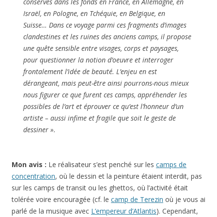
conservés dans les fonds en France, en Allemagne, en
Israël, en Pologne, en Tchéquie, en Belgique, en
Suisse… Dans ce voyage parmi ces fragments d’images
clandestines et les ruines des anciens camps, il propose
une quête sensible entre visages, corps et paysages,
pour questionner la notion d’oeuvre et interroger
frontalement l’idée de beauté. L’enjeu en est
dérangeant, mais peut-être ainsi pourrons-nous mieux
nous figurer ce que furent ces camps, appréhender les
possibles de l’art et éprouver ce qu’est l’honneur d’un
artiste – aussi infime et fragile que soit le geste de
dessiner ».
Mon avis :
Le réalisateur s’est penché sur les
camps de
concentration
, où le dessin et la peinture étaient interdit, pas
sur les camps de transit ou les ghettos, où l’activité était
tolérée voire encouragée (cf. le
camp de Terezin
où je vous ai
parlé de la musique avec
L’empereur d’Atlantis
). Cependant,