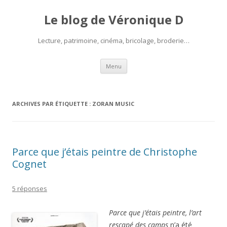
Le blog de Véronique D
Lecture, patrimoine, cinéma, bricolage, broderie…
Aller
Menu
au
contenu
ARCHIVES PAR ÉTIQUETTE :
ZORAN MUSIC
Parce que j’étais peintre de Christophe
Cognet
5 réponses
Parce que j’étais peintre, l’art
rescapé des camps
n’a été