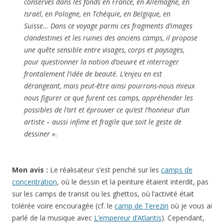
conservés dans les fonds en France, en Allemagne, en
Israël, en Pologne, en Tchéquie, en Belgique, en
Suisse… Dans ce voyage parmi ces fragments d’images
clandestines et les ruines des anciens camps, il propose
une quête sensible entre visages, corps et paysages,
pour questionner la notion d’oeuvre et interroger
frontalement l’idée de beauté. L’enjeu en est
dérangeant, mais peut-être ainsi pourrons-nous mieux
nous figurer ce que furent ces camps, appréhender les
possibles de l’art et éprouver ce qu’est l’honneur d’un
artiste – aussi infime et fragile que soit le geste de
dessiner ».
Mon avis :
Le réalisateur s’est penché sur les
camps de
concentration
, où le dessin et la peinture étaient interdit, pas
sur les camps de transit ou les ghettos, où l’activité était
tolérée voire encouragée (cf. le
camp de Terezin
où je vous ai
parlé de la musique avec
L’empereur d’Atlantis
). Cependant,