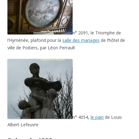
n° 2091, le Triomphe de
l’Hyménée, plafond pour la
salle des mariages
de l’hôtel de
ville de Poitiers, par Léon Perrault
n° 4054,
le pain
de Louis
Albert-Lefeuvre