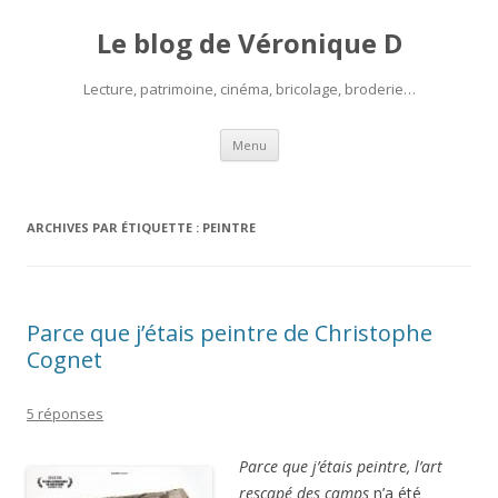
Le blog de Véronique D
Lecture, patrimoine, cinéma, bricolage, broderie…
Aller
Menu
au
contenu
ARCHIVES PAR ÉTIQUETTE :
PEINTRE
Parce que j’étais peintre de Christophe
Cognet
5 réponses
Parce que j’étais peintre, l’art
rescapé des camps
n’a été