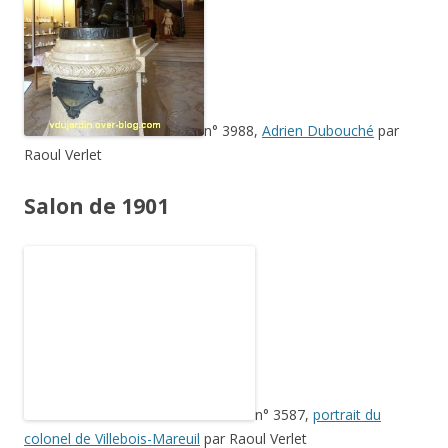
n° 3587,
portrait du
colonel de Villebois-Mareuil
par Raoul Verlet
Salon de 1902
n° 2915,
monument à
Villebois-Mareuil
par Raoul Verlet