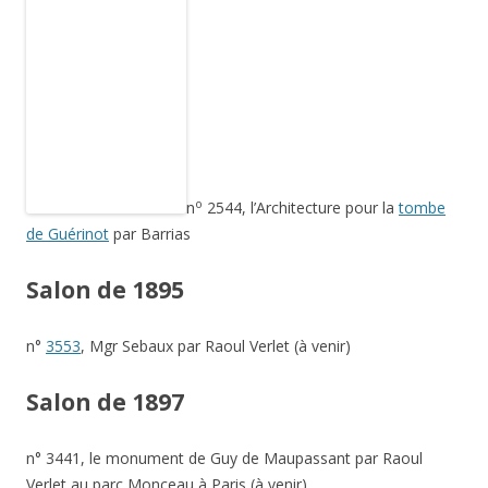
Salon de 1897
n° 3441, le monument de Guy de Maupassant par Raoul
Verlet au parc Monceau à Paris (à venir)
Salon de 1898
le n° 3127,
la Saône emportant
ses affluents
par Bartholdi
Salon de 1899