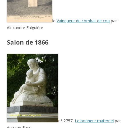
le
Vainqueur du combat de coq
par
Alexandre Falguière
Salon de 1866
n° 2757,
Le bonheur maternel
par
Antoine Etex