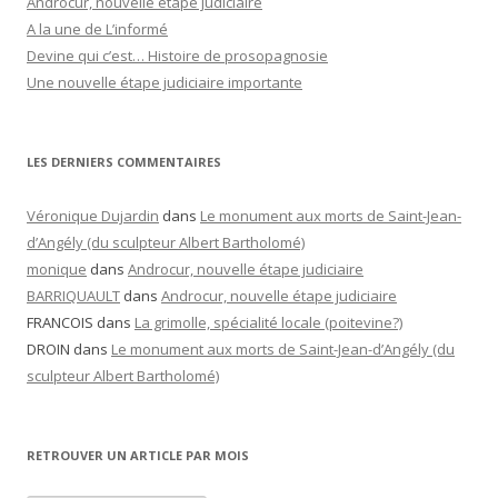
Androcur, nouvelle étape judiciaire
A la une de L’informé
Devine qui c’est… Histoire de prosopagnosie
Une nouvelle étape judiciaire importante
LES DERNIERS COMMENTAIRES
Véronique Dujardin
dans
Le monument aux morts de Saint-Jean-
d’Angély (du sculpteur Albert Bartholomé)
monique
dans
Androcur, nouvelle étape judiciaire
BARRIQUAULT
dans
Androcur, nouvelle étape judiciaire
FRANCOIS
dans
La grimolle, spécialité locale (poitevine?)
DROIN
dans
Le monument aux morts de Saint-Jean-d’Angély (du
sculpteur Albert Bartholomé)
RETROUVER UN ARTICLE PAR MOIS