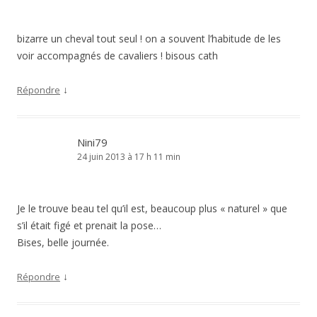
bizarre un cheval tout seul ! on a souvent l’habitude de les
voir accompagnés de cavaliers ! bisous cath
↓
Répondre
Nini79
24 juin 2013 à 17 h 11 min
Je le trouve beau tel qu’il est, beaucoup plus « naturel » que
s’il était figé et prenait la pose…
Bises, belle journée.
↓
Répondre