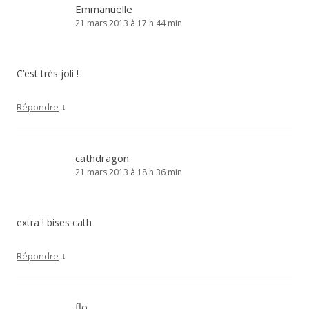
Emmanuelle
21 mars 2013 à 17 h 44 min
C’est très joli !
↓
Répondre
cathdragon
21 mars 2013 à 18 h 36 min
extra ! bises cath
↓
Répondre
flo