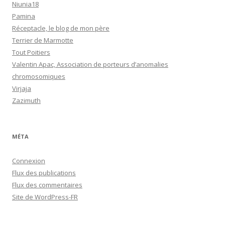
Niunia18
Pamina
Réceptacle, le blog de mon père
Terrier de Marmotte
Tout Poitiers
Valentin Apac, Association de porteurs d’anomalies
chromosomiques
Virjaja
Zazimuth
MÉTA
Connexion
Flux des publications
Flux des commentaires
Site de WordPress-FR