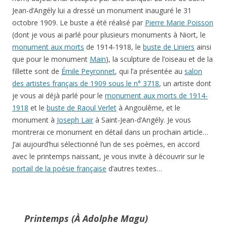
Jean-d’Angély lui a dressé un monument inauguré le 31
octobre 1909. Le buste a été réalisé par
Pierre Marie Poisson
(dont je vous ai parlé pour plusieurs monuments à Niort, le
monument aux morts
de 1914-1918, le
buste de Liniers
ainsi
que pour le monument
Main
), la sculpture de l’oiseau et de la
fillette sont de
Émile Peyronnet
, qui l’a présentée au
salon
des artistes français de 1909 sous le n° 3718
, un artiste dont
je vous ai déjà parlé pour le
monument aux morts de 1914-
1918
et le
buste de Raoul Verlet
à Angoulême, et le
monument à
Joseph Lair
à Saint-Jean-d’Angély. Je vous
montrerai ce monument en détail dans un prochain article…
J’ai aujourd’hui sélectionné l’un de ses poèmes, en accord
avec le printemps naissant, je vous invite à découvrir sur le
portail de la poésie française
d’autres textes…
Printemps (
À Adolphe Magu)