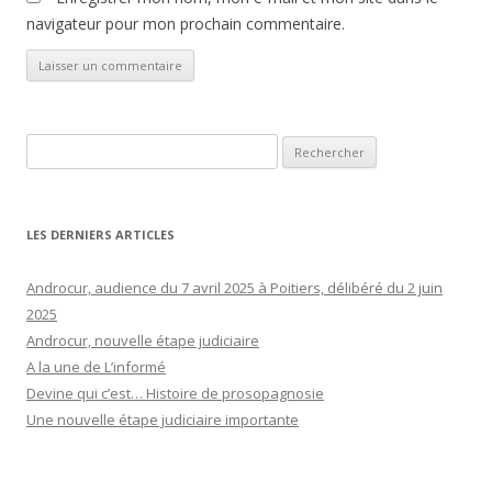
navigateur pour mon prochain commentaire.
Rechercher :
LES DERNIERS ARTICLES
Androcur, audience du 7 avril 2025 à Poitiers, délibéré du 2 juin
2025
Androcur, nouvelle étape judiciaire
A la une de L’informé
Devine qui c’est… Histoire de prosopagnosie
Une nouvelle étape judiciaire importante