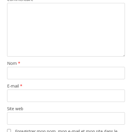
Nom
*
E-mail
*
Site web
Enregistrer mon nom, mon e-mail et mon site dans le