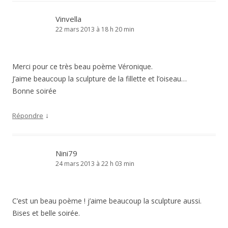
Vinvella
22 mars 2013 à 18 h 20 min
Merci pour ce très beau poème Véronique.
J’aime beaucoup la sculpture de la fillette et l’oiseau…
Bonne soirée
↓
Répondre
Nini79
24 mars 2013 à 22 h 03 min
C’est un beau poème ! j’aime beaucoup la sculpture aussi.
Bises et belle soirée.