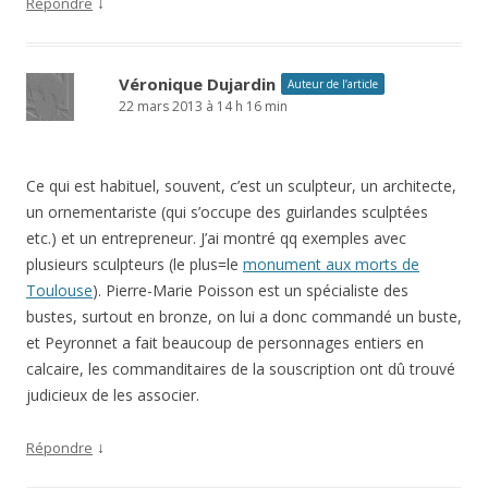
↓
Répondre
Véronique Dujardin
Auteur de l’article
22 mars 2013 à 14 h 16 min
Ce qui est habituel, souvent, c’est un sculpteur, un architecte,
un ornementariste (qui s’occupe des guirlandes sculptées
etc.) et un entrepreneur. J’ai montré qq exemples avec
plusieurs sculpteurs (le plus=le
monument aux morts de
Toulouse
). Pierre-Marie Poisson est un spécialiste des
bustes, surtout en bronze, on lui a donc commandé un buste,
et Peyronnet a fait beaucoup de personnages entiers en
calcaire, les commanditaires de la souscription ont dû trouvé
judicieux de les associer.
↓
Répondre