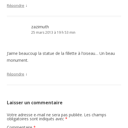
↓
Répondre
zazimuth
25 mars 2013 à 19 h 53 min
J’aime beaucoup la statue de la fillette à l’oiseau… Un beau
monument.
↓
Répondre
Laisser un commentaire
Votre adresse e-mail ne sera pas publiée.
Les champs
obligatoires sont indiqués avec
*
Commentaire
*