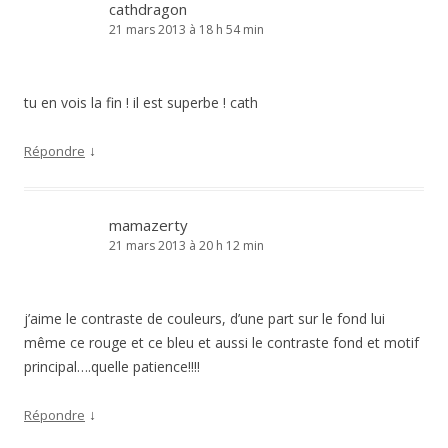
cathdragon
21 mars 2013 à 18 h 54 min
tu en vois la fin ! il est superbe ! cath
↓
Répondre
mamazerty
21 mars 2013 à 20 h 12 min
j’aime le contraste de couleurs, d’une part sur le fond lui
même ce rouge et ce bleu et aussi le contraste fond et motif
principal….quelle patience!!!!
↓
Répondre