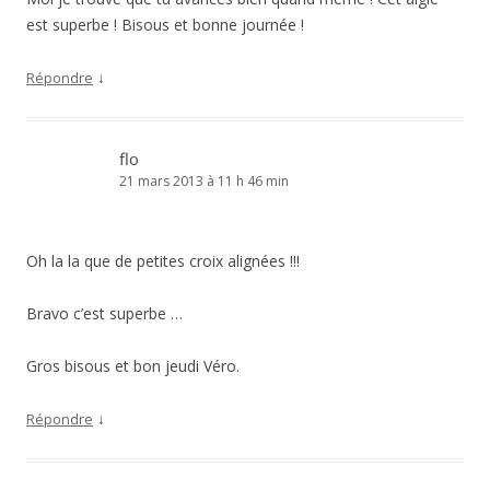
est superbe ! Bisous et bonne journée !
↓
Répondre
flo
21 mars 2013 à 11 h 46 min
Oh la la que de petites croix alignées !!!
Bravo c’est superbe …
Gros bisous et bon jeudi Véro.
↓
Répondre