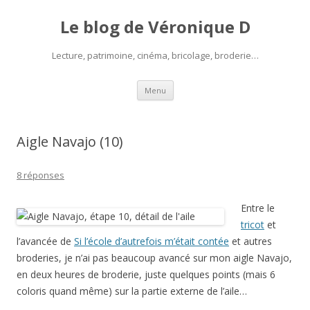
Le blog de Véronique D
Lecture, patrimoine, cinéma, bricolage, broderie…
Aller
Menu
au
contenu
Aigle Navajo (10)
8 réponses
Entre le
tricot
et
l’avancée de
Si l’école d’autrefois m’était contée
et autres
broderies, je n’ai pas beaucoup avancé sur mon aigle Navajo,
en deux heures de broderie, juste quelques points (mais 6
coloris quand même) sur la partie externe de l’aile…