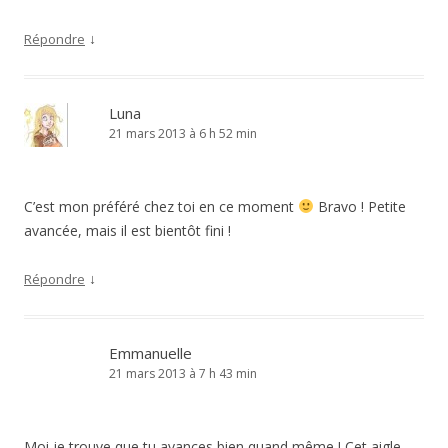
↓
Répondre
Luna
21 mars 2013 à 6 h 52 min
C’est mon préféré chez toi en ce moment
Bravo ! Petite
avancée, mais il est bientôt fini !
↓
Répondre
Emmanuelle
21 mars 2013 à 7 h 43 min
Moi je trouve que tu avances bien quand même ! Cet aigle