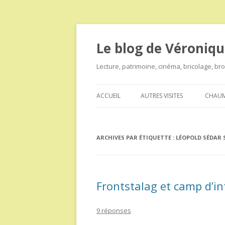
Le blog de Véroniqu
Lecture, patrimoine, cinéma, bricolage, b
ACCUEIL
AUTRES VISITES
CHAUM
ARCHIVES PAR ÉTIQUETTE :
LÉOPOLD SÉDAR
Frontstalag et camp d’in
9 réponses