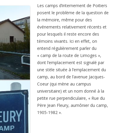
Les camps d’internement de Poitiers
posent le problème de la question de
la mémoire, même pour des
événements relativement récents et
pour lesquels il reste encore des
témoins vivants. Ici en effet, on
entend régulièrement parler du
« camp de la route de Limoges »,
dont l’emplacement est signalé par
une stèle située à l’emplacement du
camp, au bord de l’avenue Jacques-
Coeur (qui mène au campus
universitaire) et un nom donné à la
petite rue perpendiculaire, « Rue du
Père Jean Fleury, aumônier du camp,
1905-1982 ».