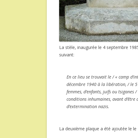
La stèle, inaugurée le 4 septembre 1985
suivant:
En ce lieu se trouvait le / « camp d’
décembre 1940 à la libération, / le 
femmes, d’enfants, juifs ou tsiganes /
conditions inhumaines, avant d’être 
d’extermination nazis.
La deuxième plaque a été ajoutée le le 1