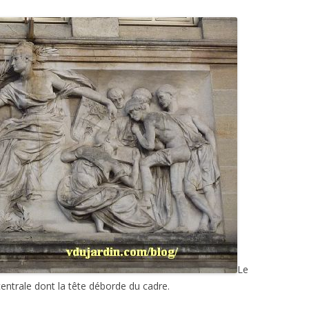
Le
 centrale dont la tête déborde du cadre.