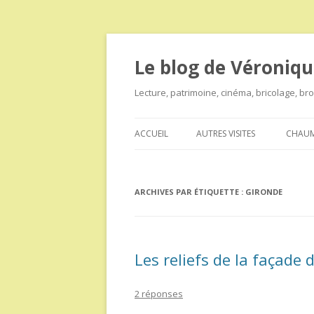
Le blog de Véroniqu
Lecture, patrimoine, cinéma, bricolage, b
ACCUEIL
AUTRES VISITES
CHAUM
ARCHIVES PAR ÉTIQUETTE :
GIRONDE
Les reliefs de la façade
2 réponses