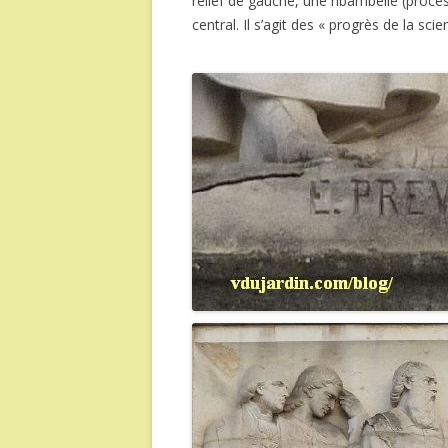
relief de gauche, une ribambelle (proces
central. Il s’agit des « progrès de la scie