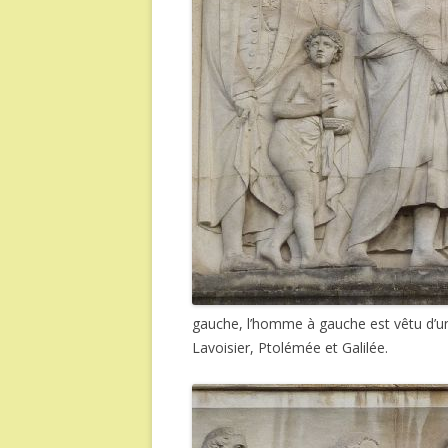
gauche, l’homme à gauche est vêtu d’un
Lavoisier, Ptolémée et Galilée.