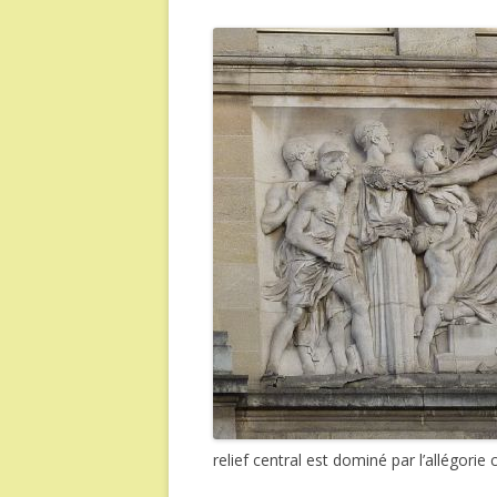
relief central est dominé par l’allégorie