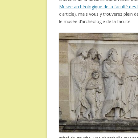
Musée archéologique de la faculté des 
d’article), mais vous y trouverez plein d
le musée d’archéologie de la faculté.