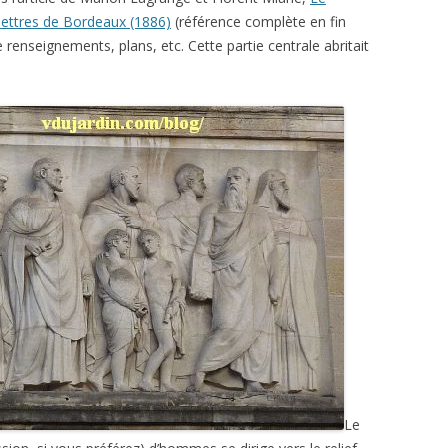
lettres de Bordeaux (1886)
(référence complète en fin
e renseignements, plans, etc. Cette partie centrale abritait
Le