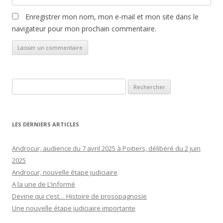
Enregistrer mon nom, mon e-mail et mon site dans le
navigateur pour mon prochain commentaire.
Rechercher :
LES DERNIERS ARTICLES
Androcur, audience du 7 avril 2025 à Poitiers, délibéré du 2 juin
2025
Androcur, nouvelle étape judiciaire
A la une de L’informé
Devine qui c’est… Histoire de prosopagnosie
Une nouvelle étape judiciaire importante