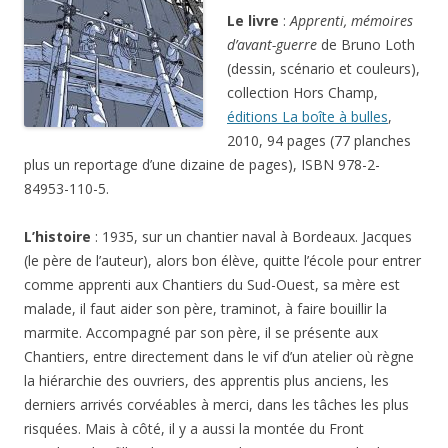
Le livre
:
Apprenti, mémoires
d’avant-guerre
de Bruno Loth
(dessin, scénario et couleurs),
collection Hors Champ,
éditions La boîte à bulles
,
2010, 94 pages (77 planches
plus un reportage d’une dizaine de pages), ISBN 978-2-
84953-110-5.
L’histoire
: 1935, sur un chantier naval à Bordeaux. Jacques
(le père de l’auteur), alors bon élève, quitte l’école pour entrer
comme apprenti aux Chantiers du Sud-Ouest, sa mère est
malade, il faut aider son père, traminot, à faire bouillir la
marmite. Accompagné par son père, il se présente aux
Chantiers, entre directement dans le vif d’un atelier où règne
la hiérarchie des ouvriers, des apprentis plus anciens, les
derniers arrivés corvéables à merci, dans les tâches les plus
risquées. Mais à côté, il y a aussi la montée du Front