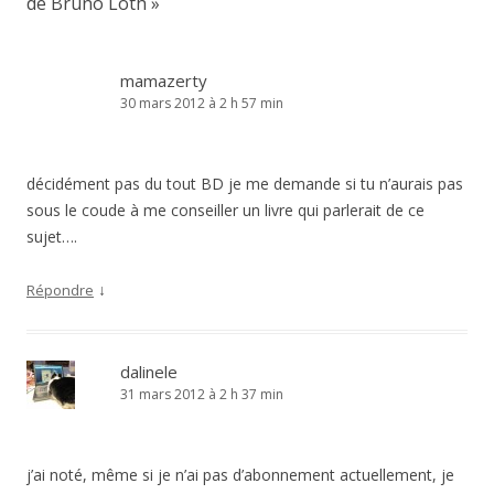
de Bruno Loth
»
mamazerty
30 mars 2012 à 2 h 57 min
décidément pas du tout BD je me demande si tu n’aurais pas
sous le coude à me conseiller un livre qui parlerait de ce
sujet….
↓
Répondre
dalinele
31 mars 2012 à 2 h 37 min
j’ai noté, même si je n’ai pas d’abonnement actuellement, je