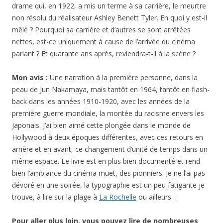
drame qui, en 1922, a mis un terme à sa carrière, le meurtre
non résolu du réalisateur Ashley Benett Tyler. En quoi y est-il
mêlé ? Pourquoi sa carrière et d’autres se sont arrêtées
nettes, est-ce uniquement à cause de l’arrivée du cinéma
parlant ? Et quarante ans après, reviendra-t-il à la scène ?
Mon avis :
Une narration à la première personne, dans la
peau de Jun Nakamaya, mais tantôt en 1964, tantôt en flash-
back dans les années 1910-1920, avec les années de la
première guerre mondiale, la montée du racisme envers les
Japonais. J’ai bien aimé cette plongée dans le monde de
Hollywood à deux époques différentes, avec ces retours en
arrière et en avant, ce changement d’unité de temps dans un
même espace. Le livre est en plus bien documenté et rend
bien l’ambiance du cinéma muet, des pionniers. Je ne l’ai pas
dévoré en une soirée, la typographie est un peu fatigante je
trouve, à lire sur la plage à
La Rochelle
ou ailleurs…
Pour aller plus loin, vous pouvez lire de nombreuses