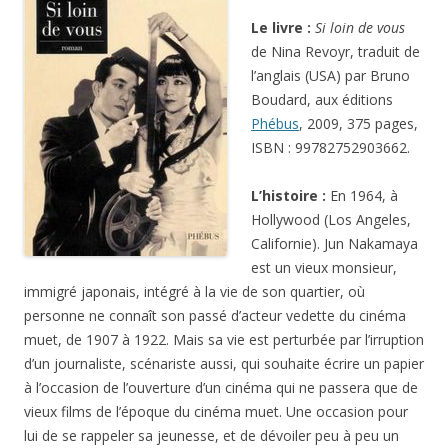
Le livre :
Si loin de vous
de Nina Revoyr, traduit de
l’anglais (USA) par Bruno
Boudard, aux éditions
Phébus
, 2009, 375 pages,
ISBN : 99782752903662.
L’histoire :
En 1964, à
Hollywood (Los Angeles,
Californie). Jun Nakamaya
est un vieux monsieur,
immigré japonais, intégré à la vie de son quartier, où
personne ne connaît son passé d’acteur vedette du cinéma
muet, de 1907 à 1922. Mais sa vie est perturbée par l’irruption
d’un journaliste, scénariste aussi, qui souhaite écrire un papier
à l’occasion de l’ouverture d’un cinéma qui ne passera que de
vieux films de l’époque du cinéma muet. Une occasion pour
lui de se rappeler sa jeunesse, et de dévoiler peu à peu un