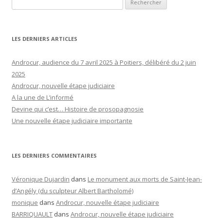
LES DERNIERS ARTICLES
Androcur, audience du 7 avril 2025 à Poitiers, délibéré du 2 juin
2025
Androcur, nouvelle étape judiciaire
A la une de L’informé
Devine qui c’est… Histoire de prosopagnosie
Une nouvelle étape judiciaire importante
LES DERNIERS COMMENTAIRES
Véronique Dujardin
dans
Le monument aux morts de Saint-Jean-
d’Angély (du sculpteur Albert Bartholomé)
monique
dans
Androcur, nouvelle étape judiciaire
BARRIQUAULT
dans
Androcur, nouvelle étape judiciaire