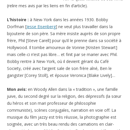
(relire mes avis par les liens en fin d’article).
L’histoire :
à New-York dans les années 1930. Bobby
Dorfman [
Jesse Eisenberg
] ne veut plus travailler dans la
bijouterie de son père. Sa mère insiste auprès de son propre
frère, Phil [Steve Carell] pour qu’il le prenne dans sa société à
Hollywood. Il tombe amoureux de Vonnie [Kristen Stewart]
mais celle-ci n’est pas libre… et finit par se marier avec Phil.
Bobby rentre à New-York, où il devient gérant du Café
Society, créé avec l’argent sale de son frère aîné, Ben le
gangster [Corey Stoll], et épouse Veronica [Blake Lively]…
Mon avis:
en Woody Allen dans la « tradition », une famille
juive, du second degré sur la religion, des dépressifs (la sœur
du héros et son mari professeur de philosophie
communiste), scènes conjugales, narration en voie off. La
musique du film jazzy est très réussie, la photographie est
soignée, avec un très beau rendu des carnations en clair-