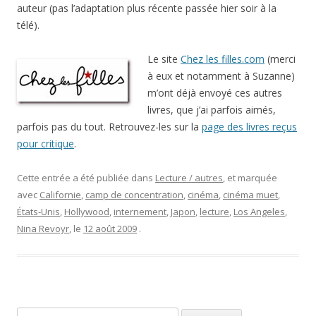
auteur (pas l’adaptation plus récente passée hier soir à la
télé).
Le site
Chez les filles.com
(merci
à eux et notamment à Suzanne)
m’ont déjà envoyé ces autres
livres, que j’ai parfois aimés,
parfois pas du tout. Retrouvez-les sur la
page des livres reçus
pour critique
.
Cette entrée a été publiée dans
Lecture / autres
, et marquée
avec
Californie
,
camp de concentration
,
cinéma
,
cinéma muet
,
États-Unis
,
Hollywood
,
internement
,
Japon
,
lecture
,
Los Angeles
,
Nina Revoyr
, le
12 août 2009
.
Rechercher :