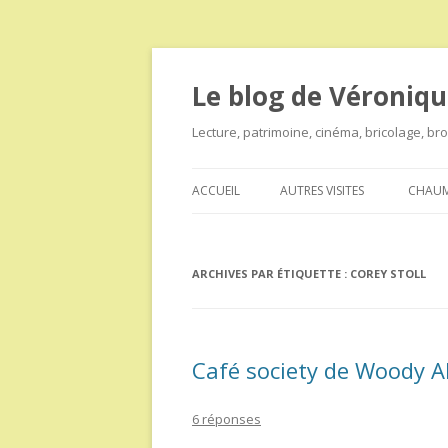
Le blog de Véroniqu
Lecture, patrimoine, cinéma, bricolage, b
ACCUEIL
AUTRES VISITES
CHAUM
ARCHIVES PAR ÉTIQUETTE :
COREY STOLL
Café society de Woody A
6 réponses