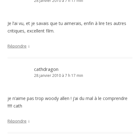
28 janvier 2010 à 7 h 17 min
Je l’ai vu, et je savais que tu aimerais, enfin à lire tes autres
critiques, excellent film.
↓
Répondre
cathdragon
28 janvier 2010 à 7 h 17 min
je n’aime pas trop woody allen ! j’ai du mal à le comprendre
!!!!! cath
↓
Répondre