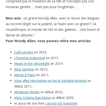
comprend pas la mutation de sa fille et n’accepte pas son
nouveau gendre … mais pas pour longtemps…
Mon avis :
un grand Woody Allen, avec le retour des blagues
au second degré sur la judaïté, la Faute avec un grand F, la
misanthropie, le monde de l’art et des galeries… Une heure et
demie de détente !
Pour Woody Allen, vous pouvez relire mes articles
Café society
en 2016
L’homme irrationnel
en 2015
Magic in the Moonlight
en 2014
Blue Jasmine
en 2013,
Minuit à Paris
en 2011,
Vous allez rencontrer un bel et sombre inconnu
vu
début 2011,
Whatever Works
vu début 2010,
Vicky Cristina Barcelona
vu début 2009,
et aussi de son livre
L’erreur est humaine
).