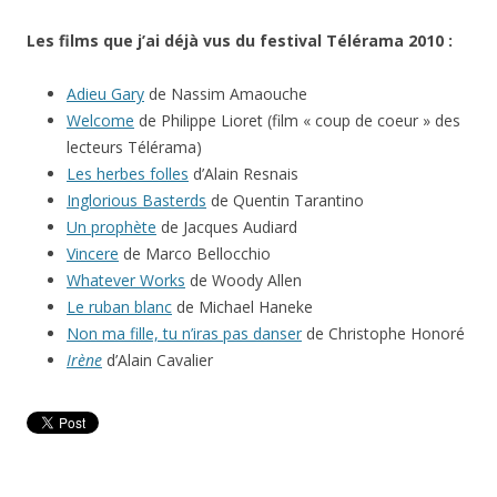
Les films que j’ai déjà vus du festival Télérama 2010 :
Adieu Gary
de Nassim Amaouche
Welcome
de Philippe Lioret (film « coup de coeur » des
lecteurs Télérama)
Les herbes folles
d’Alain Resnais
Inglorious Basterds
de Quentin Tarantino
Un prophète
de Jacques Audiard
Vincere
de Marco Bellocchio
Whatever Works
de Woody Allen
Le ruban blanc
de Michael Haneke
Non ma fille, tu n’iras pas danser
de Christophe Honoré
Irène
d’Alain Cavalier