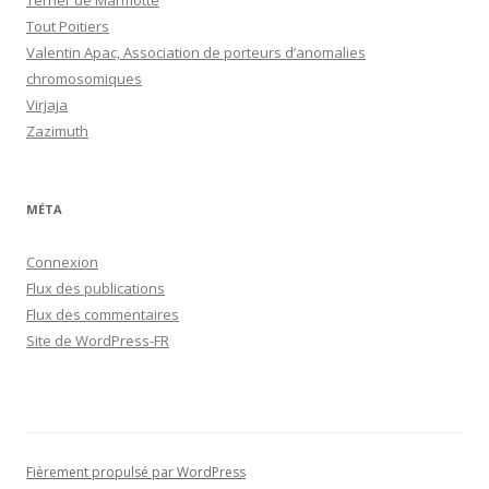
Terrier de Marmotte
Tout Poitiers
Valentin Apac, Association de porteurs d’anomalies
chromosomiques
Virjaja
Zazimuth
MÉTA
Connexion
Flux des publications
Flux des commentaires
Site de WordPress-FR
Fièrement propulsé par WordPress