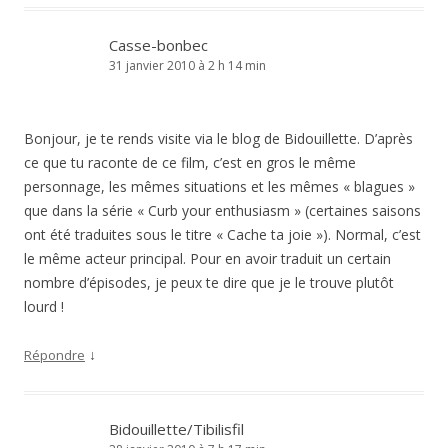
Casse-bonbec
31 janvier 2010 à 2 h 14 min
Bonjour, je te rends visite via le blog de Bidouillette. D’après
ce que tu raconte de ce film, c’est en gros le même
personnage, les mêmes situations et les mêmes « blagues »
que dans la série « Curb your enthusiasm » (certaines saisons
ont été traduites sous le titre « Cache ta joie »). Normal, c’est
le même acteur principal. Pour en avoir traduit un certain
nombre d’épisodes, je peux te dire que je le trouve plutôt
lourd !
↓
Répondre
Bidouillette/Tibilisfil