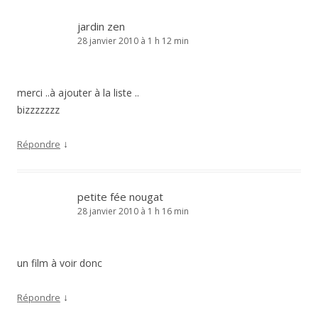
jardin zen
28 janvier 2010 à 1 h 12 min
merci ..à ajouter à la liste ..
bizzzzzzz
↓
Répondre
petite fée nougat
28 janvier 2010 à 1 h 16 min
un film à voir donc
↓
Répondre