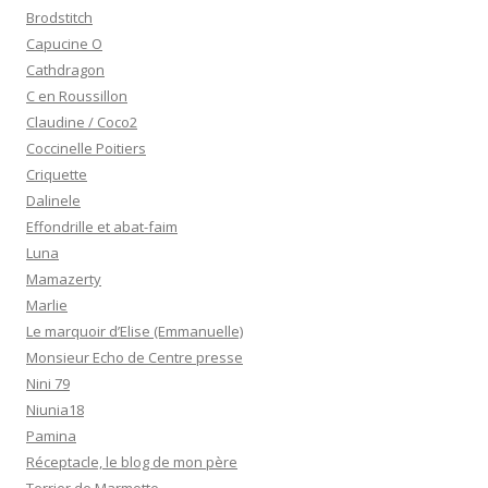
Brodstitch
Capucine O
Cathdragon
C en Roussillon
Claudine / Coco2
Coccinelle Poitiers
Criquette
Dalinele
Effondrille et abat-faim
Luna
Mamazerty
Marlie
Le marquoir d’Elise (Emmanuelle)
Monsieur Echo de Centre presse
Nini 79
Niunia18
Pamina
Réceptacle, le blog de mon père