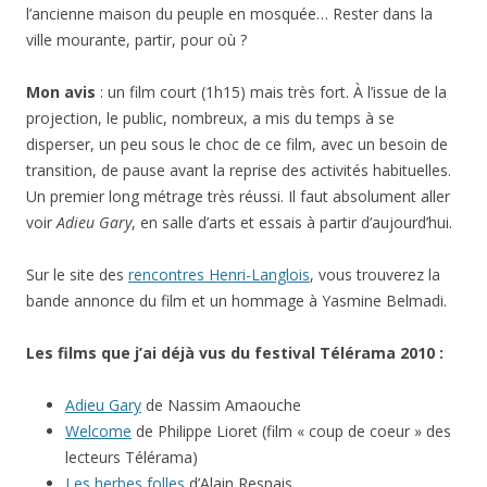
l’ancienne maison du peuple en mosquée… Rester dans la
ville mourante, partir, pour où ?
Mon avis
: un film court (1h15) mais très fort. À l’issue de la
projection, le public, nombreux, a mis du temps à se
disperser, un peu sous le choc de ce film, avec un besoin de
transition, de pause avant la reprise des activités habituelles.
Un premier long métrage très réussi. Il faut absolument aller
voir
Adieu Gary
, en salle d’arts et essais à partir d’aujourd’hui.
Sur le site des
rencontres Henri-Langlois
, vous trouverez la
bande annonce du film et un hommage à Yasmine Belmadi.
Les films que j’ai déjà vus du festival Télérama 2010 :
Adieu Gary
de Nassim Amaouche
Welcome
de Philippe Lioret (film « coup de coeur » des
lecteurs Télérama)
Les herbes folles
d’Alain Resnais