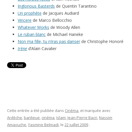
Inglorious Basterds
de Quentin Tarantino
Un prophète
de Jacques Audiard
Vincere
de Marco Bellocchio
Whatever Works
de Woody Allen
Le ruban blanc
de Michael Haneke
Non ma fille, tu n’iras pas danser
de Christophe Honoré
Irène
d’Alain Cavalier
Cette entrée a été publiée dans
Cinéma
, et marquée avec
Ardèche
,
banlieue
,
cinéma
,
Islam
,
Jean-Pierre Bacri
,
Nassim
Amaouche
,
Yasmine Belmadi
, le
22 juillet 2009
.