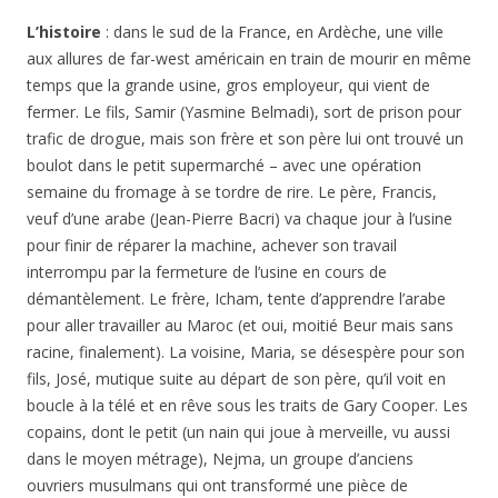
L’histoire
: dans le sud de la France, en Ardèche, une ville
aux allures de far-west américain en train de mourir en même
temps que la grande usine, gros employeur, qui vient de
fermer. Le fils, Samir (Yasmine Belmadi), sort de prison pour
trafic de drogue, mais son frère et son père lui ont trouvé un
boulot dans le petit supermarché – avec une opération
semaine du fromage à se tordre de rire. Le père, Francis,
veuf d’une arabe (Jean-Pierre Bacri) va chaque jour à l’usine
pour finir de réparer la machine, achever son travail
interrompu par la fermeture de l’usine en cours de
démantèlement. Le frère, Icham, tente d’apprendre l’arabe
pour aller travailler au Maroc (et oui, moitié Beur mais sans
racine, finalement). La voisine, Maria, se désespère pour son
fils, José, mutique suite au départ de son père, qu’il voit en
boucle à la télé et en rêve sous les traits de Gary Cooper. Les
copains, dont le petit (un nain qui joue à merveille, vu aussi
dans le moyen métrage), Nejma, un groupe d’anciens
ouvriers musulmans qui ont transformé une pièce de