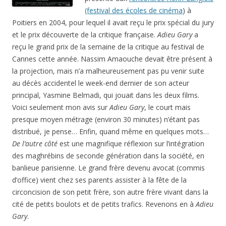
(festival des écoles de cinéma
) à
Poitiers en 2004, pour lequel il avait reçu le prix spécial du jury
et le prix découverte de la critique française.
Adieu Gary
a
reçu le grand prix de la semaine de la critique au festival de
Cannes cette année. Nassim Amaouche devait être présent à
la projection, mais n’a malheureusement pas pu venir suite
au décès accidentel le week-end dernier de son acteur
principal, Yasmine Belmadi, qui jouait dans les deux films.
Voici seulement mon avis sur
Adieu Gary
, le court mais
presque moyen métrage (environ 30 minutes) n’étant pas
distribué, je pense… Enfin, quand même en quelques mots…
De l’autre côté
est une magnifique réflexion sur l’intégration
des maghrébins de seconde génération dans la société, en
banlieue parisienne. Le grand frère devenu avocat (commis
d’office) vient chez ses parents assister à la fête de la
circoncision de son petit frère, son autre frère vivant dans la
cité de petits boulots et de petits trafics. Revenons en à
Adieu
Gary
.