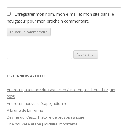
Enregistrer mon nom, mon e-mail et mon site dans le
navigateur pour mon prochain commentaire.
Rechercher :
LES DERNIERS ARTICLES
Androcur, audience du 7 avril 2025 à Poitiers, délibéré du 2 juin
2025
Androcur, nouvelle étape judiciaire
A la une de L’informé
Devine qui c’est… Histoire de prosopagnosie
Une nouvelle étape judiciaire importante