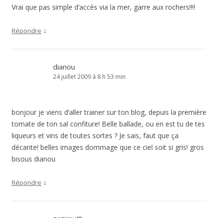
Vrai que pas simple d’accès via la mer, garre aux rochers!!!!
↓
Répondre
dianou
24 juillet 2009 à 8 h 53 min
bonjour je viens d’aller trainer sur ton blog, depuis la première
tomate de ton sal confiture! Belle ballade, ou en est tu de tes
liqueurs et vins de toutes sortes ? Je sais, faut que ça
décante! belles images dommage que ce ciel soit si gris! gros
bisous dianou
↓
Répondre