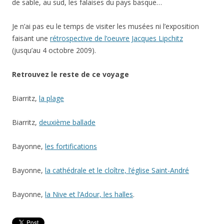
de sable, au sud, les falaises du pays basque…
Je n’ai pas eu le temps de visiter les musées ni l’exposition
faisant une
rétrospective de l’oeuvre Jacques Lipchitz
(jusqu’au 4 octobre 2009).
Retrouvez le reste de ce voyage
Biarritz,
la plage
Biarritz,
deuxième ballade
Bayonne,
les fortifications
Bayonne,
la cathédrale et le cloître, l’église Saint-André
Bayonne,
la Nive et l’Adour, les halles
.