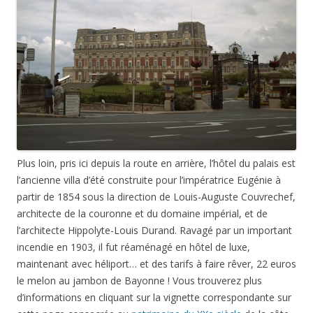
Plus loin, pris ici depuis la route en arrière, l’hôtel du palais est
l’ancienne villa d’été construite pour l’impératrice Eugénie à
partir de 1854 sous la direction de Louis-Auguste Couvrechef,
architecte de la couronne et du domaine impérial, et de
l’architecte Hippolyte-Louis Durand. Ravagé par un important
incendie en 1903, il fut réaménagé en hôtel de luxe,
maintenant avec héliport… et des tarifs à faire rêver, 22 euros
le melon au jambon de Bayonne ! Vous trouverez plus
d’informations en cliquant sur la vignette correspondante sur