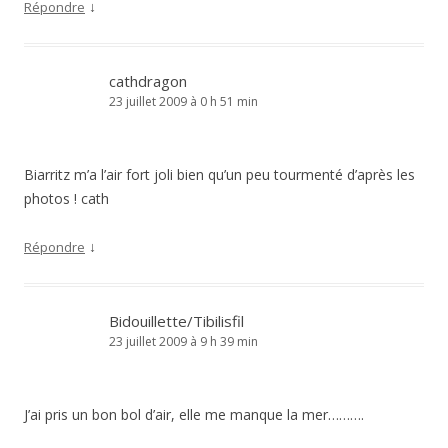
↓
Répondre
cathdragon
23 juillet 2009 à 0 h 51 min
Biarritz m’a l’air fort joli bien qu’un peu tourmenté d’après les
photos ! cath
↓
Répondre
Bidouillette/Tibilisfil
23 juillet 2009 à 9 h 39 min
J’ai pris un bon bol d’air, elle me manque la mer……….