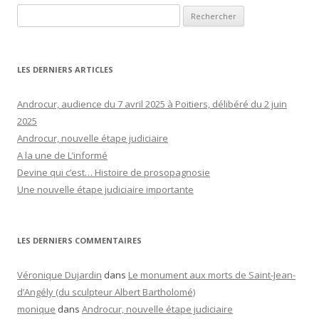
Rechercher :
LES DERNIERS ARTICLES
Androcur, audience du 7 avril 2025 à Poitiers, délibéré du 2 juin
2025
Androcur, nouvelle étape judiciaire
A la une de L’informé
Devine qui c’est… Histoire de prosopagnosie
Une nouvelle étape judiciaire importante
LES DERNIERS COMMENTAIRES
Véronique Dujardin
dans
Le monument aux morts de Saint-Jean-
d’Angély (du sculpteur Albert Bartholomé)
monique
dans
Androcur, nouvelle étape judiciaire