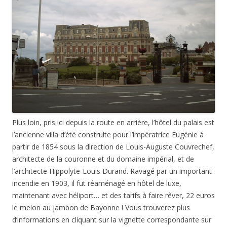
Plus loin, pris ici depuis la route en arrière, l’hôtel du palais est
l’ancienne villa d’été construite pour l’impératrice Eugénie à
partir de 1854 sous la direction de Louis-Auguste Couvrechef,
architecte de la couronne et du domaine impérial, et de
l’architecte Hippolyte-Louis Durand. Ravagé par un important
incendie en 1903, il fut réaménagé en hôtel de luxe,
maintenant avec héliport… et des tarifs à faire rêver, 22 euros
le melon au jambon de Bayonne ! Vous trouverez plus
d’informations en cliquant sur la vignette correspondante sur