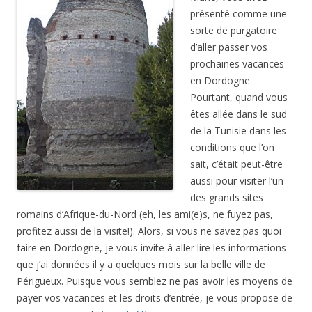
présenté comme une
sorte de purgatoire
d’aller passer vos
prochaines vacances
en Dordogne.
Pourtant, quand vous
êtes allée dans le sud
de la Tunisie dans les
conditions que l’on
sait, c’était peut-être
aussi pour visiter l’un
des grands sites
romains d’Afrique-du-Nord (eh, les ami(e)s, ne fuyez pas,
profitez aussi de la visite!). Alors, si vous ne savez pas quoi
faire en Dordogne, je vous invite à aller lire les informations
que j’ai données il y a quelques mois sur la belle ville de
Périgueux. Puisque vous semblez ne pas avoir les moyens de
payer vos vacances et les droits d’entrée, je vous propose de