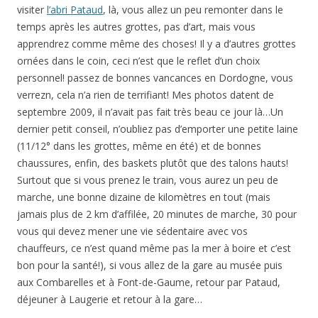
visiter
l’abri Pataud
, là, vous allez un peu remonter dans le
temps après les autres grottes, pas d’art, mais vous
apprendrez comme même des choses! Il y a d’autres grottes
ornées dans le coin, ceci n’est que le reflet d’un choix
personnel! passez de bonnes vancances en Dordogne, vous
verrezn, cela n’a rien de terrifiant! Mes photos datent de
septembre 2009, il n’avait pas fait très beau ce jour là…Un
dernier petit conseil, n’oubliez pas d’emporter une petite laine
(11/12° dans les grottes, même en été) et de bonnes
chaussures, enfin, des baskets plutôt que des talons hauts!
Surtout que si vous prenez le train, vous aurez un peu de
marche, une bonne dizaine de kilomètres en tout (mais
jamais plus de 2 km d’affilée, 20 minutes de marche, 30 pour
vous qui devez mener une vie sédentaire avec vos
chauffeurs, ce n’est quand même pas la mer à boire et c’est
bon pour la santé!), si vous allez de la gare au musée puis
aux Combarelles et à Font-de-Gaume, retour par Pataud,
déjeuner à Laugerie et retour à la gare…