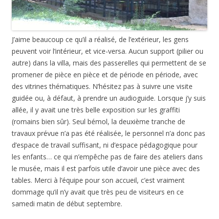
J’aime beaucoup ce qu’il a réalisé, de l’extérieur, les gens
peuvent voir l’intérieur, et vice-versa. Aucun support (pilier ou
autre) dans la villa, mais des passerelles qui permettent de se
promener de pièce en pièce et de période en période, avec
des vitrines thématiques. N’hésitez pas à suivre une visite
guidée ou, à défaut, à prendre un audioguide. Lorsque j’y suis
allée, il y avait une très belle exposition sur les graffiti
(romains bien sûr). Seul bémol, la deuxième tranche de
travaux prévue n’a pas été réalisée, le personnel n’a donc pas
d’espace de travail suffisant, ni d’espace pédagogique pour
les enfants… ce qui n’empêche pas de faire des ateliers dans
le musée, mais il est parfois utile d’avoir une pièce avec des
tables. Merci à l’équipe pour son accueil, c’est vraiment
dommage qu’il n’y avait que très peu de visiteurs en ce
samedi matin de début septembre.