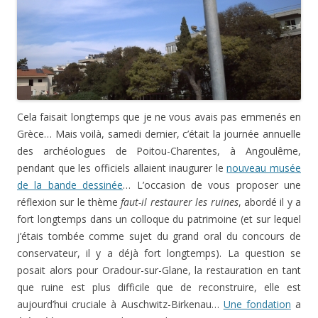
Cela faisait longtemps que je ne vous avais pas emmenés en
Grèce… Mais voilà, samedi dernier, c’était la journée annuelle
des archéologues de Poitou-Charentes, à Angoulême,
pendant que les officiels allaient inaugurer le
nouveau musée
de la bande dessinée
… L’occasion de vous proposer une
réflexion sur le thème
faut-il restaurer les ruines
, abordé il y a
fort longtemps dans un colloque du patrimoine (et sur lequel
j’étais tombée comme sujet du grand oral du concours de
conservateur, il y a déjà fort longtemps). La question se
posait alors pour Oradour-sur-Glane, la restauration en tant
que ruine est plus difficile que de reconstruire, elle est
aujourd’hui cruciale à Auschwitz-Birkenau…
Une fondation
a