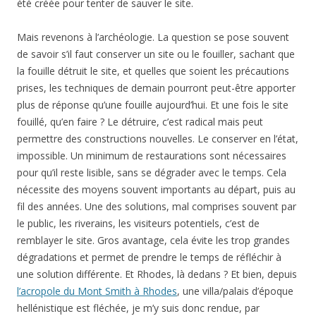
été créée pour tenter de sauver le site.
Mais revenons à l’archéologie. La question se pose souvent
de savoir s’il faut conserver un site ou le fouiller, sachant que
la fouille détruit le site, et quelles que soient les précautions
prises, les techniques de demain pourront peut-être apporter
plus de réponse qu’une fouille aujourd’hui. Et une fois le site
fouillé, qu’en faire ? Le détruire, c’est radical mais peut
permettre des constructions nouvelles. Le conserver en l’état,
impossible. Un minimum de restaurations sont nécessaires
pour qu’il reste lisible, sans se dégrader avec le temps. Cela
nécessite des moyens souvent importants au départ, puis au
fil des années. Une des solutions, mal comprises souvent par
le public, les riverains, les visiteurs potentiels, c’est de
remblayer le site. Gros avantage, cela évite les trop grandes
dégradations et permet de prendre le temps de réfléchir à
une solution différente. Et Rhodes, là dedans ? Et bien, depuis
l’acropole du Mont Smith à Rhodes
, une villa/palais d’époque
hellénistique est fléchée, je m’y suis donc rendue, par