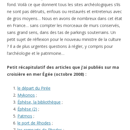
fond. Voilà ce que donnent tous les sites archéologiques s’ils
ne sont pas détruits, enfouis ou restaurés et entretenus avec
de gros moyens… Nous en avons de nombreux dans cet état
en France… sans compter les morceaux de murs conservés,
sans grand sens, dans des tas de parkings souterrains. Un
petit sujet de réflexion pour le nouveau ministre de la culture
? Il a de plus urgentes questions à régler, y compris pour
l’archéologie et le patrimoine…
Petit récapitulatif des articles que j’ai publiés sur ma
croisière en mer Égée (octobre 2008) :
le départ du Pirée
Mykonos
;
Éphèse, la bibliothèque
;
Éphèse (2)
;
Patmos
;
le port de Rhodes
;
les remparts de Rhodes
;