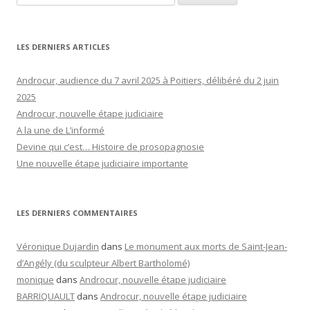
LES DERNIERS ARTICLES
Androcur, audience du 7 avril 2025 à Poitiers, délibéré du 2 juin
2025
Androcur, nouvelle étape judiciaire
A la une de L’informé
Devine qui c’est… Histoire de prosopagnosie
Une nouvelle étape judiciaire importante
LES DERNIERS COMMENTAIRES
Véronique Dujardin
dans
Le monument aux morts de Saint-Jean-
d’Angély (du sculpteur Albert Bartholomé)
monique
dans
Androcur, nouvelle étape judiciaire
BARRIQUAULT
dans
Androcur, nouvelle étape judiciaire