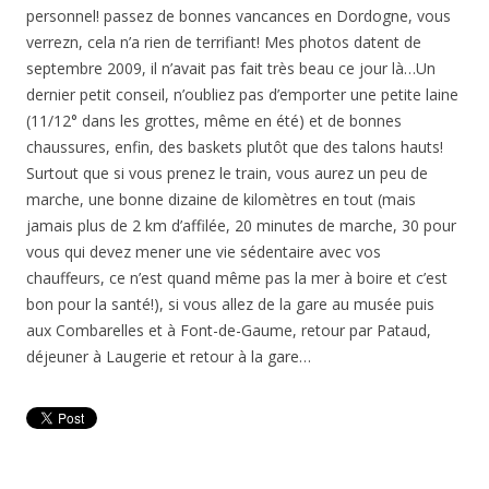
personnel! passez de bonnes vancances en Dordogne, vous
verrezn, cela n’a rien de terrifiant! Mes photos datent de
septembre 2009, il n’avait pas fait très beau ce jour là…Un
dernier petit conseil, n’oubliez pas d’emporter une petite laine
(11/12° dans les grottes, même en été) et de bonnes
chaussures, enfin, des baskets plutôt que des talons hauts!
Surtout que si vous prenez le train, vous aurez un peu de
marche, une bonne dizaine de kilomètres en tout (mais
jamais plus de 2 km d’affilée, 20 minutes de marche, 30 pour
vous qui devez mener une vie sédentaire avec vos
chauffeurs, ce n’est quand même pas la mer à boire et c’est
bon pour la santé!), si vous allez de la gare au musée puis
aux Combarelles et à Font-de-Gaume, retour par Pataud,
déjeuner à Laugerie et retour à la gare…