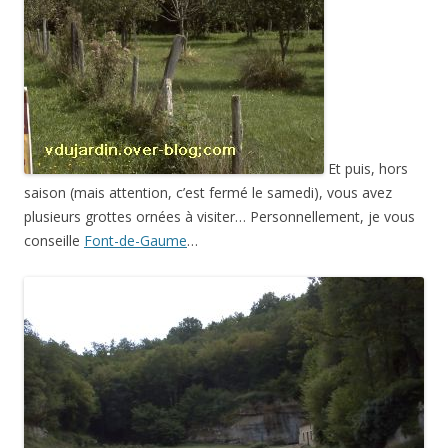
Et puis, hors
saison (mais attention, c’est fermé le samedi), vous avez
plusieurs grottes ornées à visiter… Personnellement, je vous
conseille
Font-de-Gaume
…