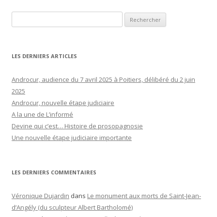
Rechercher :
LES DERNIERS ARTICLES
Androcur, audience du 7 avril 2025 à Poitiers, délibéré du 2 juin
2025
Androcur, nouvelle étape judiciaire
A la une de L’informé
Devine qui c’est… Histoire de prosopagnosie
Une nouvelle étape judiciaire importante
LES DERNIERS COMMENTAIRES
Véronique Dujardin
dans
Le monument aux morts de Saint-Jean-
d’Angély (du sculpteur Albert Bartholomé)