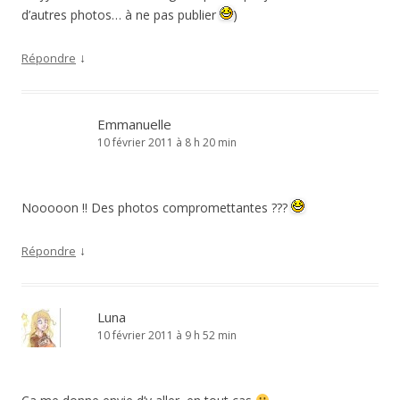
d’autres photos… à ne pas publier
)
↓
Répondre
Emmanuelle
10 février 2011 à 8 h 20 min
Nooooon !! Des photos compromettantes ???
↓
Répondre
Luna
10 février 2011 à 9 h 52 min