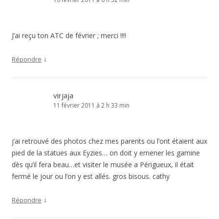
J’ai reçu ton ATC de février ; merci !!!!
↓
Répondre
virjaja
11 février 2011 à 2 h 33 min
j’ai retrouvé des photos chez mes parents ou l’ont étaient aux
pied de la statues aux Eyzies… on doit y emener les gamine
dès qu’il fera beau…et visiter le musée a Périgueux, il était
fermé le jour ou l’on y est allés. gros bisous. cathy
↓
Répondre