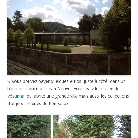
Si vous pouvez payer quelques euros, juste à côté, dans un
bâtiment conçu par Jean Nouvel, vous avez le
musée de
Vésunna
, qui abrite une grande villa mais aussi les collections
d’objets antiques de Périgueux…