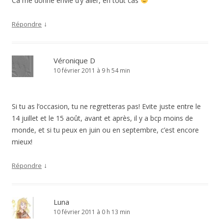
Ca me donne envie d’y aller, en tout cas
↓
Répondre
Véronique D
10 février 2011 à 9 h 54 min
Si tu as l’occasion, tu ne regretteras pas! Evite juste entre le
14 juillet et le 15 août, avant et après, il y a bcp moins de
monde, et si tu peux en juin ou en septembre, c’est encore
mieux!
↓
Répondre
Luna
10 février 2011 à 0 h 13 min