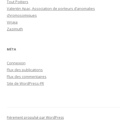
Tout Poitiers
Valentin Apac, Association de porteurs d’anomalies
chromosomiques
Virjaja
Zazimuth
MÉTA
Connexion
Flux des publications
Flux des commentaires
Site de WordPress-FR
Fièrement propulsé par WordPress