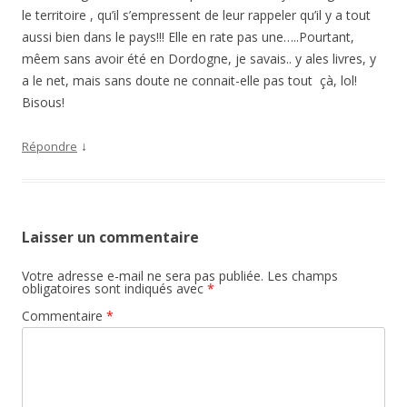
le territoire , qu’il s’empressent de leur rappeler qu’il y a tout
aussi bien dans le pays!!! Elle en rate pas une…..Pourtant,
mêem sans avoir été en Dordogne, je savais.. y ales livres, y
a le net, mais sans doute ne connait-elle pas tout çà, lol!
Bisous!
↓
Répondre
Laisser un commentaire
Votre adresse e-mail ne sera pas publiée.
Les champs
obligatoires sont indiqués avec
*
Commentaire
*