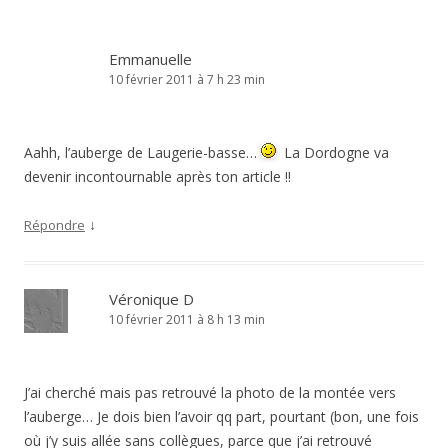
Emmanuelle
10 février 2011 à 7 h 23 min
Aahh, l’auberge de Laugerie-basse…
La Dordogne va
devenir incontournable après ton article !!
↓
Répondre
Véronique D
10 février 2011 à 8 h 13 min
J’ai cherché mais pas retrouvé la photo de la montée vers
l’auberge… Je dois bien l’avoir qq part, pourtant (bon, une fois
où j’y suis allée sans collègues, parce que j’ai retrouvé